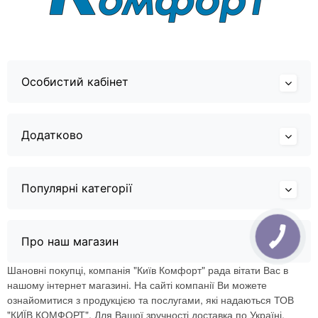
Особистий кабінет
Додатково
Популярні категорії
Про наш магазин
Шановні покупці, компанія "Київ Комфорт" рада вітати Вас в
нашому інтернет магазині. На сайті компанії Ви можете
ознайомитися з продукцією та послугами, які надаються ТОВ
"КИЇВ КОМФОРТ". Для Вашої зручності доставка по Україні.