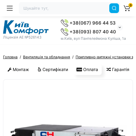
0
+38(067) 966 44 53
+38(093) 807 40 40
Ліцензія AE №526143
м.Київ, вул Пантелеймона Куліша, 1а
Головна
Вентиляція та обладнання
Припливно-витяжні установки з 
Монтаж
Сертифікати
Оплата
Гарантія