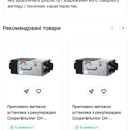
яка забезпечить цілісність і збереження його товарного
вигляду і технічних характеристик.
Рекомендовані товари
Припливно-витяжна
Припливно-витяжна
установка з рекуперацією
установка з рекуперацією
Cooper&Hunter CH-
Cooper&Hunter CH-
HRV20KDC2
HRV1.5KDC2
В наявності
В наявності