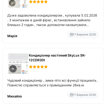
Дуже задоволена кондиціонером , купувала 5.02.2026
. З монтажем в даній фірмі , встановлення зайняло
близько 2 годин , також допомогли налаштувати
вбудований в нього вайфай .
17 Березня 2026
Марія
Кондиціонер настінний SkyLux SK-
12CDR3DI
Чудовий кондиціонер , зима-літо всі функції працюють .
Повністю справляється з приміщенням 28кв.м
17 Березня 2026
Михайло