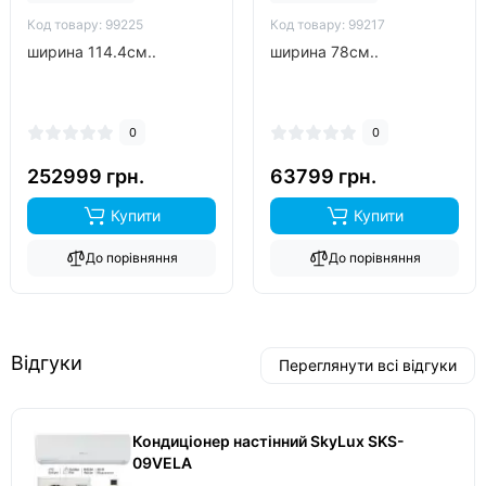
Код товару: 99225
Код товару: 99217
ширина 114.4см..
ширина 78см..
0
0
252999 грн.
63799 грн.
Купити
Купити
До порівняння
До порівняння
Відгуки
Переглянути всі відгуки
Кондиціонер настінний SkyLux SKS-
09VELA