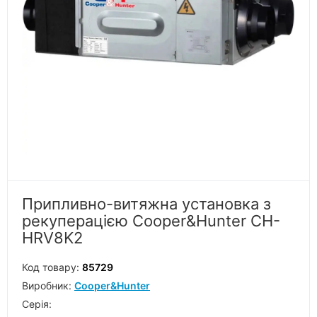
Припливно-витяжна установка з
рекуперацією Cooper&Hunter CH-
HRV8K2
Код товару:
85729
Виробник:
Cooper&Hunter
Серiя: