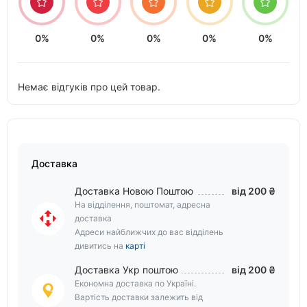
0%
0%
0%
0%
0%
Немає відгуків про цей товар.
Доставка
Доставка Новою Поштою
від 200 ₴
На відділення, поштомат, адресна
доставка
Адреси найближчих до вас відділень
дивитись на
карті
Доставка Укр поштою
від 200 ₴
Економна доставка по Україні.
Вартість доставки залежить від