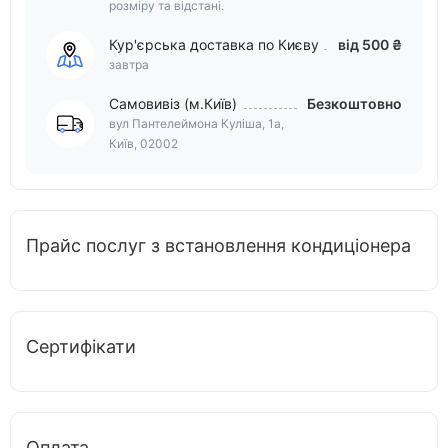
розміру та відстані.
Кур'єрська доставка по Києву
від 500 ₴
завтра
Самовивіз (м.Київ)
Безкоштовно
вул Пантелеймона Куліша, 1а,
Київ, 02002
Прайс послуг з встановлення кондиціонера
Сертифікати
Оплата