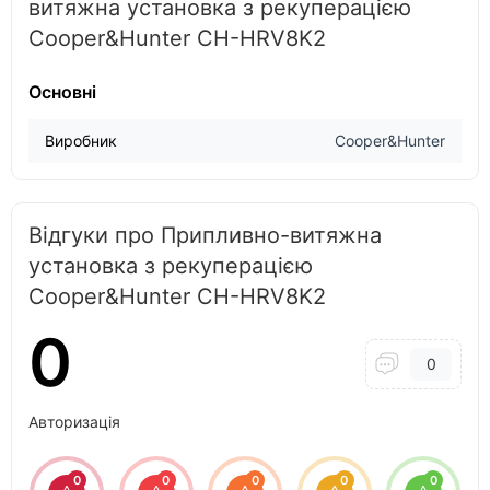
витяжна установка з рекуперацією
Cooper&Hunter CH-HRV8K2
Основні
Виробник
Cooper&Hunter
Відгуки про Припливно-витяжна
установка з рекуперацією
Cooper&Hunter CH-HRV8K2
0
0
Авторизація
0
0
0
0
0