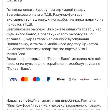
Готівкова оплата курєру при отриманні товару.
Безготівкова оплата з ПДВ. Рахунок-фактура
виставляється від юридичної особи, платника податку на
прибуток і ПДВ.
Безготівковий рахунок: Ви можете оплатити товар у касі
будь-якого банку, з розрахункового рахунку вашої
організації, через термінал самообслуговування
Приватбанку, а також з мобільного додатку Приват24.
Ви можете оплатити товар так-же картою Visa і
MasterCard.
Оплата через термінал "Приват Банк" можлива для всіх
населених пунктів де є термінали самообслуговування
"Приват Банк".
Надається офіційна гарантія від виробника. Компанія
"Київ Комфорт" гарантує упаковку замовленого товару,