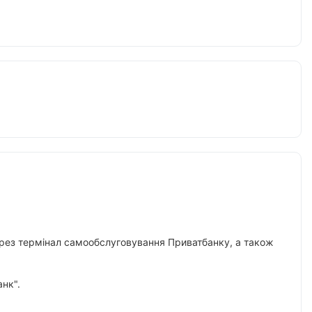
 через термінал самообслуговування Приватбанку, а також
нк".