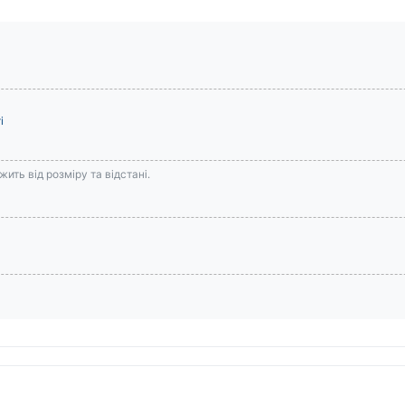
і
ить від розміру та відстані.