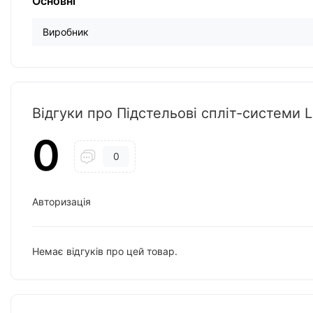
Основні
Виробник
Відгуки про Підстельові спліт-системи
0
0
Авторизація
Немає відгуків про цей товар.