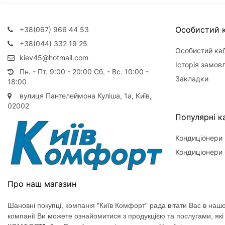
Особистий к
+38(067) 966 44 53
+38(044) 332 19 25
Особистий каб
kiev45@hotmail.com
Історія замов
Пн. - Пт. 9:00 - 20:00 Сб. - Вс. 10:00 -
Закладки
18:00
вулиця Пантелеймона Куліша, 1а, Київ,
02002
Популярні ка
Кондиціонери
Кондиціонери 
Про наш магазин
Шановні покупці, компанія "Київ Комфорт" рада вітати Вас в нашо
компанії Ви можете ознайомитися з продукцією та послугами, як