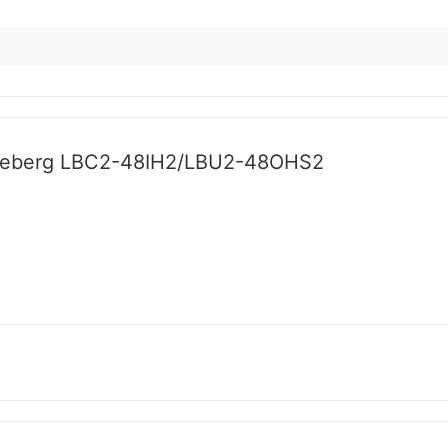
 Leberg LBC2-48IH2/LBU2-48OHS2