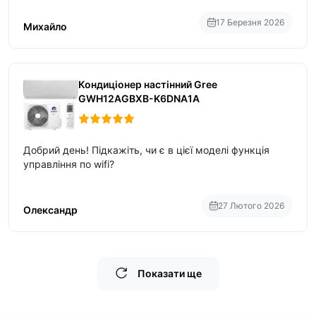
17 Березня 2026
Михайло
Кондиціонер настінний Gree
GWH12AGBXB-K6DNA1A
Добрий день! Підкажіть, чи є в цієї моделі функція
управління по wifi?
27 Лютого 2026
Олександр
Показати ще