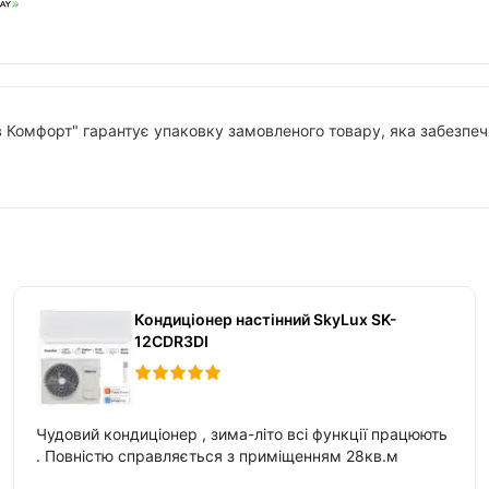
в Комфорт" гарантує упаковку замовленого товару, яка забезпечи
Кондиціонер настінний SkyLux SK-
12CDR3DI
Чудовий кондиціонер , зима-літо всі функції працюють
. Повністю справляється з приміщенням 28кв.м