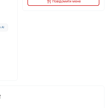
Повідомити мене
 AI
2