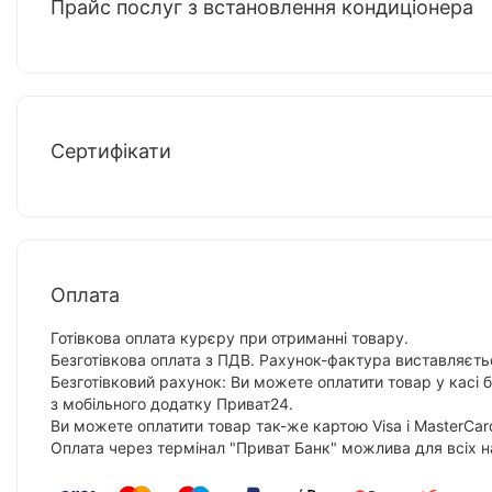
Прайс послуг з встановлення кондиціонера
Сертифікати
Оплата
Готівкова оплата курєру при отриманні товару.
Безготівкова оплата з ПДВ. Рахунок-фактура виставляєтьс
Безготівковий рахунок: Ви можете оплатити товар у касі 
з мобільного додатку Приват24.
Ви можете оплатити товар так-же картою Visa і MasterCar
Оплата через термінал "Приват Банк" можлива для всіх н