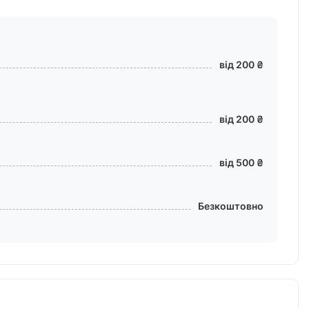
від 200 ₴
від 200 ₴
від 500 ₴
Безкоштовно