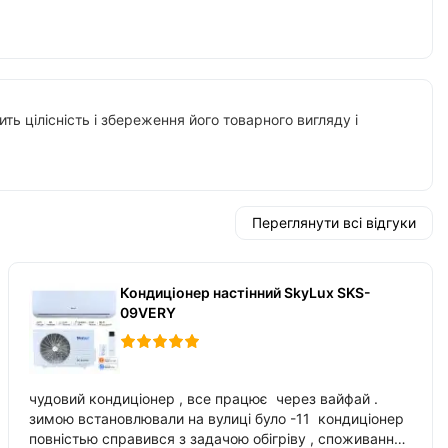
ть цілісність і збереження його товарного вигляду і
Переглянути всі відгуки
Кондиціонер настінний SkyLux SKS-
09VERY
чудовий кондиціонер , все працює через вайфай .
зимою встановлювали на вулиці було -11 кондиціонер
повністью справився з задачою обігріву , споживання