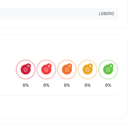
LEBERG
0
0
0
0
0
0%
0%
0%
0%
0%