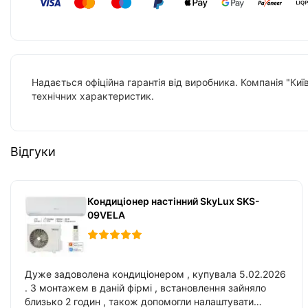
Надається офіційна гарантія від виробника. Компанія "Киї
технічних характеристик.
Відгуки
Кондиціонер настінний SkyLux SKS-
09VELA
Дуже задоволена кондиціонером , купувала 5.02.2026
. З монтажем в даній фірмі , встановлення зайняло
близько 2 годин , також допомогли налаштувати