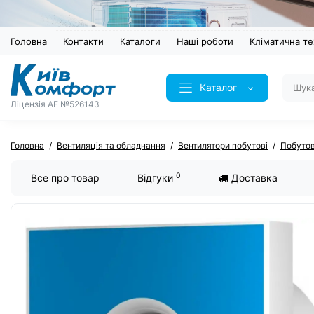
Головна
Контакти
Каталоги
Наші роботи
Кліматична те
Каталог
Ліцензія AE №526143
Головна
Вентиляція та обладнання
Вентилятори побутові
Побутов
0
Все про товар
Відгуки
Доставка