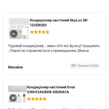
Кондиціонер настінний SkyLux SK-
12CDR3DI
Чудовий кондиціонер , зима-літо всі функції працюють
. Повністю справляється з приміщенням 28кв.м
17 Березня 2026
Михайло
Кондиціонер настінний Gree
GWH12AGBXB-K6DNA1A