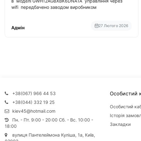
в моделі GWH12AGBXBK6DNA1A управління через
wifi передбачено заводом виробником
27 Лютого 2026
Адмін
Особистий к
+38(067) 966 44 53
+38(044) 332 19 25
Особистий каб
kiev45@hotmail.com
Історія замов
Пн. - Пт. 9:00 - 20:00 Сб. - Вс. 10:00 -
Закладки
18:00
вулиця Пантелеймона Куліша, 1а, Київ,