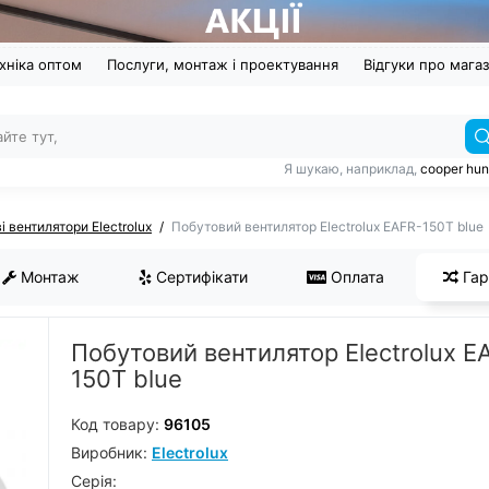
хніка оптом
Послуги, монтаж і проектування
Відгуки про мага
Я шукаю, наприклад,
cooper hun
і вентилятори Electrolux
Побутовий вентилятор Electrolux EAFR-150T blue
Монтаж
Сертифікати
Оплата
Гар
Побутовий вентилятор Electrolux E
150T blue
Код товару:
96105
Виробник:
Electrolux
Серiя: