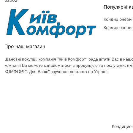
02002
Популярні ка
Кондиціонери
Кондиціонери 
Про наш магазин
Шановні покупці, компанія "Київ Комфорт" рада вітати Вас в нашо
компанії Ви можете ознайомитися з продукцією та послугами, як
КОМФОРТ". Для Вашої зручності доставка по Україні.
Кондицион