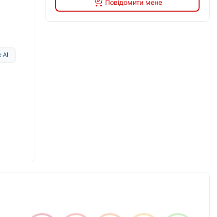
Повідомити мене
 AI