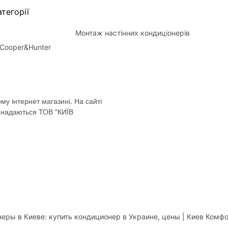
тегорії
Монтаж настінних кондиціонерів
Cooper&Hunter
му інтернет магазині. На сайті
і надаються ТОВ "КИЇВ
еры в Киеве: купить кондиционер в Украине, цены | Киев Комф