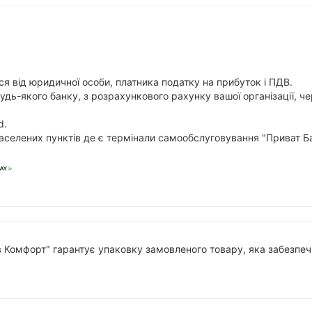
я від юридичної особи, платника податку на прибуток і ПДВ.
будь-якого банку, з розрахункового рахунку вашої організації,
d.
аселених пунктів де є термінали самообслуговування "Приват Ба
в Комфорт" гарантує упаковку замовленого товару, яка забезпечи