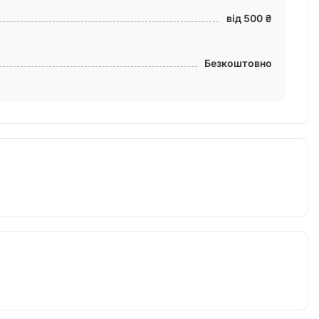
від 500 ₴
Безкоштовно