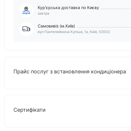
Кур'єрська доставка по Києву
завтра
Самовивіз (м.Київ)
вул Пантелеймона Куліша, 1а, Київ, 02002
Прайс послуг з встановлення кондиціонера
Сертифікати