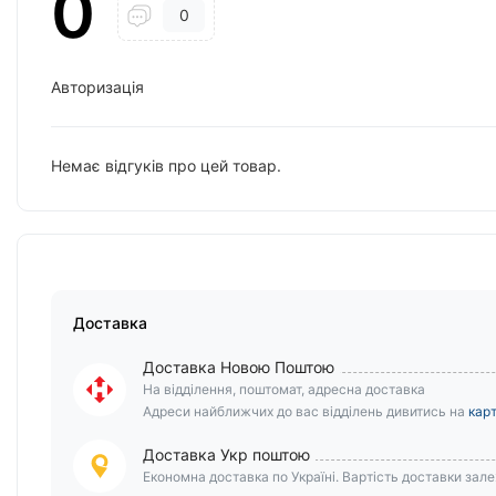
0
0
Авторизація
Немає відгуків про цей товар.
Доставка
Доставка Новою Поштою
На відділення, поштомат, адресна доставка
Адреси найближчих до вас відділень дивитись на
карт
Доставка Укр поштою
Економна доставка по Україні. Вартість доставки залеж