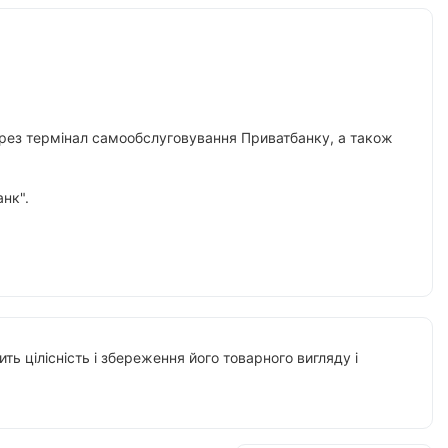
 через термінал самообслуговування Приватбанку, а також
нк".
ть цілісність і збереження його товарного вигляду і