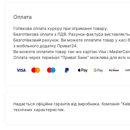
Оплата
Готівкова оплата курєру при отриманні товару.
Безготівкова оплата з ПДВ. Рахунок-фактура виставляєтьс
Безготівковий рахунок: Ви можете оплатити товар у касі 
з мобільного додатку Приват24.
Ви можете оплатити товар так-же картою Visa і MasterCar
Оплата через термінал "Приват Банк" можлива для всіх н
Надається офіційна гарантія від виробника. Компанія "Киї
технічних характеристик.