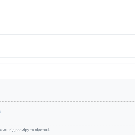
і
ить від розміру та відстані.