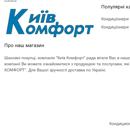
02002
Популярні ка
Кондиціонери
Кондиціонери 
Про наш магазин
Шановні покупці, компанія "Київ Комфорт" рада вітати Вас в нашо
компанії Ви можете ознайомитися з продукцією та послугами, як
КОМФОРТ". Для Вашої зручності доставка по Україні.
Кондицион