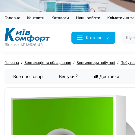
Головна
Контакти
Каталоги
Наші роботи
Кліматична те
Каталог
Ліцензія AE №526143
Головна
Вентиляція та обладнання
Вентилятори побутові
Побутов
0
Все про товар
Відгуки
Доставка