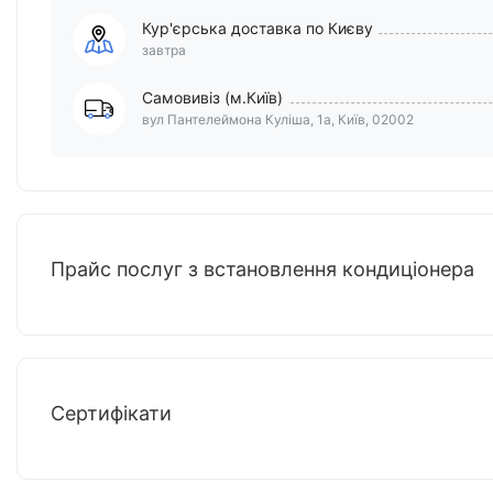
Кур'єрська доставка по Києву
завтра
Самовивіз (м.Київ)
вул Пантелеймона Куліша, 1а, Київ, 02002
Прайс послуг з встановлення кондиціонера
Сертифікати