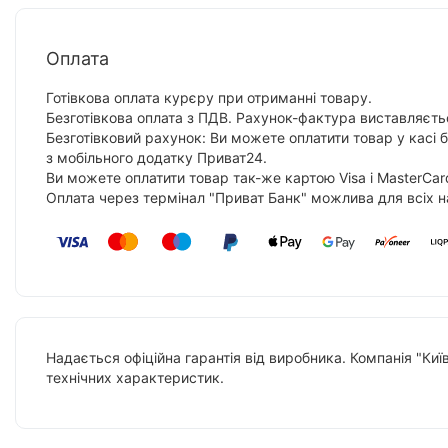
Оплата
Готівкова оплата курєру при отриманні товару.
Безготівкова оплата з ПДВ. Рахунок-фактура виставляєтьс
Безготівковий рахунок: Ви можете оплатити товар у касі 
з мобільного додатку Приват24.
Ви можете оплатити товар так-же картою Visa і MasterCar
Оплата через термінал "Приват Банк" можлива для всіх н
Надається офіційна гарантія від виробника. Компанія "Киї
технічних характеристик.