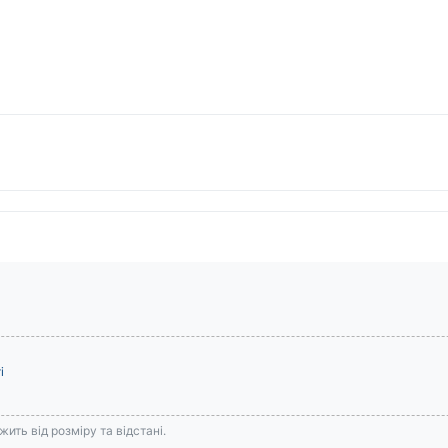
і
ить від розміру та відстані.