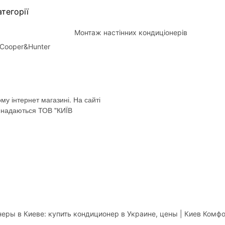
тегорії
Монтаж настінних кондиціонерів
Cooper&Hunter
му інтернет магазині. На сайті
і надаються ТОВ "КИЇВ
еры в Киеве: купить кондиционер в Украине, цены | Киев Комф