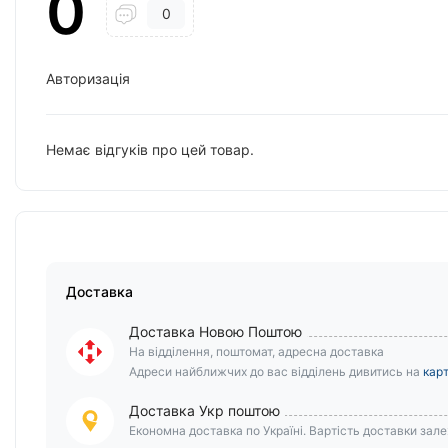
0
0
Авторизація
Немає відгуків про цей товар.
Доставка
Доставка Новою Поштою
На відділення, поштомат, адресна доставка
Адреси найближчих до вас відділень дивитись на
карт
Доставка Укр поштою
Економна доставка по Україні. Вартість доставки залеж