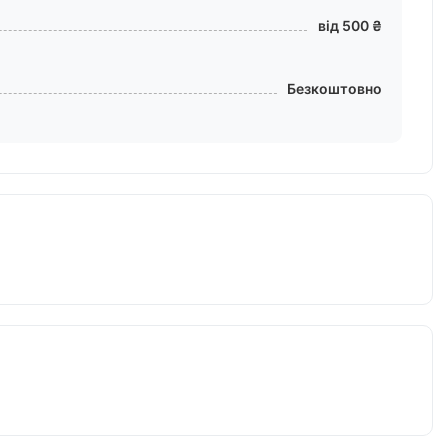
від 500 ₴
Безкоштовно