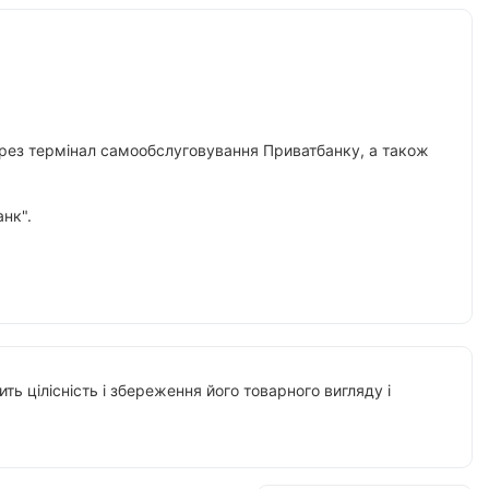
 через термінал самообслуговування Приватбанку, а також
нк".
ть цілісність і збереження його товарного вигляду і