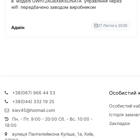
в моделі GWH12AGBXBK6DNA1A управління через
wifi передбачено заводом виробником
27 Лютого 2026
Адмін
Особистий к
+38(067) 966 44 53
+38(044) 332 19 25
Особистий каб
kiev45@hotmail.com
Історія замов
Пн. - Пт. 9:00 - 20:00 Сб. - Вс. 10:00 -
Закладки
18:00
вулиця Пантелеймона Куліша, 1а, Київ,