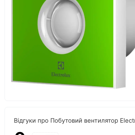
Відгуки про Побутовий вентилятор Elect