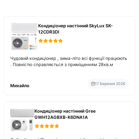
Кондиціонер настінний SkyLux SK-
12CDR3DI
Чудовий кондиціонер , зима-літо всі функції працюють
. Повністю справляється з приміщенням 28кв.м
17 Березня 2026
Михайло
Кондиціонер настінний Gree
GWH12AGBXB-K6DNA1A