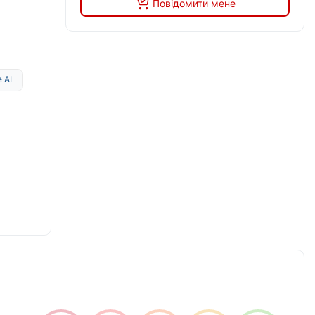
Повідомити мене
 AI