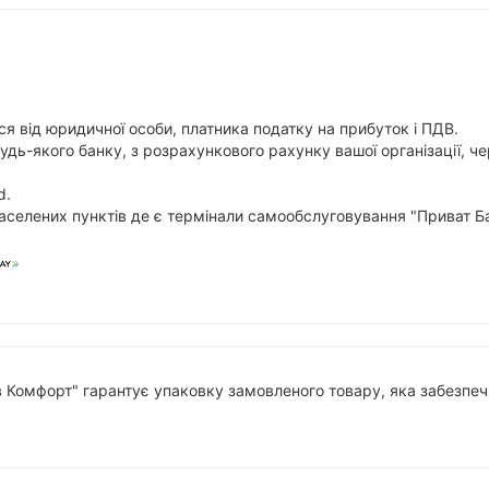
я від юридичної особи, платника податку на прибуток і ПДВ.
будь-якого банку, з розрахункового рахунку вашої організації,
d.
аселених пунктів де є термінали самообслуговування "Приват Ба
в Комфорт" гарантує упаковку замовленого товару, яка забезпечи