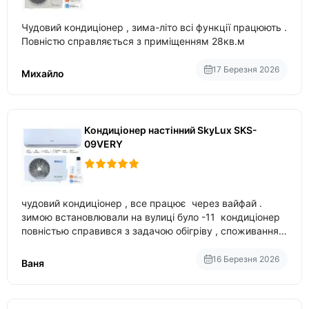
Чудовий кондиціонер , зима-літо всі функції працюють .
Повністю справляється з приміщенням 28кв.м
17 Березня 2026
Михайло
Кондиціонер настінний SkyLux SKS-
09VERY
чудовий кондиціонер , все працює через вайфай .
зимою встановлювали на вулиці було -11 кондиціонер
повністью справився з задачою обігріву , споживання
приблизно 200-500 ват після нагрівання та підтримки
температури
16 Березня 2026
Ваня