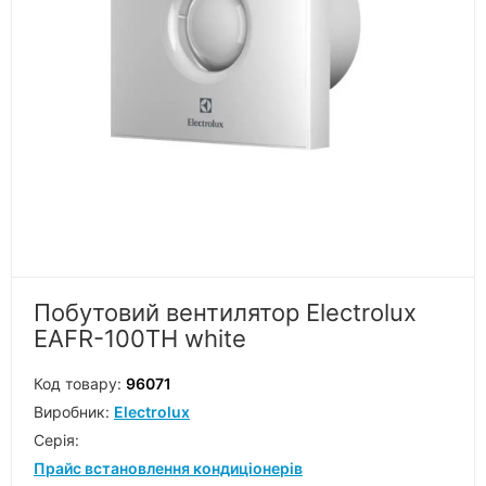
Побутовий вентилятор Electrolux
EAFR-100TH white
Код товару:
96071
Виробник:
Electrolux
Серiя:
Прайс встановлення кондиціонерів