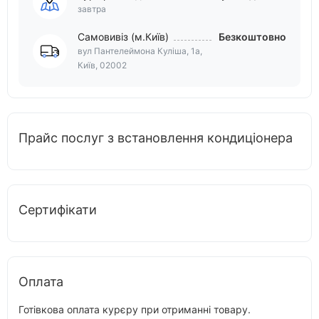
завтра
Самовивіз (м.Київ)
Безкоштовно
вул Пантелеймона Куліша, 1а,
Київ, 02002
Прайс послуг з встановлення кондиціонера
Сертифікати
Оплата
Готівкова оплата курєру при отриманні товару.