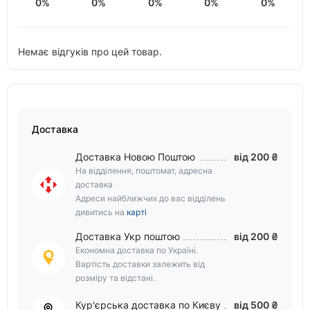
0%
0%
0%
0%
0%
Немає відгуків про цей товар.
Доставка
Доставка Новою Поштою
від 200 ₴
На відділення, поштомат, адресна
доставка
Адреси найближчих до вас відділень
дивитись на
карті
Доставка Укр поштою
від 200 ₴
Економна доставка по Україні.
Вартість доставки залежить від
розміру та відстані.
Кур'єрська доставка по Києву
від 500 ₴