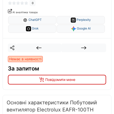
0
AI аналітика товара
ChatGPT
Perplexity
Grok
Google AI
Немає в наявності
За запитом
Повідомити мене
Основні характеристики Побутовий
вентилятор Electrolux EAFR-100TH