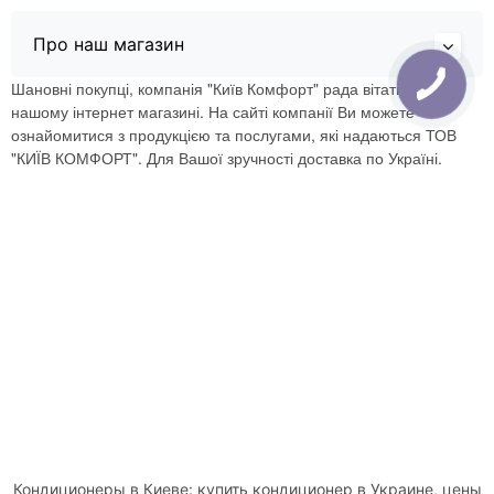
Про наш магазин
Шановні покупці, компанія "Київ Комфорт" рада вітати Вас в
нашому інтернет магазині. На сайті компанії Ви можете
ознайомитися з продукцією та послугами, які надаються ТОВ
"КИЇВ КОМФОРТ". Для Вашої зручності доставка по Україні.
Кондиционеры в Киеве: купить кондиционер в Украине, цены