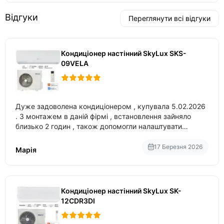
Відгуки
Переглянути всі відгуки
Кондиціонер настінний SkyLux SKS-
09VELA
Дуже задоволена кондиціонером , купувала 5.02.2026
. З монтажем в даній фірмі , встановлення зайняло
близько 2 годин , також допомогли налаштувати
вбудований в нього вайфай .
17 Березня 2026
Марія
Кондиціонер настінний SkyLux SK-
12CDR3DI