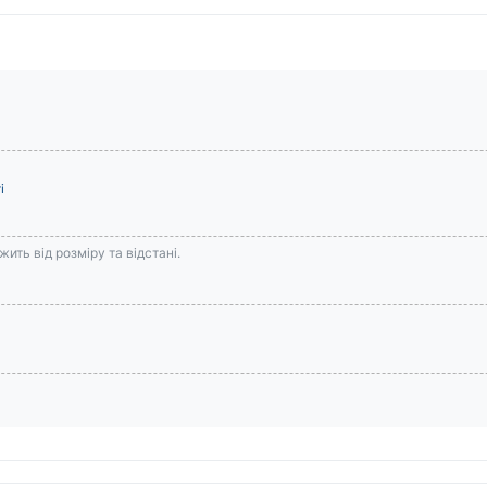
і
ить від розміру та відстані.