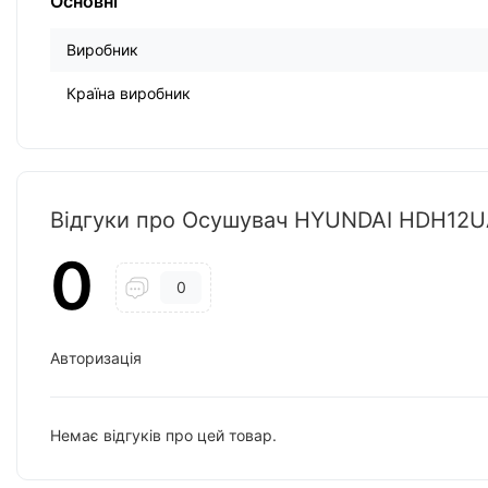
Основні
Виробник
Країна виробник
Відгуки про Осушувач HYUNDAI HDH12
0
0
Авторизація
Немає відгуків про цей товар.