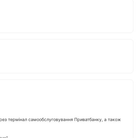
 через термінал самообслуговування Приватбанку, а також
нк".