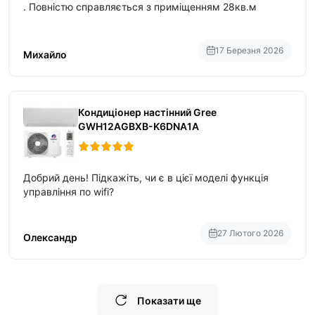
. Повністю справляється з приміщенням 28кв.м
17 Березня 2026
Михайло
Кондиціонер настінний Gree
GWH12AGBXB-K6DNA1A
Добрий день! Підкажіть, чи є в цієї моделі функція
управління по wifi?
27 Лютого 2026
Олександр
Показати ще