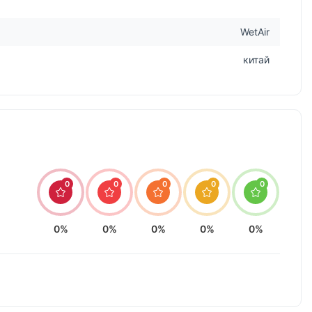
WetAir
китай
0
0
0
0
0
0%
0%
0%
0%
0%