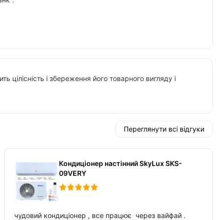
ть цілісність і збереження його товарного вигляду і
Переглянути всі відгуки
Кондиціонер настінний SkyLux SKS-
09VERY
чудовий кондиціонер , все працює через вайфай .