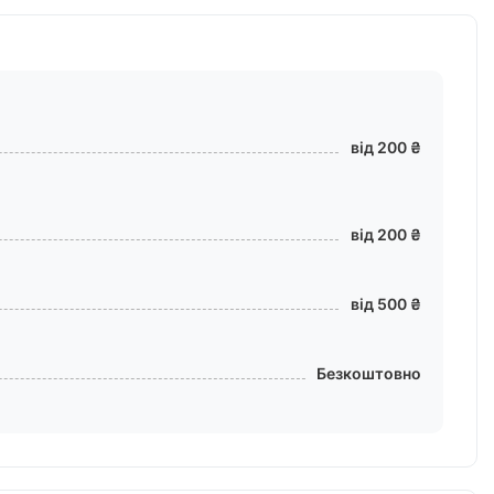
від 200 ₴
від 200 ₴
від 500 ₴
Безкоштовно