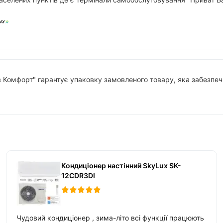
в Комфорт" гарантує упаковку замовленого товару, яка забезпечи
Кондиціонер настінний SkyLux SK-
12CDR3DI
Чудовий кондиціонер , зима-літо всі функції працюють