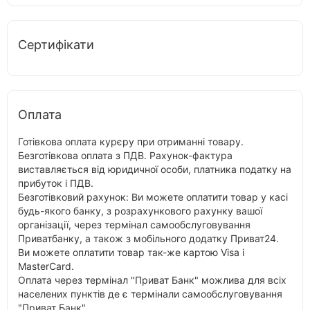
Сертифікати
Оплата
Готівкова оплата курєру при отриманні товару.
Безготівкова оплата з ПДВ. Рахунок-фактура
виставляється від юридичної особи, платника податку на
прибуток і ПДВ.
Безготівковий рахунок: Ви можете оплатити товар у касі
будь-якого банку, з розрахункового рахунку вашої
організації, через термінал самообслуговування
Приватбанку, а також з мобільного додатку Приват24.
Ви можете оплатити товар так-же картою Visa і
MasterCard.
Оплата через термінал "Приват Банк" можлива для всіх
населених пунктів де є термінали самообслуговування
"Приват Банк".