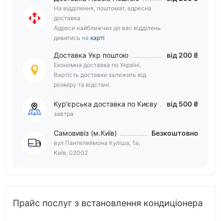
На відділення, поштомат, адресна
доставка
Адреси найближчих до вас відділень
дивитись на
карті
Доставка Укр поштою
від 200 ₴
Економна доставка по Україні.
Вартість доставки залежить від
розміру та відстані.
Кур'єрська доставка по Києву
від 500 ₴
завтра
Самовивіз (м.Київ)
Безкоштовно
вул Пантелеймона Куліша, 1а,
Київ, 02002
Прайс послуг з встановлення кондиціонера