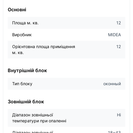
Основні
Площа м. кв.
12
Виробник
MIDEA
Орієнтовна площа приміщення
12
м. кв.
Внутрішній блок
Тип блоку
оконный
Зовнішній блок
Діапазон зовнішньої
Ні
температури при опаленні
Діапазон зовнішньої
18~43