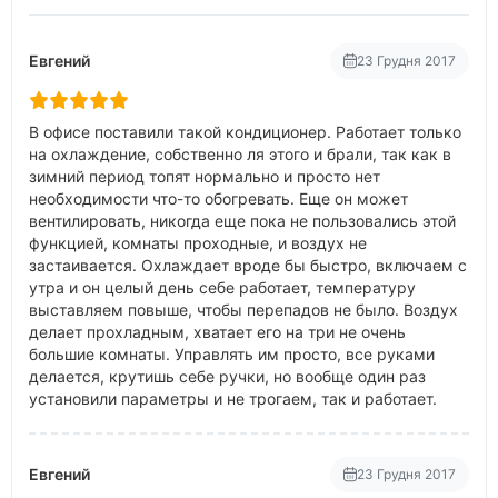
Евгений
23 Грудня 2017
В офисе поставили такой кондиционер. Работает только
на охлаждение, собственно ля этого и брали, так как в
зимний период топят нормально и просто нет
необходимости что-то обогревать. Еще он может
вентилировать, никогда еще пока не пользовались этой
функцией, комнаты проходные, и воздух не
застаивается. Охлаждает вроде бы быстро, включаем с
утра и он целый день себе работает, температуру
выставляем повыше, чтобы перепадов не было. Воздух
делает прохладным, хватает его на три не очень
большие комнаты. Управлять им просто, все руками
делается, крутишь себе ручки, но вообще один раз
установили параметры и не трогаем, так и работает.
Евгений
23 Грудня 2017