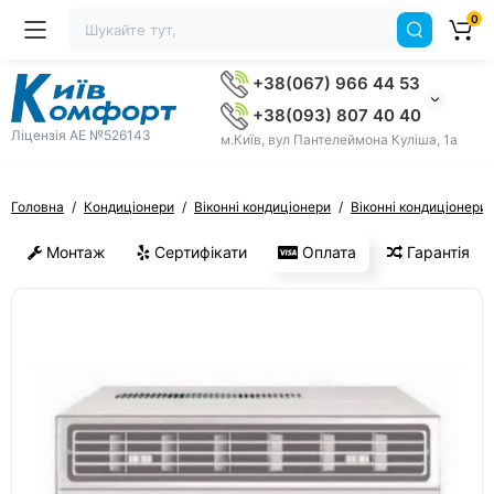
0
+38(067) 966 44 53
+38(093) 807 40 40
Ліцензія AE №526143
м.Київ, вул Пантелеймона Куліша, 1а
Головна
Кондиціонери
Віконні кондиціонери
Віконні кондиціонери
Монтаж
Сертифікати
Оплата
Гарантія
ХІТ