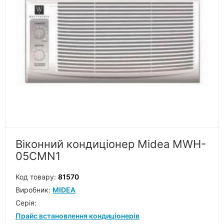
Віконний кондиціонер Midea MWH-
05CMN1
Код товару:
81570
Виробник:
MIDEA
Серiя:
Прайс встановлення кондиціонерів