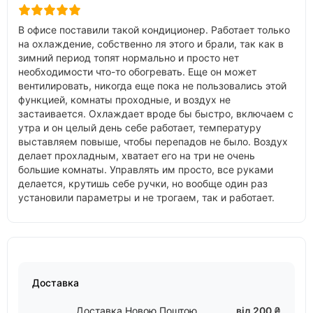
В офисе поставили такой кондиционер. Работает только
на охлаждение, собственно ля этого и брали, так как в
зимний период топят нормально и просто нет
необходимости что-то обогревать. Еще он может
вентилировать, никогда еще пока не пользовались этой
функцией, комнаты проходные, и воздух не
застаивается. Охлаждает вроде бы быстро, включаем с
утра и он целый день себе работает, температуру
выставляем повыше, чтобы перепадов не было. Воздух
делает прохладным, хватает его на три не очень
большие комнаты. Управлять им просто, все руками
делается, крутишь себе ручки, но вообще один раз
установили параметры и не трогаем, так и работает.
Доставка
Доставка Новою Поштою
від 200 ₴