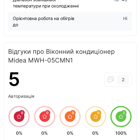
температури при охолодженні
Орієнтовна робота на обігрів
Ні
до
Відгуки про Віконний кондиціонер
Midea MWH-05CMN1
5
2
Авторизація
0
0
0
0
2
0%
0%
0%
0%
100%