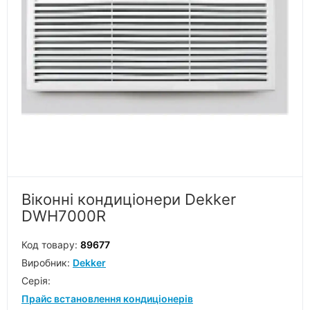
Віконні кондиціонери Dekker
DWH7000R
Код товару:
89677
Виробник:
Dekker
Серiя:
Прайс встановлення кондиціонерів