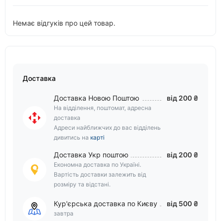
Немає відгуків про цей товар.
Доставка
Доставка Новою Поштою
від 200 ₴
На відділення, поштомат, адресна
доставка
Адреси найближчих до вас відділень
дивитись на
карті
Доставка Укр поштою
від 200 ₴
Економна доставка по Україні.
Вартість доставки залежить від
розміру та відстані.
Кур'єрська доставка по Києву
від 500 ₴
завтра