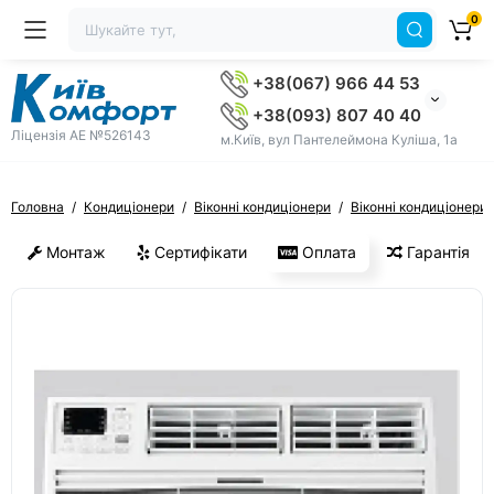
0
+38(067) 966 44 53
+38(093) 807 40 40
Ліцензія AE №526143
м.Київ, вул Пантелеймона Куліша, 1а
Головна
Кондиціонери
Віконні кондиціонери
Віконні кондиціонери
Монтаж
Сертифікати
Оплата
Гарантія
ХІТ