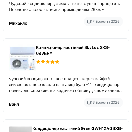
Чудовий кондиціонер , зима-літо всі функції працюють .
Повністю справляється з приміщенням 28кв.м
17 Березня 2026
Михайло
Кондиціонер настінний SkyLux SKS-
09VERY
чудовий кондиціонер , все працює через вайфай .
зимою встановлювали на вулиці було -11 кондиціонер
повністью справився з задачою обігріву , споживання
приблизно 200-500 ват після нагрівання та підтримки
температури
16 Березня 2026
Ваня
Кондиціонер настінний Gree GWH12AGBXB-