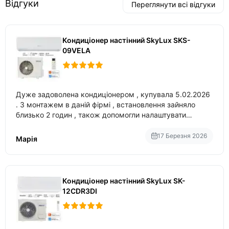
Відгуки
Переглянути всі відгуки
Кондиціонер настінний SkyLux SKS-
09VELA
Дуже задоволена кондиціонером , купувала 5.02.2026
. З монтажем в даній фірмі , встановлення зайняло
близько 2 годин , також допомогли налаштувати
вбудований в нього вайфай .
17 Березня 2026
Марія
Кондиціонер настінний SkyLux SK-
12CDR3DI