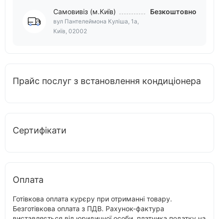
Самовивіз (м.Київ)
Безкоштовно
вул Пантелеймона Куліша, 1а,
Київ, 02002
Прайс послуг з встановлення кондиціонера
Сертифікати
Оплата
Готівкова оплата курєру при отриманні товару.
Безготівкова оплата з ПДВ. Рахунок-фактура
виставляється від юридичної особи, платника податку на