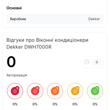
Основні
Виробник
Dekker
Відгуки про Віконні кондиціонери
Dekker DWH7000R
0
0
Авторизація
0
0
0
0
0
0%
0%
0%
0%
0%