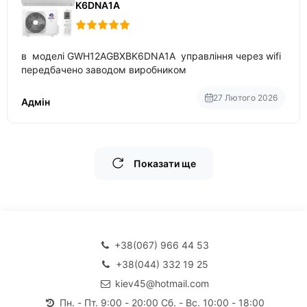
K6DNA1A
в моделі GWH12AGBXBK6DNA1A управління через wifi
передбачено заводом виробником
27 Лютого 2026
Адмін
Показати ще
+38(067) 966 44 53
+38(044) 332 19 25
kiev45@hotmail.com
Пн. - Пт. 9:00 - 20:00 Сб. - Вс. 10:00 - 18:00