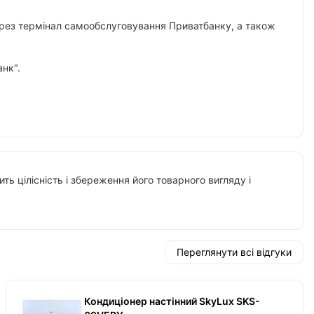
 через термінал самообслуговування Приватбанку, а також
нк".
ть цілісність і збереження його товарного вигляду і
Переглянути всі відгуки
Кондиціонер настінний SkyLux SKS-