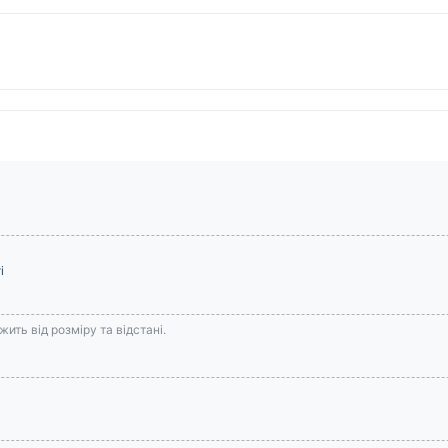
і
ить від розміру та відстані.