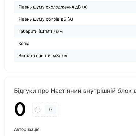
Рівень шуму охолодження дБ (А)
Рівень шуму обігрів дБ (А)
Габарити (Ш*В*Г) мм
Колір
Витрата повітря м3/год
Відгуки про Настінний внутрішній блок
0
0
Авторизація