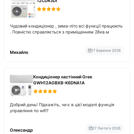
12CDR3DI
Чудовий кондиціонер , зима-літо всі функції працюють
. Повністю справляється з приміщенням 28кв.м
17 Березня 2026
Михайло
Кондиціонер настінний Gree
GWH12AGBXB-K6DNA1A
Добрий день! Підкажіть, чи є в цієї моделі функція
управління по wifi?
27 Лютого 2026
Олександр