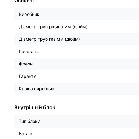
Основні
Виробник
Діаметр труб рідина мм (дюйм)
Діаметр труб газ мм (дюйм)
Работа на
Фреон
Гарантія
Країна виробник
Внутрішній блок
Тип блоку
Вага кг.