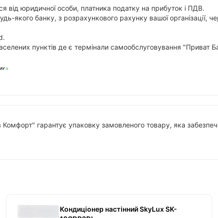
я від юридичної особи, платника податку на прибуток і ПДВ.
будь-якого банку, з розрахункового рахунку вашої організації,
d.
аселених пунктів де є термінали самообслуговування "Приват Ба
в Комфорт" гарантує упаковку замовленого товару, яка забезпечи
Кондиціонер настінний SkyLux SK-