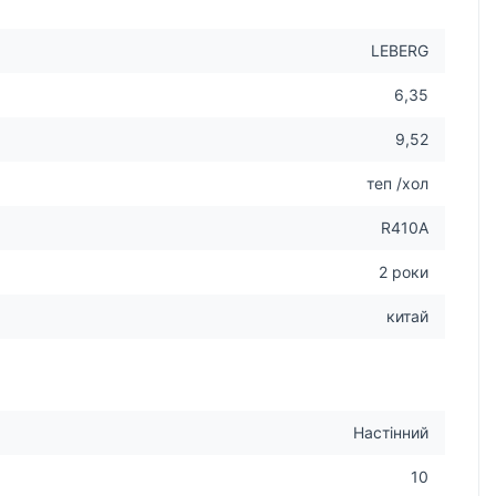
LEBERG
6,35
9,52
теп /хол
R410A
2 роки
китай
Настінний
10