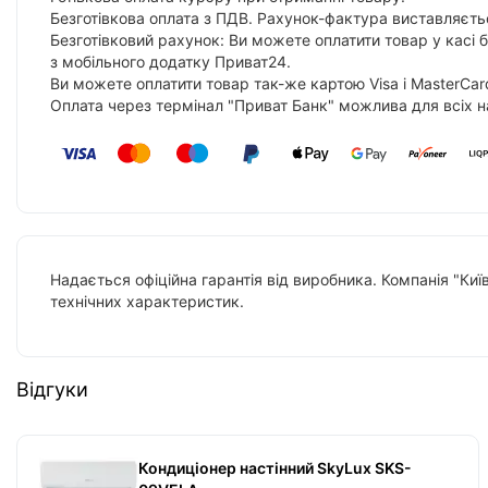
Безготівкова оплата з ПДВ. Рахунок-фактура виставляєтьс
Безготівковий рахунок: Ви можете оплатити товар у касі 
з мобільного додатку Приват24.
Ви можете оплатити товар так-же картою Visa і MasterCar
Оплата через термінал "Приват Банк" можлива для всіх н
Надається офіційна гарантія від виробника. Компанія "Киї
технічних характеристик.
Відгуки
Кондиціонер настінний SkyLux SKS-