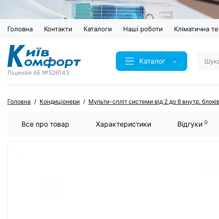
Головна
Контакти
Каталоги
Наші роботи
Кліматична те
Каталог
Ліцензія AE №526143
Головна
Кондиціонери
Мульти-спліт системи від 2 до 6 внутр. блокі
0
Все про товар
Характеристики
Відгуки