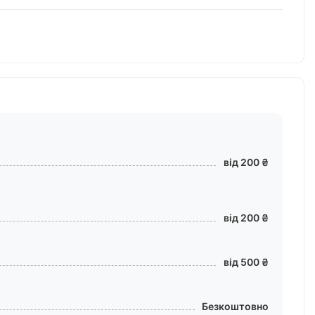
від 200 ₴
від 200 ₴
від 500 ₴
Безкоштовно