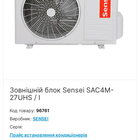
Зовнішній блок Sensei SAC4M-
27UHS / I
Код товару:
96761
Виробник:
SENSEI
Серiя:
Прайс встановлення кондиціонерів