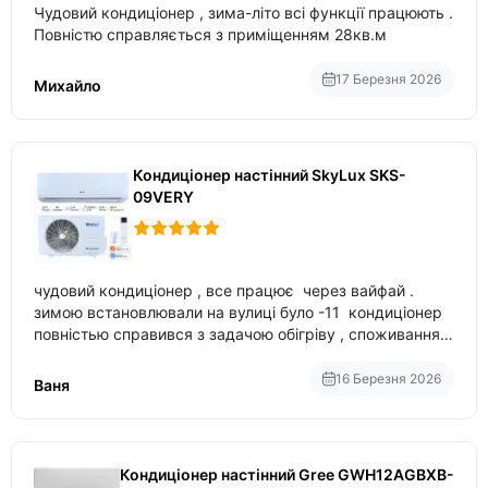
Чудовий кондиціонер , зима-літо всі функції працюють .
Повністю справляється з приміщенням 28кв.м
17 Березня 2026
Михайло
Кондиціонер настінний SkyLux SKS-
09VERY
чудовий кондиціонер , все працює через вайфай .
зимою встановлювали на вулиці було -11 кондиціонер
повністью справився з задачою обігріву , споживання
приблизно 200-500 ват після нагрівання та підтримки
температури
16 Березня 2026
Ваня
Кондиціонер настінний Gree GWH12AGBXB-