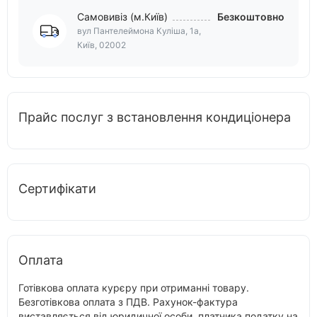
Самовивіз (м.Київ)
Безкоштовно
вул Пантелеймона Куліша, 1а,
Київ, 02002
Прайс послуг з встановлення кондиціонера
Сертифікати
Оплата
Готівкова оплата курєру при отриманні товару.
Безготівкова оплата з ПДВ. Рахунок-фактура
виставляється від юридичної особи, платника податку на