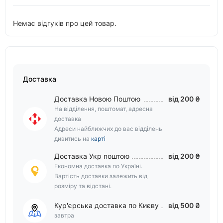
Немає відгуків про цей товар.
Доставка
Доставка Новою Поштою
від 200 ₴
На відділення, поштомат, адресна
доставка
Адреси найближчих до вас відділень
дивитись на
карті
Доставка Укр поштою
від 200 ₴
Економна доставка по Україні.
Вартість доставки залежить від
розміру та відстані.
Кур'єрська доставка по Києву
від 500 ₴
завтра