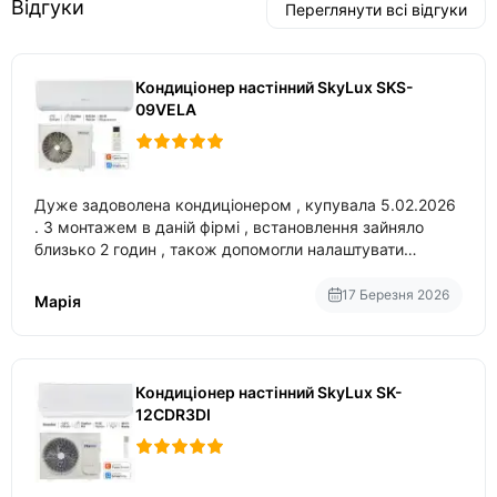
Відгуки
Переглянути всі відгуки
Кондиціонер настінний SkyLux SKS-
09VELA
Дуже задоволена кондиціонером , купувала 5.02.2026
. З монтажем в даній фірмі , встановлення зайняло
близько 2 годин , також допомогли налаштувати
вбудований в нього вайфай .
17 Березня 2026
Марія
Кондиціонер настінний SkyLux SK-
12CDR3DI