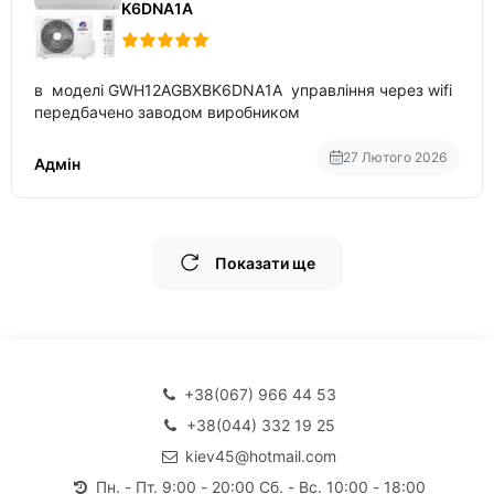
K6DNA1A
в моделі GWH12AGBXBK6DNA1A управління через wifi
передбачено заводом виробником
27 Лютого 2026
Адмін
Показати ще
+38(067) 966 44 53
+38(044) 332 19 25
kiev45@hotmail.com
Пн. - Пт. 9:00 - 20:00 Сб. - Вс. 10:00 - 18:00