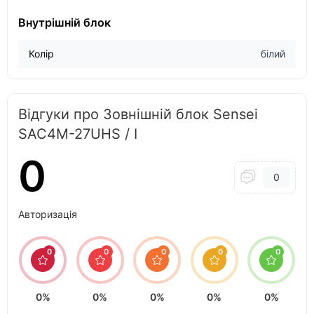
Внутрішній блок
Колір
білий
Відгуки про Зовнішній блок Sensei
SAC4M-27UHS / I
0
0
Авторизація
0
0
0
0
0
0%
0%
0%
0%
0%