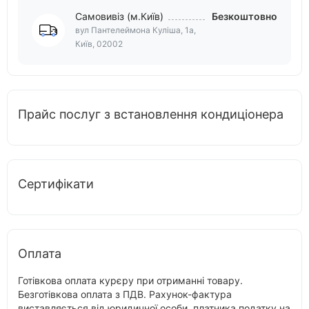
Самовивіз (м.Київ)
Безкоштовно
вул Пантелеймона Куліша, 1а,
Київ, 02002
Прайс послуг з встановлення кондиціонера
Сертифікати
Оплата
Готівкова оплата курєру при отриманні товару.
Безготівкова оплата з ПДВ. Рахунок-фактура
виставляється від юридичної особи, платника податку на