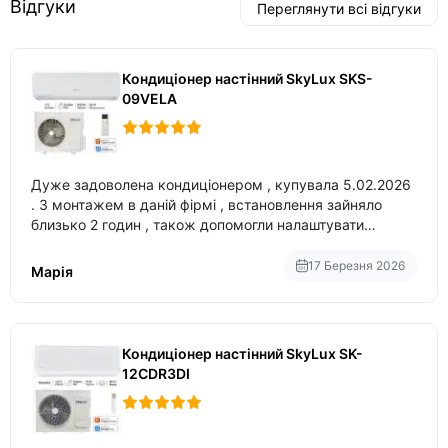
Відгуки
Переглянути всі відгуки
Кондиціонер настінний SkyLux SKS-
09VELA
Дуже задоволена кондиціонером , купувала 5.02.2026
. З монтажем в даній фірмі , встановлення зайняло
близько 2 годин , також допомогли налаштувати
вбудований в нього вайфай .
17 Березня 2026
Марія
Кондиціонер настінний SkyLux SK-
12CDR3DI