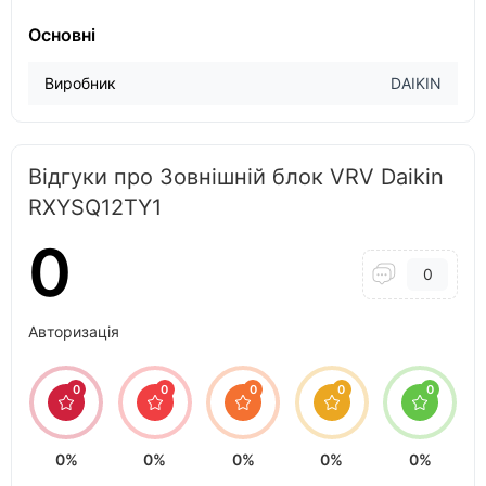
Основні
Виробник
DAIKIN
Відгуки про Зовнішній блок VRV Daikin
RXYSQ12TY1
0
0
Авторизація
0
0
0
0
0
0%
0%
0%
0%
0%