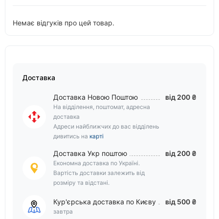
Немає відгуків про цей товар.
Доставка
Доставка Новою Поштою
від 200 ₴
На відділення, поштомат, адресна
доставка
Адреси найближчих до вас відділень
дивитись на
карті
Доставка Укр поштою
від 200 ₴
Економна доставка по Україні.
Вартість доставки залежить від
розміру та відстані.
Кур'єрська доставка по Києву
від 500 ₴
завтра