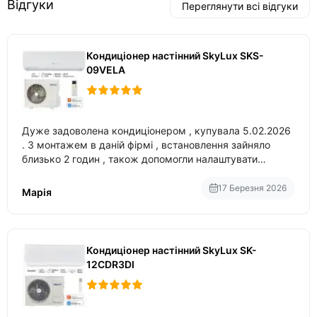
Відгуки
Переглянути всі відгуки
Кондиціонер настінний SkyLux SKS-
09VELA
Дуже задоволена кондиціонером , купувала 5.02.2026
. З монтажем в даній фірмі , встановлення зайняло
близько 2 годин , також допомогли налаштувати
вбудований в нього вайфай .
17 Березня 2026
Марія
Кондиціонер настінний SkyLux SK-
12CDR3DI