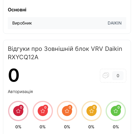
Основні
Виробник
DAIKIN
Відгуки про Зовнішній блок VRV Daikin
RXYCQ12A
0
0
Авторизація
0
0
0
0
0
0%
0%
0%
0%
0%