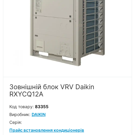
Зовнішній блок VRV Daikin
RXYCQ12A
Код товару:
83355
Виробник:
DAIKIN
Серiя:
Прайс встановлення кондиціонерів