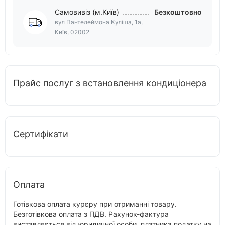
Самовивіз (м.Київ)
Безкоштовно
вул Пантелеймона Куліша, 1а,
Київ, 02002
Прайс послуг з встановлення кондиціонера
Сертифікати
Оплата
Готівкова оплата курєру при отриманні товару.
Безготівкова оплата з ПДВ. Рахунок-фактура
виставляється від юридичної особи, платника податку на