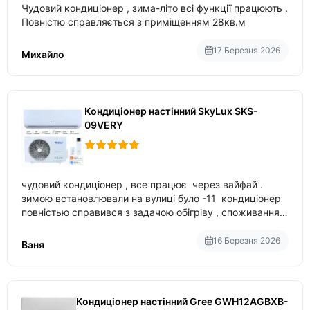
Чудовий кондиціонер , зима-літо всі функції працюють .
Повністю справляється з приміщенням 28кв.м
17 Березня 2026
Михайло
Кондиціонер настінний SkyLux SKS-
09VERY
чудовий кондиціонер , все працює через вайфай .
зимою встановлювали на вулиці було -11 кондиціонер
повністью справився з задачою обігріву , споживання
приблизно 200-500 ват після нагрівання та підтримки
температури
16 Березня 2026
Ваня
Кондиціонер настінний Gree GWH12AGBXB-