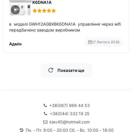
K6DNA1A
в моделі GWH12AGBXBK6DNA1A управління через wifi
передбачено заводом виробником
27 Лютого 2026
Адмін
Показати ще
+38(067) 966 44 53
+38(044) 332 19 25
kiev45@hotmail.com
Пн. - Пт. 9:00 - 20:00 Сб. - Вс. 10:00 - 18:00