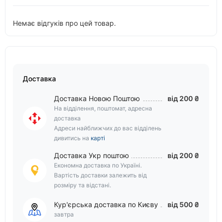
Немає відгуків про цей товар.
Доставка
Доставка Новою Поштою
від 200 ₴
На відділення, поштомат, адресна
доставка
Адреси найближчих до вас відділень
дивитись на
карті
Доставка Укр поштою
від 200 ₴
Економна доставка по Україні.
Вартість доставки залежить від
розміру та відстані.
Кур'єрська доставка по Києву
від 500 ₴
завтра