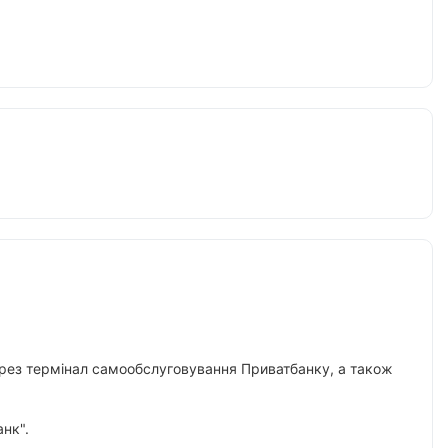
 через термінал самообслуговування Приватбанку, а також
нк".