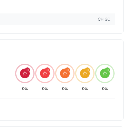
CHIGO
0
0
0
0
0
0%
0%
0%
0%
0%