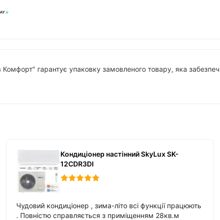
в Комфорт" гарантує упаковку замовленого товару, яка забезпечи
Кондиціонер настінний SkyLux SK-
12CDR3DI
Чудовий кондиціонер , зима-літо всі функції працюють
. Повністю справляється з приміщенням 28кв.м