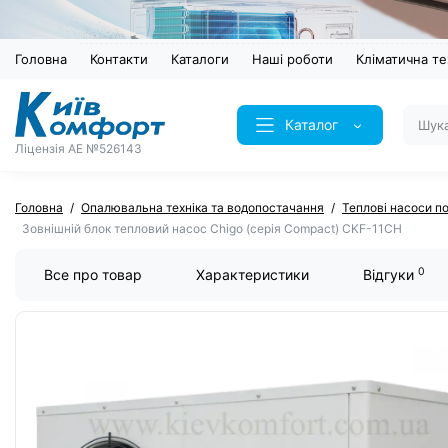
Головна
Контакти
Каталоги
Наші роботи
Кліматична те
Каталог
Ліцензія AE №526143
Головна
Опалювальна техніка та водопостачання
Теплові насоси п
Зовнішній блок тепловий насос Chigo (серія Compact) CKF-11CH
0
Все про товар
Характеристики
Відгуки