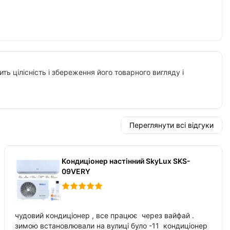
ть цілісність і збереження його товарного вигляду і
Переглянути всі відгуки
Кондиціонер настінний SkyLux SKS-
09VERY
чудовий кондиціонер , все працює через вайфай .
зимою встановлювали на вулиці було -11 кондиціонер