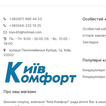
Особистий к
+38(067) 966 44 53
+38(044) 332 19 25
Особистий каб
kiev45@hotmail.com
Історія замов
Пн. - Пт. 9:00 - 20:00 Сб. - Вс. 10:00 -
Закладки
18:00
вулиця Пантелеймона Куліша, 1а, Київ,
02002
Популярні ка
Кондиціонери
Кондиціонери 
Про наш магазин
Шановні покупці, компанія "Київ Комфорт" рада вітати Вас в нашо