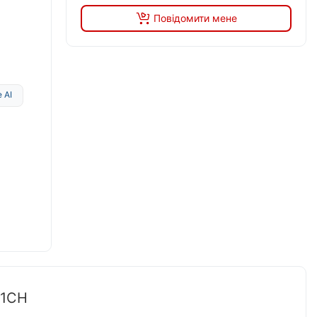
Повідомити мене
 AI
11CH