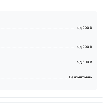
від 200 ₴
від 200 ₴
від 500 ₴
Безкоштовно