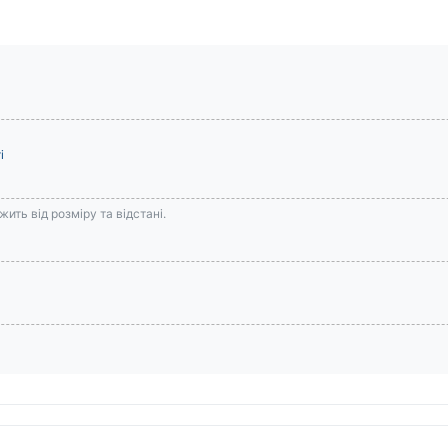
і
ить від розміру та відстані.