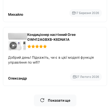
17 Березня 2026
Михайло
Кондиціонер настінний Gree
GWH12AGBXB-K6DNA1A
Добрий день! Підкажіть, чи є в цієї моделі функція
управління по wifi?
27 Лютого 2026
Олександр
Показати ще