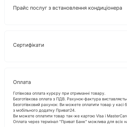
Прайс послуг з встановлення кондиціонера
Сертифікати
Оплата
Готівкова оплата курєру при отриманні товару.
Безготівкова оплата з ПДВ. Рахунок-фактура виставляєтьс
Безготівковий рахунок: Ви можете оплатити товар у касі 
з мобільного додатку Приват24.
Ви можете оплатити товар так-же картою Visa і MasterCar
Оплата через термінал "Приват Банк" можлива для всіх н