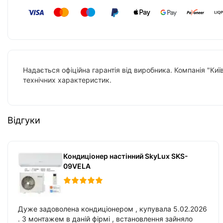
Надається офіційна гарантія від виробника. Компанія "Киї
технічних характеристик.
Відгуки
Кондиціонер настінний SkyLux SKS-
09VELA
Дуже задоволена кондиціонером , купувала 5.02.2026
. З монтажем в даній фірмі , встановлення зайняло