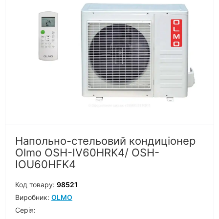
Напольно-стельовий кондиціонер
Olmo OSH-IV60HRK4/ OSH-
IOU60HFK4
Код товару:
98521
Виробник:
OLMO
Серiя: