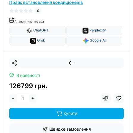
Прайс встановлення кондиціонерів
0
AI аналітика товара
ChatGPT
Perplexity
Grok
Google AI
В наявності
126799 грн.
Купити
Швидке замовлення