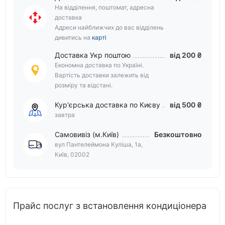
На відділення, поштомат, адресна
доставка
Адреси найближчих до вас відділень
дивитись на
карті
Доставка Укр поштою
від 200 ₴
Економна доставка по Україні.
Вартість доставки залежить від
розміру та відстані.
Кур'єрська доставка по Києву
від 500 ₴
завтра
Самовивіз (м.Київ)
Безкоштовно
вул Пантелеймона Куліша, 1а,
Київ, 02002
Прайс послуг з встановлення кондиціонера