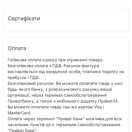
Сертифікати
Оплата
Готівкова оплата курєру при отриманні товару.
Безготівкова оплата з ПДВ. Рахунок-фактура
виставляється від юридичної особи, платника податку на
прибуток і ПДВ.
Безготівковий рахунок: Ви можете оплатити товар у касі
будь-якого банку, з розрахункового рахунку вашої
організації, через термінал самообслуговування
Приватбанку, а також з мобільного додатку Приват24.
Ви можете оплатити товар так-же картою Visa і
MasterCard.
Оплата через термінал "Приват Банк" можлива для всіх
населених пунктів де є термінали самообслуговування
"Приват Банк".