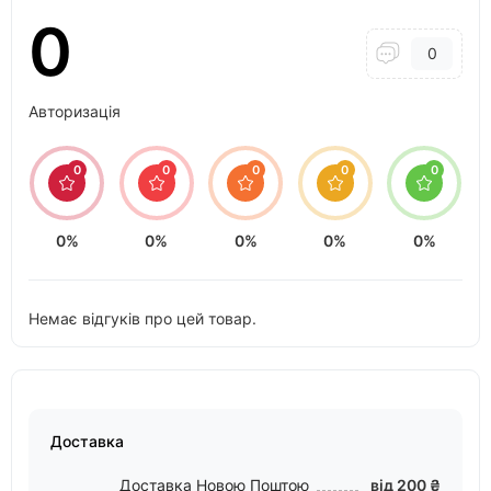
0
0
Авторизація
0
0
0
0
0
0%
0%
0%
0%
0%
Немає відгуків про цей товар.
Доставка
Доставка Новою Поштою
від 200 ₴