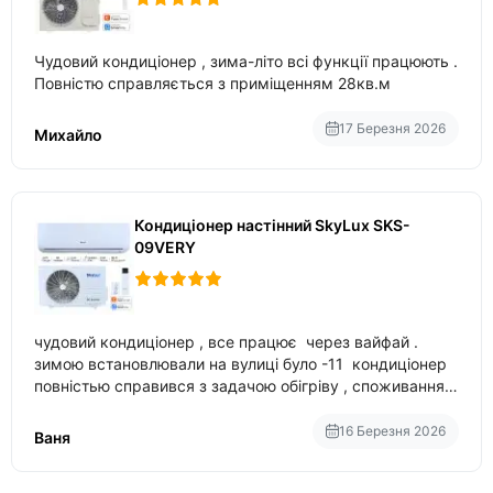
Чудовий кондиціонер , зима-літо всі функції працюють .
Повністю справляється з приміщенням 28кв.м
17 Березня 2026
Михайло
Кондиціонер настінний SkyLux SKS-
09VERY
чудовий кондиціонер , все працює через вайфай .
зимою встановлювали на вулиці було -11 кондиціонер
повністью справився з задачою обігріву , споживання
приблизно 200-500 ват після нагрівання та підтримки
температури
16 Березня 2026
Ваня