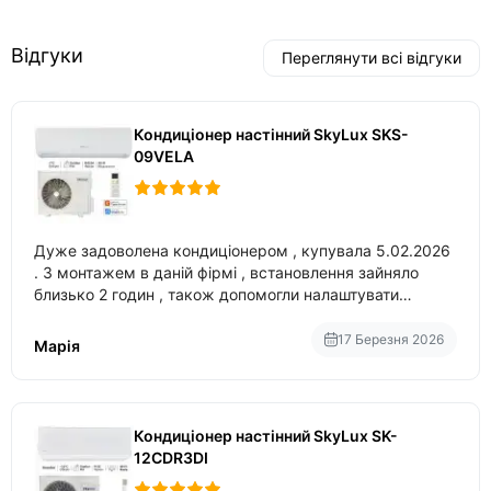
Відгуки
Переглянути всі відгуки
Кондиціонер настінний SkyLux SKS-
09VELA
Дуже задоволена кондиціонером , купувала 5.02.2026
. З монтажем в даній фірмі , встановлення зайняло
близько 2 годин , також допомогли налаштувати
вбудований в нього вайфай .
17 Березня 2026
Марія
Кондиціонер настінний SkyLux SK-
12CDR3DI