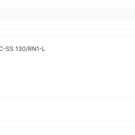
C-SS 130/RN1-L