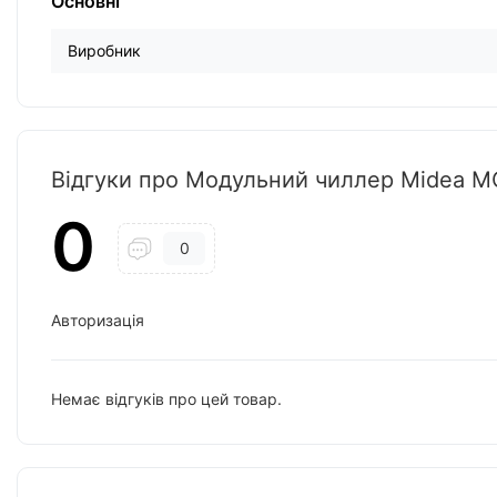
Основні
Виробник
Відгуки про Модульний чиллер Midea M
0
0
Авторизація
Немає відгуків про цей товар.