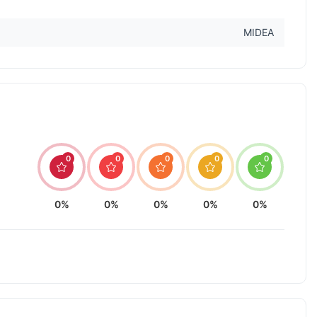
MIDEA
0
0
0
0
0
0%
0%
0%
0%
0%