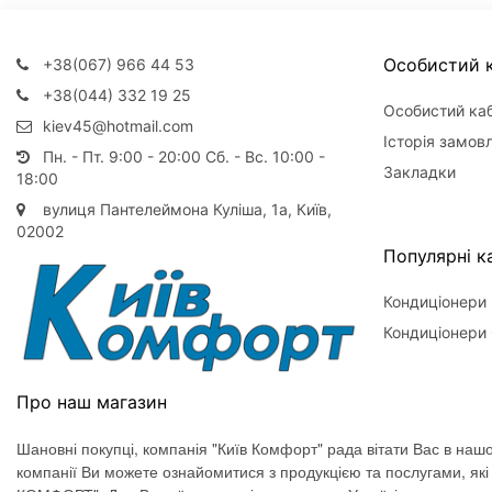
Особистий к
+38(067) 966 44 53
+38(044) 332 19 25
Особистий каб
kiev45@hotmail.com
Історія замов
Пн. - Пт. 9:00 - 20:00 Сб. - Вс. 10:00 -
Закладки
18:00
вулиця Пантелеймона Куліша, 1а, Київ,
02002
Популярні ка
Кондиціонери
Кондиціонери 
Про наш магазин
Шановні покупці, компанія "Київ Комфорт" рада вітати Вас в нашо
компанії Ви можете ознайомитися з продукцією та послугами, як