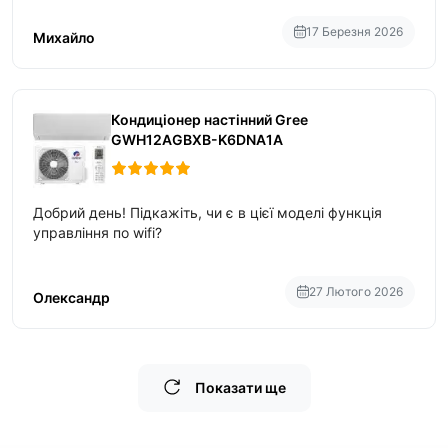
17 Березня 2026
Михайло
Кондиціонер настінний Gree
GWH12AGBXB-K6DNA1A
Добрий день! Підкажіть, чи є в цієї моделі функція
управління по wifi?
27 Лютого 2026
Олександр
Показати ще