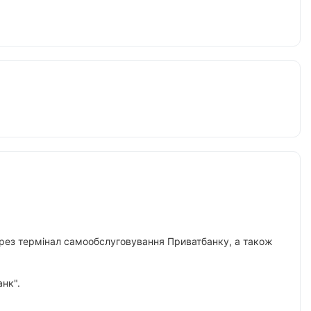
 через термінал самообслуговування Приватбанку, а також
нк".