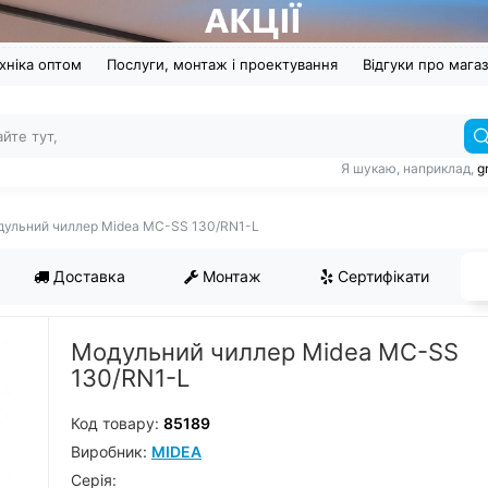
хніка оптом
Послуги, монтаж і проектування
Відгуки про мага
Я шукаю, наприклад,
g
ульний чиллер Midea MC-SS 130/RN1-L
Доставка
Монтаж
Сертифікати
Модульний чиллер Midea MC-SS
130/RN1-L
Код товару:
85189
Виробник:
MIDEA
Серiя: