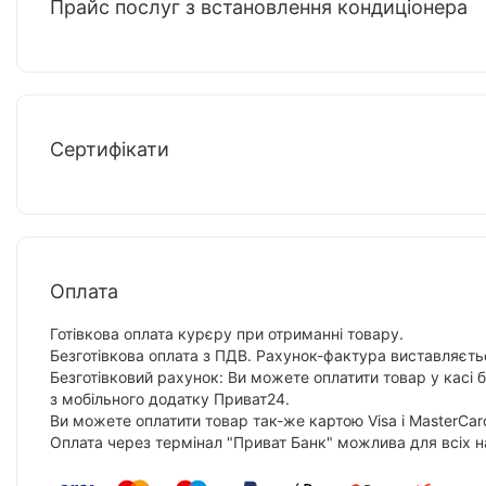
Прайс послуг з встановлення кондиціонера
Сертифікати
Оплата
Готівкова оплата курєру при отриманні товару.
Безготівкова оплата з ПДВ. Рахунок-фактура виставляєтьс
Безготівковий рахунок: Ви можете оплатити товар у касі 
з мобільного додатку Приват24.
Ви можете оплатити товар так-же картою Visa і MasterCar
Оплата через термінал "Приват Банк" можлива для всіх н