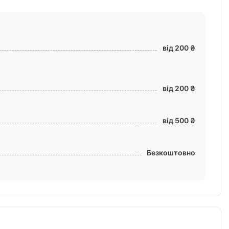
від 200 ₴
від 200 ₴
від 500 ₴
Безкоштовно