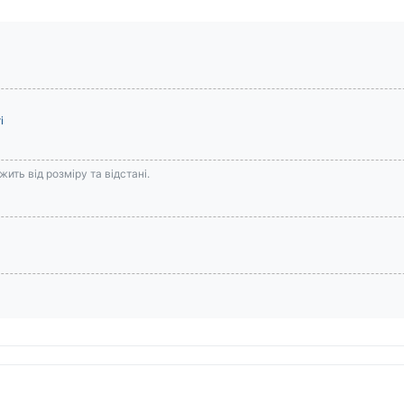
і
ить від розміру та відстані.