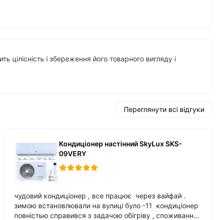
ть цілісність і збереження його товарного вигляду і
Переглянути всі відгуки
Кондиціонер настінний SkyLux SKS-
09VERY
чудовий кондиціонер , все працює через вайфай .
зимою встановлювали на вулиці було -11 кондиціонер
повністью справився з задачою обігріву , споживання