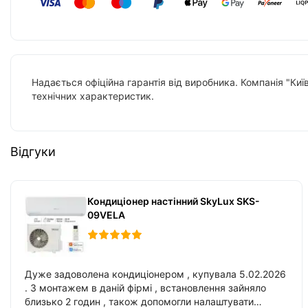
Надається офіційна гарантія від виробника. Компанія "Киї
технічних характеристик.
Відгуки
Кондиціонер настінний SkyLux SKS-
09VELA
Дуже задоволена кондиціонером , купувала 5.02.2026
. З монтажем в даній фірмі , встановлення зайняло
близько 2 годин , також допомогли налаштувати