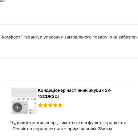
в Комфорт" гарантує упаковку замовленого товару, яка забезпечи
Кондиціонер настінний SkyLux SK-
12CDR3DI
Чудовий кондиціонер , зима-літо всі функції працюють
. Повністю справляється з приміщенням 28кв.м