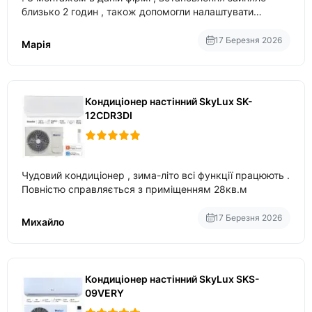
близько 2 годин , також допомогли налаштувати
вбудований в нього вайфай .
17 Березня 2026
Марія
Кондиціонер настінний SkyLux SK-
12CDR3DI
Чудовий кондиціонер , зима-літо всі функції працюють .
Повністю справляється з приміщенням 28кв.м
17 Березня 2026
Михайло
Кондиціонер настінний SkyLux SKS-
09VERY