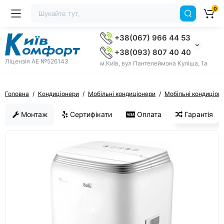
0
+38(067) 966 44 53
+38(093) 807 40 40
Ліцензія AE №526143
м.Київ, вул Пантелеймона Куліша, 1а
Головна
Кондиціонери
Мобільні кондиціонери
Мобільні кондиціоне
Монтаж
Сертифікати
Оплата
Гарантія