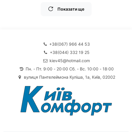
Показати ще
+38(067) 966 44 53
+38(044) 332 19 25
kiev45@hotmail.com
Пн. - Пт. 9:00 - 20:00 Сб. - Вс. 10:00 - 18:00
вулиця Пантелеймона Куліша, 1а, Київ, 02002