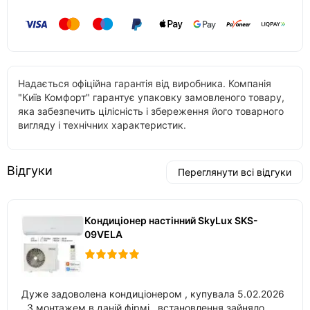
Надається офіційна гарантія від виробника. Компанія
"Київ Комфорт" гарантує упаковку замовленого товару,
яка забезпечить цілісність і збереження його товарного
вигляду і технічних характеристик.
Відгуки
Переглянути всі відгуки
Кондиціонер настінний SkyLux SKS-
09VELA
Дуже задоволена кондиціонером , купувала 5.02.2026
. З монтажем в даній фірмі , встановлення зайняло