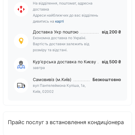
На відділення, поштомат, адресна
доставка
Адреси найближчих до вас відділень
дивитись на
карті
Доставка Укр поштою
від 200 ₴
Економна доставка по Україні.
Вартість доставки залежить від
розміру та відстані.
Кур'єрська доставка по Києву
від 500 ₴
завтра
Самовивіз (м.Київ)
Безкоштовно
вул Пантелеймона Куліша, 1а,
Київ, 02002
Прайс послуг з встановлення кондиціонера