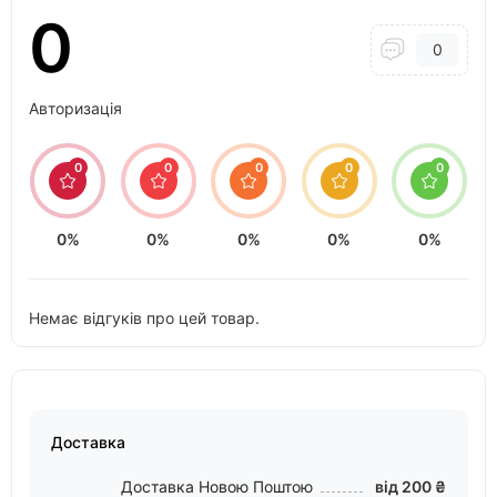
0
0
Авторизація
0
0
0
0
0
0%
0%
0%
0%
0%
Немає відгуків про цей товар.
Доставка
Доставка Новою Поштою
від 200 ₴