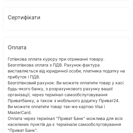
Сертифікати
Оплата
Готівкова оплата курєру при отриманні товару.
Безготівкова оплата з ПДВ. Рахунок-фактура
виставляється від юридичної особи, платника податку на
прибуток і ПДВ.
Безготівковий рахунок: Ви можете оплатити товар у касі
будь-якого банку, з розрахункового рахунку вашої
організації, через термінал самообслуговування
Приватбанку, а також з мобільного додатку Приват24.
Ви можете оплатити товар так-же картою Visa і
MasterCard.
Оплата через термінал "Приват Банк" можлива для всіх
населених пунктів де є термінали самообслуговування
"Приват Банк".