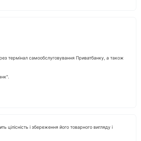
 через термінал самообслуговування Приватбанку, а також
нк".
ть цілісність і збереження його товарного вигляду і