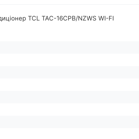
диціонер TCL TAC-16CPB/NZWS WI-FI