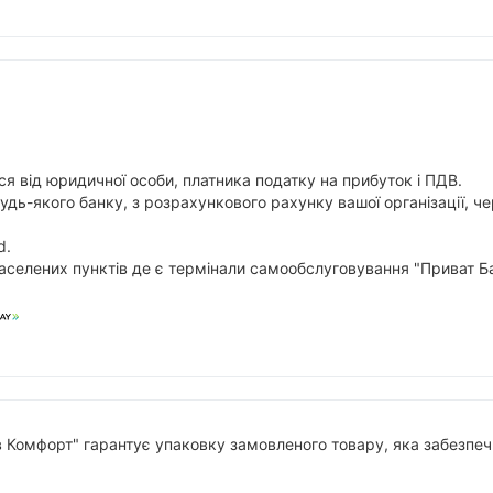
я від юридичної особи, платника податку на прибуток і ПДВ.
будь-якого банку, з розрахункового рахунку вашої організації,
d.
аселених пунктів де є термінали самообслуговування "Приват Ба
в Комфорт" гарантує упаковку замовленого товару, яка забезпечи