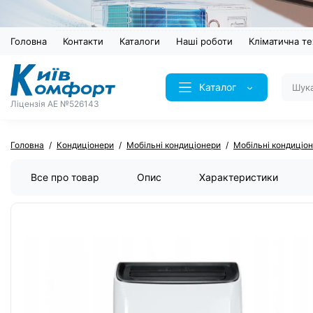
Головна
Контакти
Каталоги
Наші роботи
Кліматична те
Каталог
Ліцензія AE №526143
Головна
Кондиціонери
Мобільні кондиціонери
Мобільні кондиціо
Все про товар
Опис
Характеристики