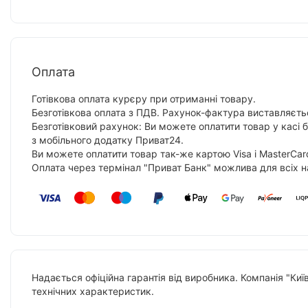
Оплата
Готівкова оплата курєру при отриманні товару.
Безготівкова оплата з ПДВ. Рахунок-фактура виставляєтьс
Безготівковий рахунок: Ви можете оплатити товар у касі 
з мобільного додатку Приват24.
Ви можете оплатити товар так-же картою Visa і MasterCar
Оплата через термінал "Приват Банк" можлива для всіх н
Надається офіційна гарантія від виробника. Компанія "Киї
технічних характеристик.