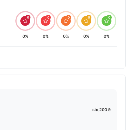
0
0
0
0
0
0%
0%
0%
0%
0%
від 200 ₴