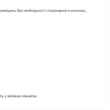
иміщень без необхідності стаціонарного монтажу.
ь у великих кімнатах.