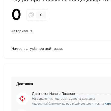
0
0
Авторизація
Немає відгуків про цей товар.
Доставка
Доставка Новою Поштою
На відділення, поштомат, адресна доставка
Адреси найближчих до вас відділень дивитись на
карт