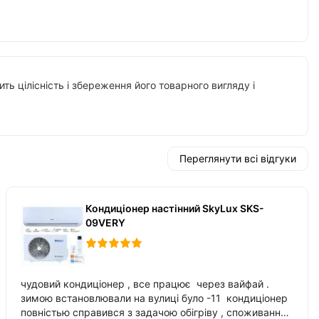
ть цілісність і збереження його товарного вигляду і
Переглянути всі відгуки
Кондиціонер настінний SkyLux SKS-
09VERY
чудовий кондиціонер , все працює через вайфай .
зимою встановлювали на вулиці було -11 кондиціонер
повністью справився з задачою обігріву , споживання