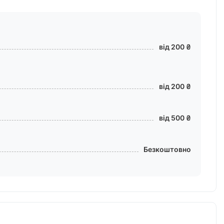
від 200 ₴
від 200 ₴
від 500 ₴
Безкоштовно