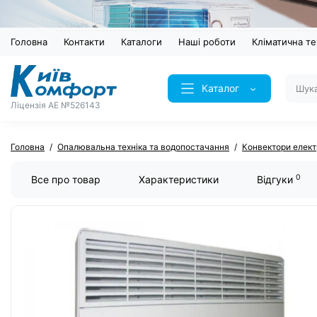
Головна
Контакти
Каталоги
Наші роботи
Кліматична те
Каталог
Ліцензія AE №526143
Головна
Опалювальна техніка та водопостачання
Конвектори елект
0
Все про товар
Характеристики
Відгуки