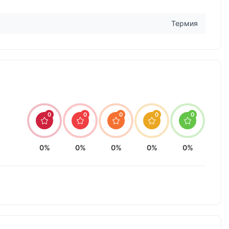
Термия
0
0
0
0
0
0%
0%
0%
0%
0%