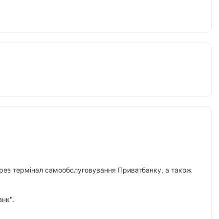
 через термінал самообслуговування Приватбанку, а також
нк".