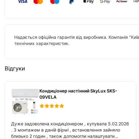
Надається офіційна гарантія від виробника. Компанія "Киї
технічних характеристик.
Відгуки
Кондиціонер настінний SkyLux SKS-
09VELA
Дуже задоволена кондиціонером , купувала 5.02.2026
. З монтажем в даній фірмі , встановлення зайняло
близько 2 годин , також допомогли налаштувати