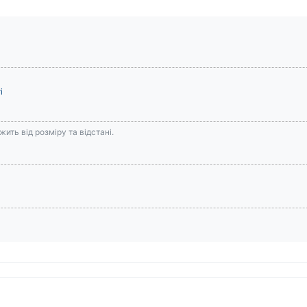
і
ить від розміру та відстані.