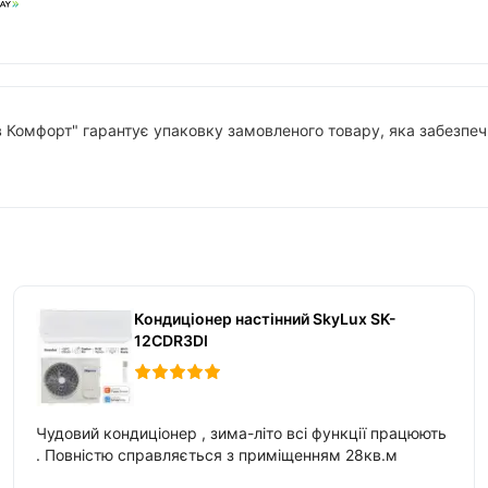
в Комфорт" гарантує упаковку замовленого товару, яка забезпечи
Кондиціонер настінний SkyLux SK-
12CDR3DI
Чудовий кондиціонер , зима-літо всі функції працюють
. Повністю справляється з приміщенням 28кв.м