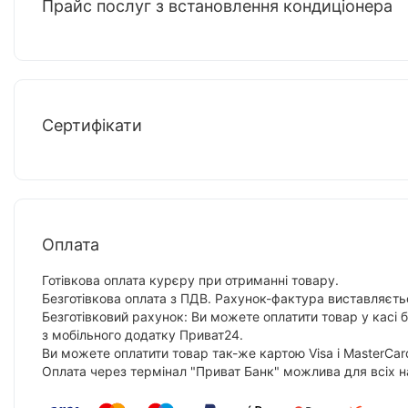
Прайс послуг з встановлення кондиціонера
Сертифікати
Оплата
Готівкова оплата курєру при отриманні товару.
Безготівкова оплата з ПДВ. Рахунок-фактура виставляєтьс
Безготівковий рахунок: Ви можете оплатити товар у касі 
з мобільного додатку Приват24.
Ви можете оплатити товар так-же картою Visa і MasterCar
Оплата через термінал "Приват Банк" можлива для всіх н