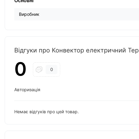
Основні
Виробник
Відгуки про Конвектор електричний Терм
0
0
Авторизація
Немає відгуків про цей товар.