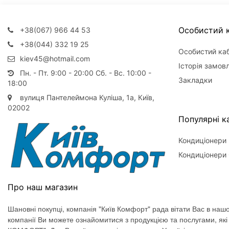
Особистий к
+38(067) 966 44 53
+38(044) 332 19 25
Особистий каб
kiev45@hotmail.com
Історія замов
Пн. - Пт. 9:00 - 20:00 Сб. - Вс. 10:00 -
Закладки
18:00
вулиця Пантелеймона Куліша, 1а, Київ,
02002
Популярні ка
Кондиціонери
Кондиціонери 
Про наш магазин
Шановні покупці, компанія "Київ Комфорт" рада вітати Вас в нашо
компанії Ви можете ознайомитися з продукцією та послугами, як