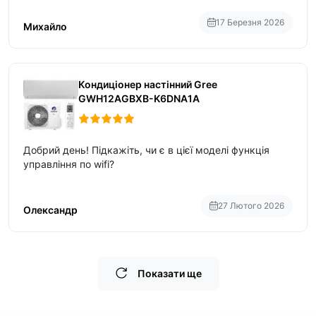
17 Березня 2026
Михайло
Кондиціонер настінний Gree
GWH12AGBXB-K6DNA1A
Добрий день! Підкажіть, чи є в цієї моделі функція
управління по wifi?
27 Лютого 2026
Олександр
Показати ще