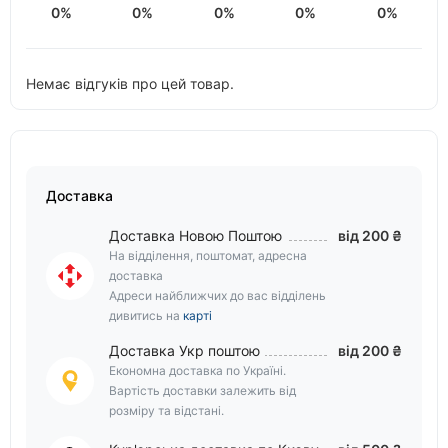
0%
0%
0%
0%
0%
Немає відгуків про цей товар.
Доставка
Доставка Новою Поштою
від 200 ₴
На відділення, поштомат, адресна
доставка
Адреси найближчих до вас відділень
дивитись на
карті
Доставка Укр поштою
від 200 ₴
Економна доставка по Україні.
Вартість доставки залежить від
розміру та відстані.