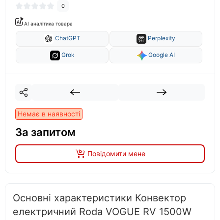
0
AI аналітика товара
ChatGPT
Perplexity
Grok
Google AI
Немає в наявності
За запитом
Повідомити мене
Основні характеристики Конвектор
електричний Roda VOGUE RV 1500W