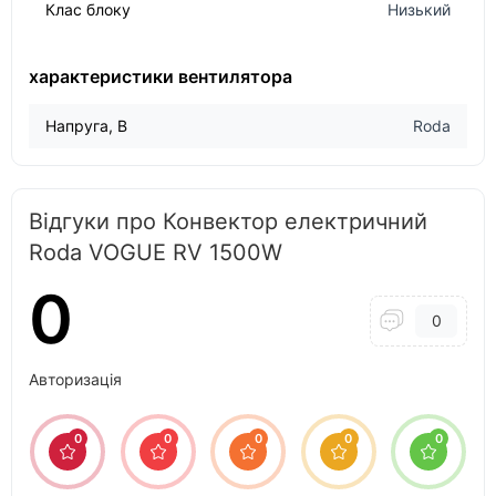
Клас блоку
Низький
характеристики вентилятора
Напруга, В
Roda
Відгуки про Конвектор електричний
Roda VOGUE RV 1500W
0
0
Авторизація
0
0
0
0
0