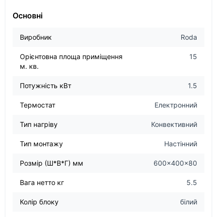
Основні
Виробник
Roda
Орієнтовна площа приміщення
15
м. кв.
Потужність кВт
1.5
Термостат
Електронний
Тип нагріву
Конвективний
Тип монтажу
Настінний
Розмір (Ш*В*Г) мм
600x400x80
Вага нетто кг
5.5
Колір блоку
білий