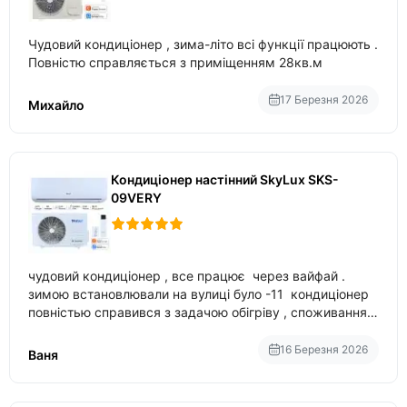
Чудовий кондиціонер , зима-літо всі функції працюють .
Повністю справляється з приміщенням 28кв.м
17 Березня 2026
Михайло
Кондиціонер настінний SkyLux SKS-
09VERY
чудовий кондиціонер , все працює через вайфай .
зимою встановлювали на вулиці було -11 кондиціонер
повністью справився з задачою обігріву , споживання
приблизно 200-500 ват після нагрівання та підтримки
температури
16 Березня 2026
Ваня