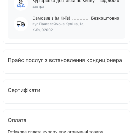
Кур'єрська доставка по Києву
від 500 ₴
завтра
Самовивіз (м.Київ)
Безкоштовно
вул Пантелеймона Куліша, 1а,
Київ, 02002
Прайс послуг з встановлення кондиціонера
Сертифікати
Оплата
Готівкова оплата курєру при отриманні товару.