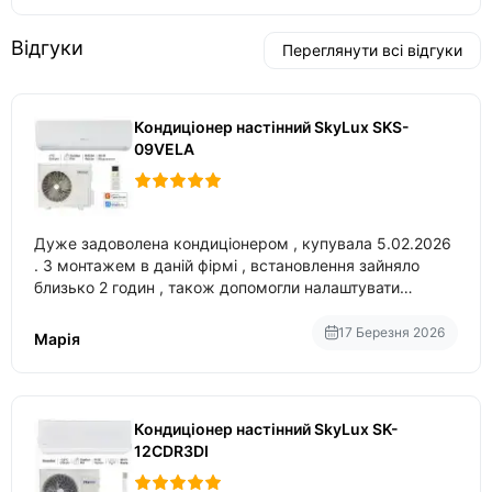
Відгуки
Переглянути всі відгуки
Кондиціонер настінний SkyLux SKS-
09VELA
Дуже задоволена кондиціонером , купувала 5.02.2026
. З монтажем в даній фірмі , встановлення зайняло
близько 2 годин , також допомогли налаштувати
вбудований в нього вайфай .
17 Березня 2026
Марія
Кондиціонер настінний SkyLux SK-
12CDR3DI