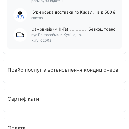
розміру та відстані.
Кур'єрська доставка по Києву
від 500 ₴
завтра
Самовивіз (м.Київ)
Безкоштовно
вул Пантелеймона Куліша, 1а,
Київ, 02002
Прайс послуг з встановлення кондиціонера
Сертифікати
Оплата