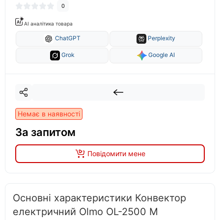
0
AI аналітика товара
ChatGPT
Perplexity
Grok
Google AI
Немає в наявності
За запитом
Повідомити мене
Основні характеристики Конвектор
електричний Olmo OL-2500 M