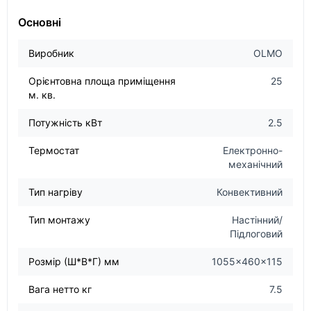
Основні
Виробник
OLMO
Орієнтовна площа приміщення
25
м. кв.
Потужність кВт
2.5
Термостат
Електронно-
механічний
Тип нагріву
Конвективний
Тип монтажу
Настінний/
Підлоговий
Розмір (Ш*В*Г) мм
1055x460x115
Вага нетто кг
7.5