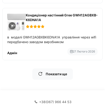
Кондиціонер настінний Gree GWH12AGBXB-
K6DNA1A
в моделі GWH12AGBXBK6DNA1A управління через wifi
передбачено заводом виробником
27 Лютого 2026
Адмін
Показати ще
+38(067) 966 44 53