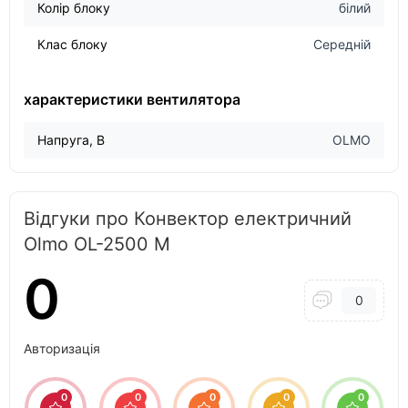
Колір блоку
білий
Клас блоку
Середній
характеристики вентилятора
Напруга, В
OLMO
Відгуки про Конвектор електричний
Olmo OL-2500 M
0
0
Авторизація
0
0
0
0
0