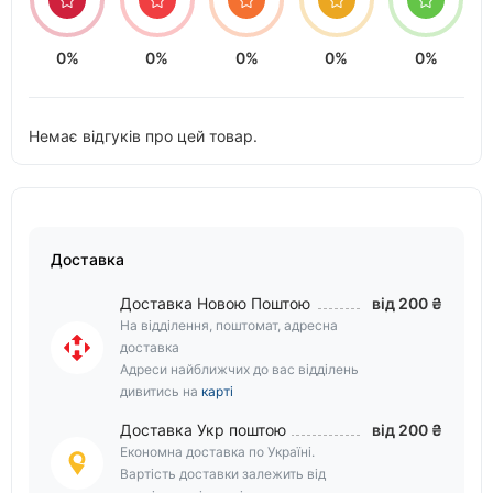
0%
0%
0%
0%
0%
Немає відгуків про цей товар.
Доставка
Доставка Новою Поштою
від 200 ₴
На відділення, поштомат, адресна
доставка
Адреси найближчих до вас відділень
дивитись на
карті
Доставка Укр поштою
від 200 ₴
Економна доставка по Україні.
Вартість доставки залежить від