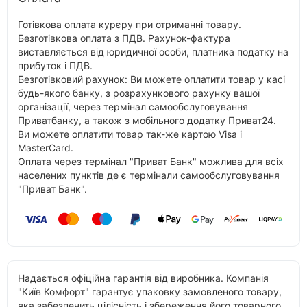
Готівкова оплата курєру при отриманні товару.
Безготівкова оплата з ПДВ. Рахунок-фактура
виставляється від юридичної особи, платника податку на
прибуток і ПДВ.
Безготівковий рахунок: Ви можете оплатити товар у касі
будь-якого банку, з розрахункового рахунку вашої
організації, через термінал самообслуговування
Приватбанку, а також з мобільного додатку Приват24.
Ви можете оплатити товар так-же картою Visa і
MasterCard.
Оплата через термінал "Приват Банк" можлива для всіх
населених пунктів де є термінали самообслуговування
"Приват Банк".
Надається офіційна гарантія від виробника. Компанія
"Київ Комфорт" гарантує упаковку замовленого товару,
яка забезпечить цілісність і збереження його товарного