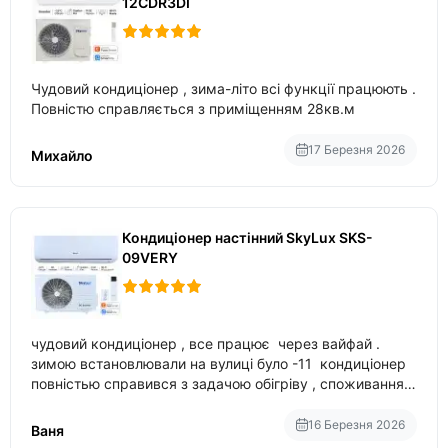
12CDR3DI
Чудовий кондиціонер , зима-літо всі функції працюють .
Повністю справляється з приміщенням 28кв.м
17 Березня 2026
Михайло
Кондиціонер настінний SkyLux SKS-
09VERY
чудовий кондиціонер , все працює через вайфай .
зимою встановлювали на вулиці було -11 кондиціонер
повністью справився з задачою обігріву , споживання
приблизно 200-500 ват після нагрівання та підтримки
температури
16 Березня 2026
Ваня