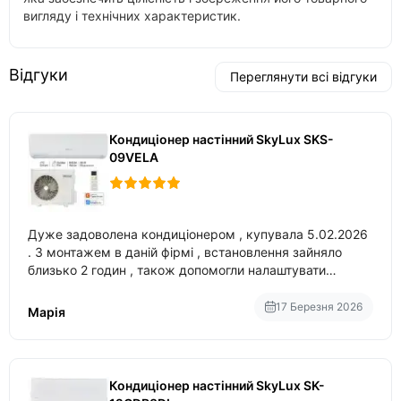
вигляду і технічних характеристик.
Відгуки
Переглянути всі відгуки
Кондиціонер настінний SkyLux SKS-
09VELA
Дуже задоволена кондиціонером , купувала 5.02.2026
. З монтажем в даній фірмі , встановлення зайняло
близько 2 годин , також допомогли налаштувати
вбудований в нього вайфай .
17 Березня 2026
Марія
Кондиціонер настінний SkyLux SK-