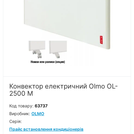
Конвектор електричний Olmo OL-
2500 M
Код товару:
63737
Виробник:
OLMO
Серiя:
Прайс встановлення кондиціонерів