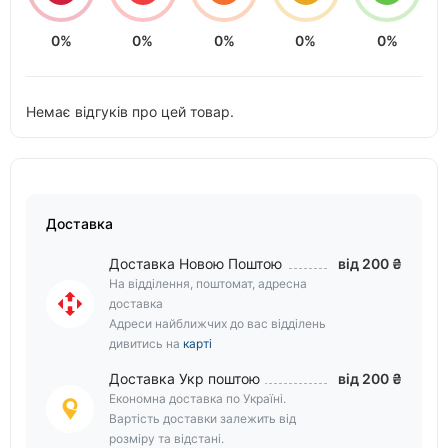
0%
0%
0%
0%
0%
Немає відгуків про цей товар.
Доставка
Доставка Новою Поштою
від 200 ₴
На відділення, поштомат, адресна
доставка
Адреси найближчих до вас відділень
дивитись на
карті
Доставка Укр поштою
від 200 ₴
Економна доставка по Україні.
Вартість доставки залежить від
розміру та відстані.