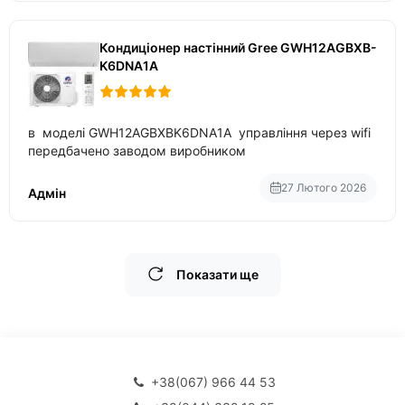
Кондиціонер настінний Gree GWH12AGBXB-
K6DNA1A
в моделі GWH12AGBXBK6DNA1A управління через wifi
передбачено заводом виробником
27 Лютого 2026
Адмін
Показати ще
+38(067) 966 44 53