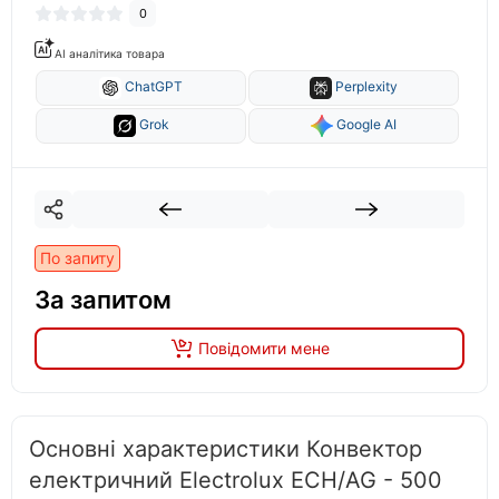
0
AI аналітика товара
ChatGPT
Perplexity
Grok
Google AI
По запиту
За запитом
Повідомити мене
Основні характеристики Конвектор
електричний Electrolux ECH/AG - 500