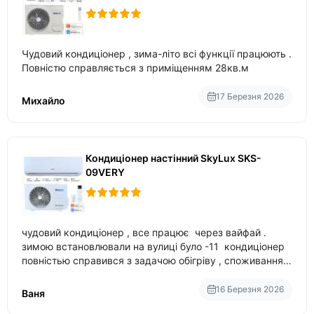
Чудовий кондиціонер , зима-літо всі функції працюють .
Повністю справляється з приміщенням 28кв.м
17 Березня 2026
Михайло
Кондиціонер настінний SkyLux SKS-
09VERY
чудовий кондиціонер , все працює через вайфай .
зимою встановлювали на вулиці було -11 кондиціонер
повністью справився з задачою обігріву , споживання
приблизно 200-500 ват після нагрівання та підтримки
температури
16 Березня 2026
Ваня