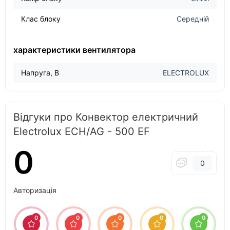
Клас блоку
Середній
характеристики вентилятора
Напруга, В
ELECTROLUX
Відгуки про Конвектор електричний
Electrolux ECH/AG - 500 EF
0
0
Авторизація
0
0
0
0
0