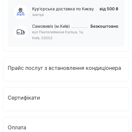
Кур'єрська доставка по Києву
від 500 ₴
завтра
Самовивіз (м.Київ)
Безкоштовно
вул Пантелеймона Куліша, 1а,
Київ, 02002
Прайс послуг з встановлення кондиціонера
Сертифікати
Оплата