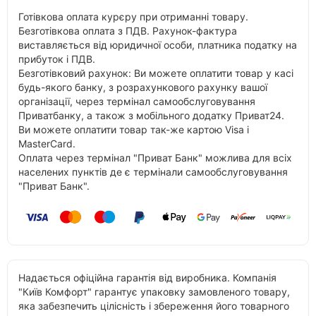
Готівкова оплата курєру при отриманні товару.
Безготівкова оплата з ПДВ. Рахунок-фактура
виставляється від юридичної особи, платника податку на
прибуток і ПДВ.
Безготівковий рахунок: Ви можете оплатити товар у касі
будь-якого банку, з розрахункового рахунку вашої
організації, через термінал самообслуговування
Приватбанку, а також з мобільного додатку Приват24.
Ви можете оплатити товар так-же картою Visa і
MasterCard.
Оплата через термінал "Приват Банк" можлива для всіх
населених пунктів де є термінали самообслуговування
"Приват Банк".
Надається офіційна гарантія від виробника. Компанія
"Київ Комфорт" гарантує упаковку замовленого товару,
яка забезпечить цілісність і збереження його товарного