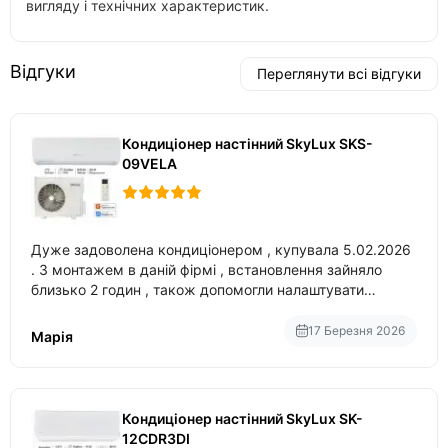
вигляду і технічних характеристик.
Відгуки
Переглянути всі відгуки
Кондиціонер настінний SkyLux SKS-
09VELA
Дуже задоволена кондиціонером , купувала 5.02.2026
. З монтажем в даній фірмі , встановлення зайняло
близько 2 годин , також допомогли налаштувати
вбудований в нього вайфай .
17 Березня 2026
Марія
Кондиціонер настінний SkyLux SK-
12CDR3DI