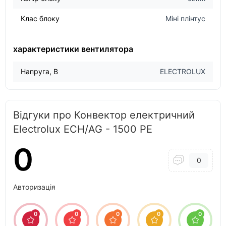
Клас блоку
Міні плінтус
характеристики вентилятора
Напруга, В
ELECTROLUX
Відгуки про Конвектор електричний
Electrolux ECH/AG - 1500 PE
0
0
Авторизація
0
0
0
0
0