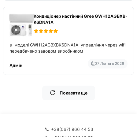
Кондиціонер настінний Gree GWH12AGBXB-
K6DNA1A
в моделі GWH12AGBXBK6DNA1A управління через wifi
передбачено заводом виробником
27 Лютого 2026
Адмін
Показати ще
+38(067) 966 44 53