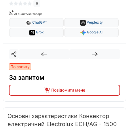
0
AI аналітика товара
ChatGPT
Perplexity
Grok
Google AI
По запиту
За запитом
Повідомити мене
Основні характеристики Конвектор
електричний Electrolux ECH/AG - 1500