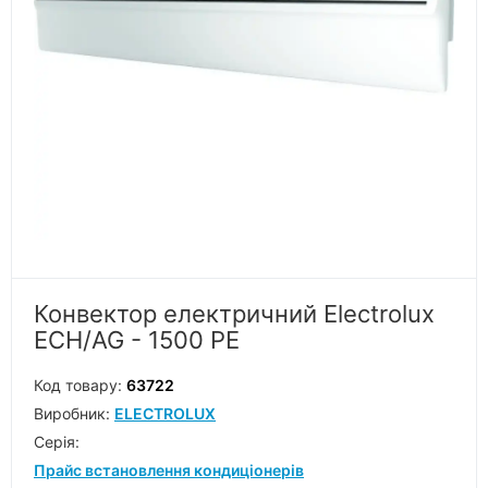
Конвектор електричний Electrolux
ECH/AG - 1500 PE
Код товару:
63722
Виробник:
ELECTROLUX
Серiя:
Прайс встановлення кондиціонерів