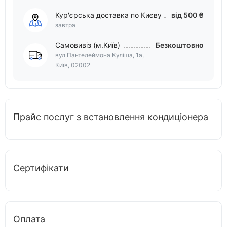
Кур'єрська доставка по Києву
від 500 ₴
завтра
Самовивіз (м.Київ)
Безкоштовно
вул Пантелеймона Куліша, 1а,
Київ, 02002
Прайс послуг з встановлення кондиціонера
Сертифікати
Оплата