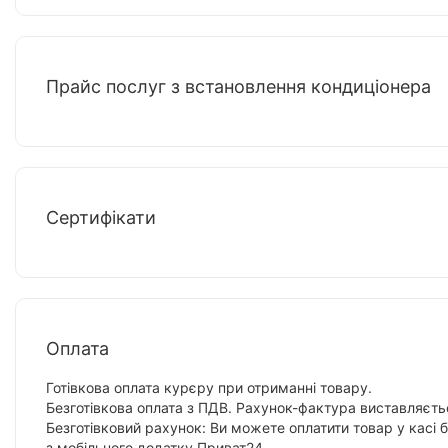
Прайс послуг з встановлення кондиціонера
Сертифікати
Оплата
Готівкова оплата курєру при отриманні товару.
Безготівкова оплата з ПДВ. Рахунок-фактура виставляєтьс
Безготівковий рахунок: Ви можете оплатити товар у касі 
з мобільного додатку Приват24.