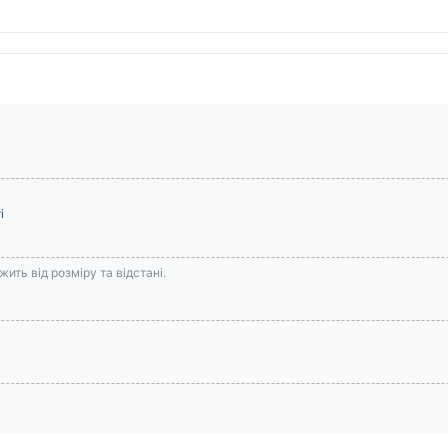
і
ить від розміру та відстані.