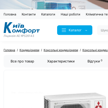
Головна
Контакти
Каталоги
Наші роботи
Кліматична те
Каталог
Ліцензія AE №526143
Головна
Кондиціонери
Консольні кондиціонери
Консольні кондиці
0
Все про товар
Характеристики
Відгуки