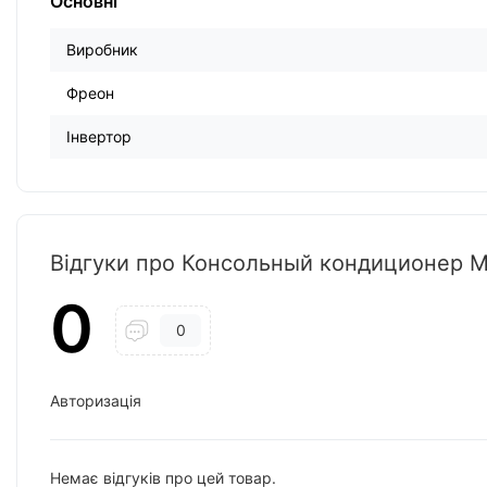
Основні
Виробник
Фреон
Інвертор
Відгуки про Консольный кондиционер 
0
0
Авторизація
Немає відгуків про цей товар.