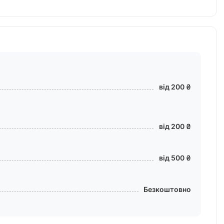
від 200 ₴
від 200 ₴
від 500 ₴
Безкоштовно