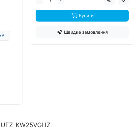
Купити
Швидке замовлення
 AI
G/MUFZ-KW25VGHZ