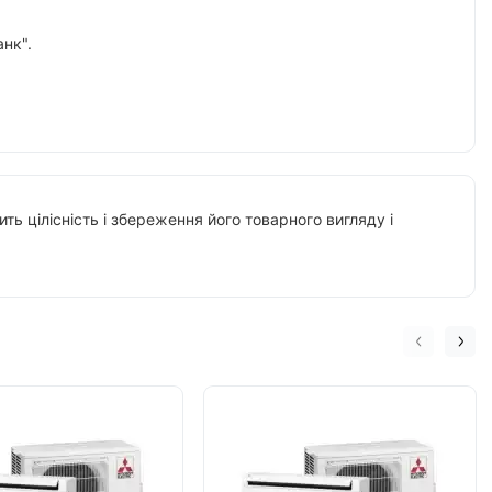
нк".
ть цілісність і збереження його товарного вигляду і