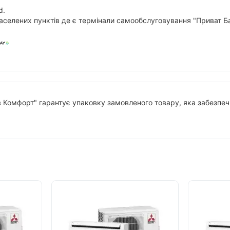
d.
аселених пунктів де є термінали самообслуговування "Приват Ба
в Комфорт" гарантує упаковку замовленого товару, яка забезпечи