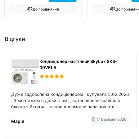
До порівняння
До порівнян
Відгуки
Кондиціонер настінний SkyLux SKS-
09VELA
Дуже задоволена кондиціонером , купувала 5.02.2026
. З монтажем в даній фірмі , встановлення зайняло
близько 2 годин , також допомогли налаштувати
вбудований в нього вайфай .
17 Березня 2026
Марія