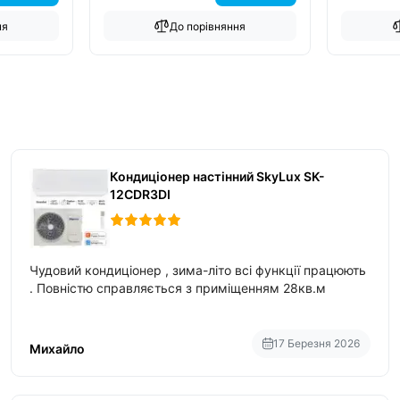
ня
До порівняння
Кондиціонер настінний SkyLux SK-
12CDR3DI
Чудовий кондиціонер , зима-літо всі функції працюють
. Повністю справляється з приміщенням 28кв.м
17 Березня 2026
Михайло