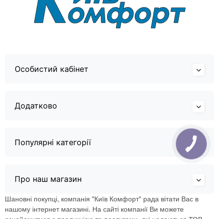
Особистий кабінет
Додатково
Популярні категорії
Про наш магазин
Шановні покупці, компанія "Київ Комфорт" рада вітати Вас в
нашому інтернет магазині. На сайті компанії Ви можете
ознайомитися з продукцією та послугами, які надаються ТОВ