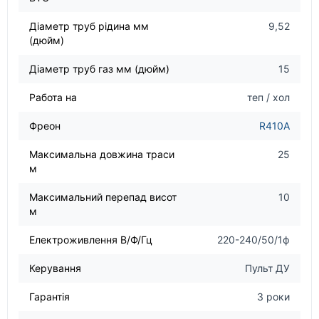
Діаметр труб рідина мм
9,52
(дюйм)
Діаметр труб газ мм (дюйм)
15
Работа на
теп / хол
Фреон
R410A
Максимальна довжина траси
25
м
Максимальний перепад висот
10
м
Електроживлення В/Ф/Гц
220-240/50/1ф
Керування
Пульт ДУ
Гарантія
3 роки