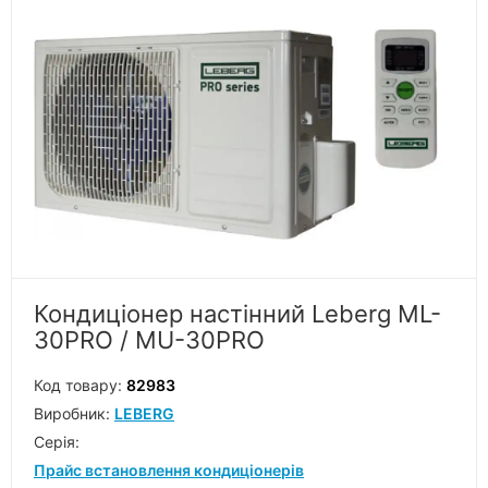
Кондиціонер настінний Leberg ML-
30PRO / MU-30PRO
Код товару:
82983
Виробник:
LEBERG
Серiя:
Прайс встановлення кондиціонерів