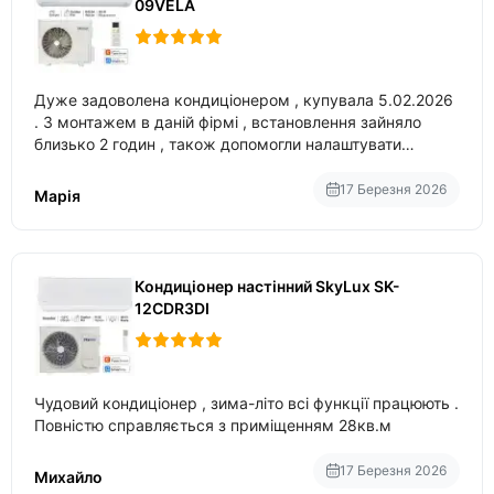
09VELA
Дуже задоволена кондиціонером , купувала 5.02.2026
. З монтажем в даній фірмі , встановлення зайняло
близько 2 годин , також допомогли налаштувати
вбудований в нього вайфай .
17 Березня 2026
Марія
Кондиціонер настінний SkyLux SK-
12CDR3DI
Чудовий кондиціонер , зима-літо всі функції працюють .
Повністю справляється з приміщенням 28кв.м
17 Березня 2026
Михайло