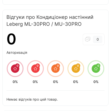
Відгуки про Кондиціонер настінний
Leberg ML-30PRO / MU-30PRO
0
0
Авторизація
0
0
0
0
0
0%
0%
0%
0%
0%
Немає відгуків про цей товар.