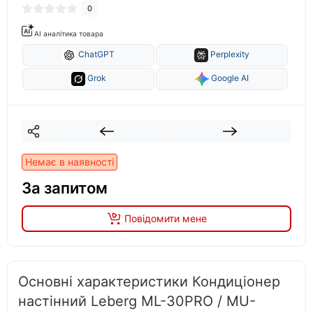
0
AI аналітика товара
ChatGPT
Perplexity
Grok
Google AI
Немає в наявності
За запитом
Повідомити мене
Основні характеристики Кондиціонер
настінний Leberg ML-30PRO / MU-