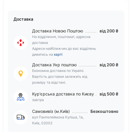
Доставка
Доставка Новою Поштою
від 200 ₴
На відділення, поштомат, адресна
доставка
Адреси найближчих до вас відділень
дивитись на
карті
Доставка Укр поштою
від 200 ₴
Економна доставка по Україні.
Вартість доставки залежить від
розміру та відстані.
Кур'єрська доставка по Києву
від 500 ₴
завтра
Самовивіз (м.Київ)
Безкоштовно
вул Пантелеймона Куліша, 1а,
Київ, 02002