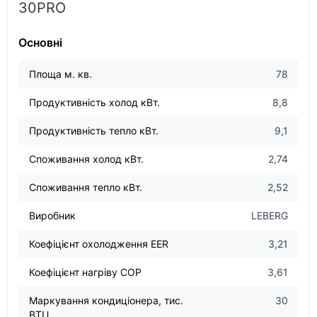
30PRO
Основні
Площа м. кв.
78
Продуктивність холод кВт.
8,8
Продуктивність тепло кВт.
9,1
Споживання холод кВт.
2,74
Споживання тепло кВт.
2,52
Виробник
LEBERG
Коефіцієнт охолодження EER
3,21
Коефіцієнт нагріву COP
3,61
Маркування кондиціонера, тис.
30
BTU