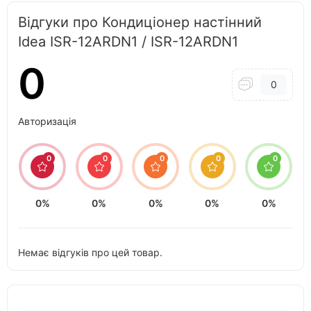
Відгуки про Кондиціонер настінний
Idea ISR-12ARDN1 / ISR-12ARDN1
0
0
Авторизація
0
0
0
0
0
0%
0%
0%
0%
0%
Немає відгуків про цей товар.