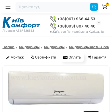
0
+38(067) 966 44 53
+38(093) 807 40 40
Ліцензія AE №526143
м.Київ, вул Пантелеймона Куліша, 1а
Головна
Кондиціонери
Кондиціонери
Кондиціонери настінні Idea
Монтаж
Сертифікати
Оплата
Гарантія