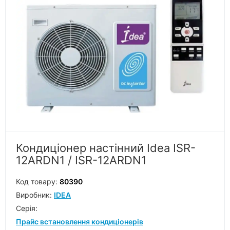
Кондиціонер настінний Idea ISR-
12ARDN1 / ISR-12ARDN1
Код товару:
80390
Виробник:
IDEA
Серiя:
Прайс встановлення кондиціонерів