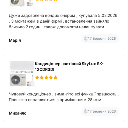
Дуже задоволена кондиціонером , купувала 5.02.2026
. З монтажем в даній фірмі , встановлення зайняло
близько 2 годин , також допомогли налаштувати
вбудований в нього вайфай .
17 Березня 2026
Марія
Кондиціонер настінний SkyLux SK-
12CDR3DI
Чудовий кондиціонер , зима-літо всі функції працюють .
Повністю справляється з приміщенням 28кв.м
17 Березня 2026
Михайло