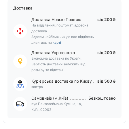
Доставка
Доставка Новою Поштою
від 200 ₴
На відділення, поштомат, адресна
доставка
Адреси найближчих до вас відділень
дивитись на
карті
Доставка Укр поштою
від 200 ₴
Економна доставка по Україні.
Вартість доставки залежить від
розміру та відстані.
Кур'єрська доставка по Києву
від 500 ₴
завтра
Самовивіз (м.Київ)
Безкоштовно
вул Пантелеймона Куліша, 1а,
Київ, 02002