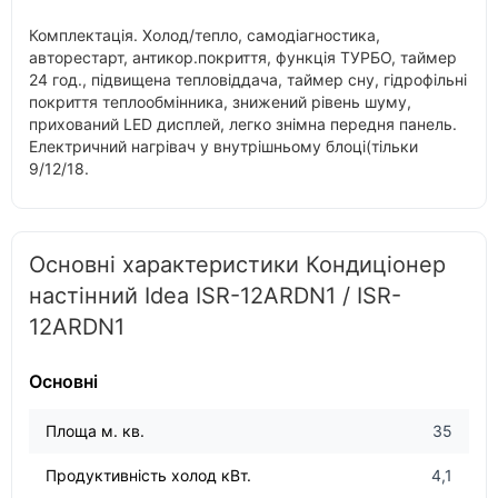
Комплектація. Холод/тепло, самодіагностика,
авторестарт, антикор.покриття, функція ТУРБО, таймер
24 год., підвищена тепловіддача, таймер сну, гідрофільні
покриття теплообмінника, знижений рівень шуму,
прихований LED дисплей, легко знімна передня панель.
Електричний нагрівач у внутрішньому блоці(тільки
9/12/18.
Основні характеристики Кондиціонер
настінний Idea ISR-12ARDN1 / ISR-
12ARDN1
Основні
Площа м. кв.
35
Продуктивність холод кВт.
4,1