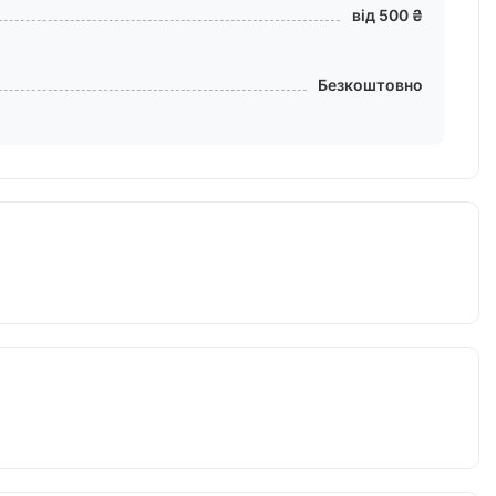
від 500 ₴
Безкоштовно