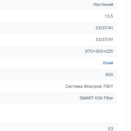
Настінний
13,5
33/37/41
33/37/41
970×300×225
білий
900
Система Фільтров 7SKY
SMART-ION Filter
53