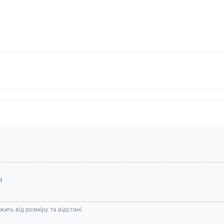
і
ить від розміру та відстані.