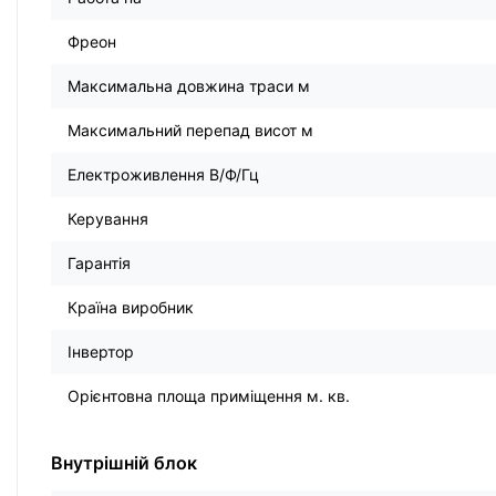
Фреон
Максимальна довжина траси м
Максимальний перепад висот м
Електроживлення В/Ф/Гц
Керування
Гарантія
Країна виробник
Інвертор
Орієнтовна площа приміщення м. кв.
Внутрішній блок