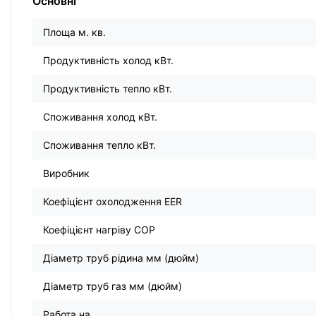
Основні
Площа м. кв.
Продуктивність холод кВт.
Продуктивність тепло кВт.
Споживання холод кВт.
Споживання тепло кВт.
Виробник
Коефіцієнт охолодження EER
Коефіцієнт нагріву COP
Діаметр труб рідина мм (дюйм)
Діаметр труб газ мм (дюйм)
Работа на