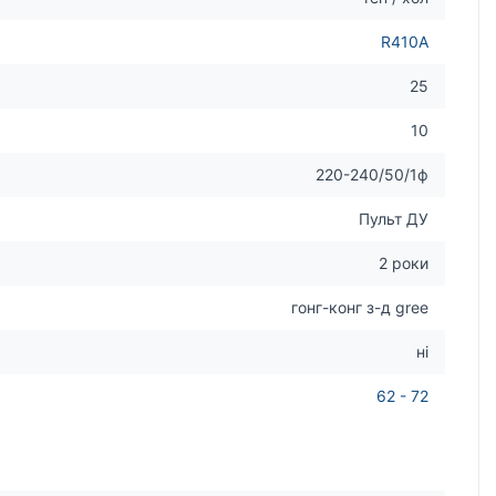
R410A
25
10
220-240/50/1ф
Пульт ДУ
2 роки
гонг-конг з-д gree
ні
62 - 72