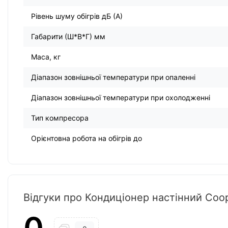
Рівень шуму обігрів дБ (А)
Габарити (Ш*В*Г) мм
Маса, кг
Діапазон зовнішньої температури при опаленні
Діапазон зовнішньої температури при охолодженні
Тип компресора
Орієнтовна робота на обігрів до
Відгуки про Кондиціонер настінний Co