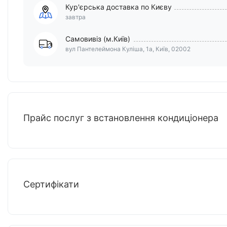
Кур'єрська доставка по Києву
завтра
Самовивіз (м.Київ)
вул Пантелеймона Куліша, 1а, Київ, 02002
Прайс послуг з встановлення кондиціонера
Сертифікати