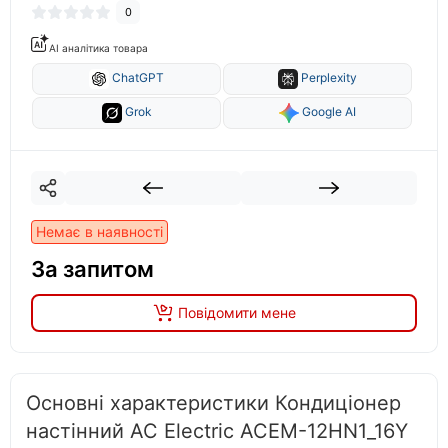
0
AI аналітика товара
ChatGPT
Perplexity
Grok
Google AI
Немає в наявності
За запитом
Повідомити мене
Основні характеристики Кондиціонер
настінний AC Electric ACEM-12HN1_16Y