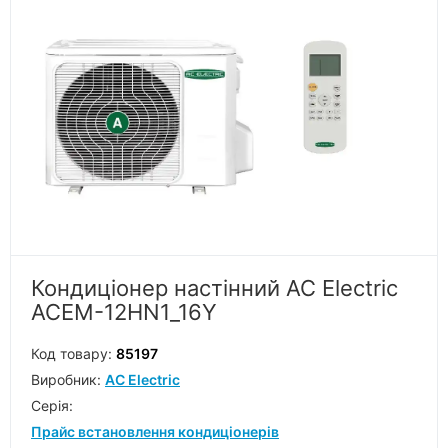
Кондиціонер настінний AC Electric
ACEM-12HN1_16Y
Код товару:
85197
Виробник:
AC Electric
Серiя:
Прайс встановлення кондиціонерів