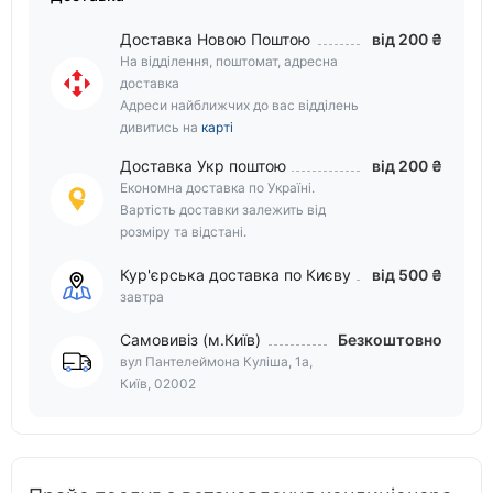
Доставка Новою Поштою
від 200 ₴
На відділення, поштомат, адресна
доставка
Адреси найближчих до вас відділень
дивитись на
карті
Доставка Укр поштою
від 200 ₴
Економна доставка по Україні.
Вартість доставки залежить від
розміру та відстані.
Кур'єрська доставка по Києву
від 500 ₴
завтра
Самовивіз (м.Київ)
Безкоштовно
вул Пантелеймона Куліша, 1а,
Київ, 02002