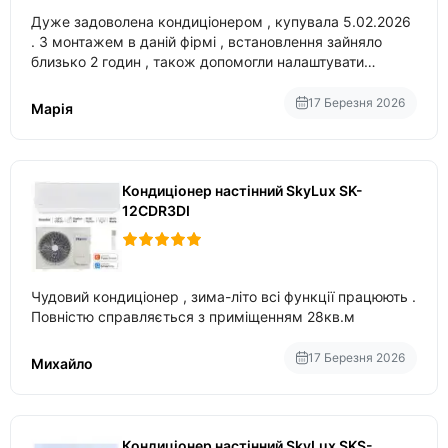
Дуже задоволена кондиціонером , купувала 5.02.2026
. З монтажем в даній фірмі , встановлення зайняло
близько 2 годин , також допомогли налаштувати
вбудований в нього вайфай .
17 Березня 2026
Марія
Кондиціонер настінний SkyLux SK-
12CDR3DI
Чудовий кондиціонер , зима-літо всі функції працюють .
Повністю справляється з приміщенням 28кв.м
17 Березня 2026
Михайло
Кондиціонер настінний SkyLux SKS-