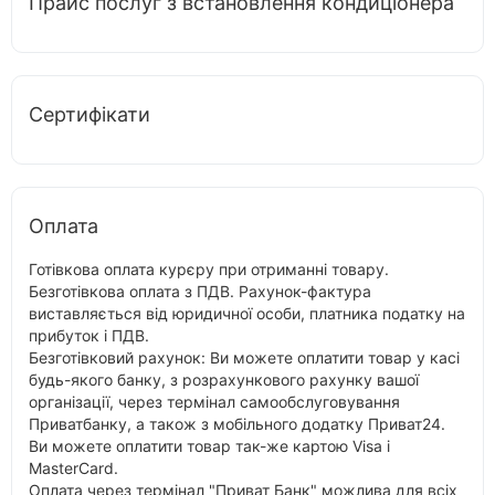
Прайс послуг з встановлення кондиціонера
Сертифікати
Оплата
Готівкова оплата курєру при отриманні товару.
Безготівкова оплата з ПДВ. Рахунок-фактура
виставляється від юридичної особи, платника податку на
прибуток і ПДВ.
Безготівковий рахунок: Ви можете оплатити товар у касі
будь-якого банку, з розрахункового рахунку вашої
організації, через термінал самообслуговування
Приватбанку, а також з мобільного додатку Приват24.
Ви можете оплатити товар так-же картою Visa і
MasterCard.
Оплата через термінал "Приват Банк" можлива для всіх