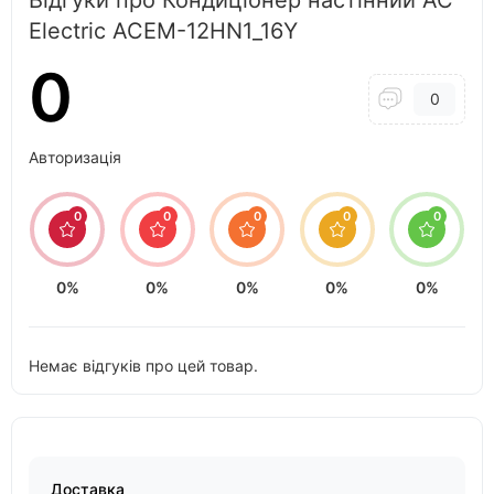
Electric ACEM-12HN1_16Y
0
0
Авторизація
0
0
0
0
0
0%
0%
0%
0%
0%
Немає відгуків про цей товар.
Доставка