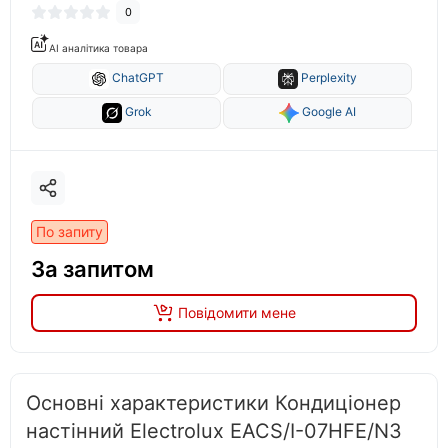
0
AI аналітика товара
ChatGPT
Perplexity
Grok
Google AI
По запиту
За запитом
Повідомити мене
Основні характеристики Кондиціонер
настінний Electrolux EACS/I-07HFE/N3