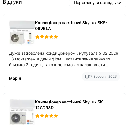
Відгуки
Переглянути всі відгуки
Кондиціонер настінний SkyLux SKS-
09VELA
Дуже задоволена кондиціонером , купувала 5.02.2026
. З монтажем в даній фірмі , встановлення зайняло
близько 2 годин , також допомогли налаштувати
вбудований в нього вайфай .
17 Березня 2026
Марія
Кондиціонер настінний SkyLux SK-
12CDR3DI