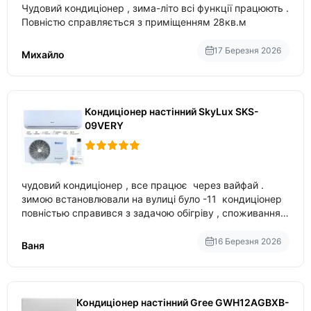
Чудовий кондиціонер , зима-літо всі функції працюють .
Повністю справляється з приміщенням 28кв.м
17 Березня 2026
Михайло
Кондиціонер настінний SkyLux SKS-
09VERY
чудовий кондиціонер , все працює через вайфай .
зимою встановлювали на вулиці було -11 кондиціонер
повністью справився з задачою обігріву , споживання
приблизно 200-500 ват після нагрівання та підтримки
температури
16 Березня 2026
Ваня
Кондиціонер настінний Gree GWH12AGBXB-