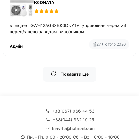
K6DNA1A
в моделі GWH12AGBXBK6DNA1A управління через wifi
передбачено заводом виробником
27 Лютого 2026
Адмін
Показати ще
+38(067) 966 44 53
+38(044) 332 19 25
kiev45@hotmail.com
Пн. - Пт. 9:00 - 20:00 Сб. - Вс. 10:00 - 18:00