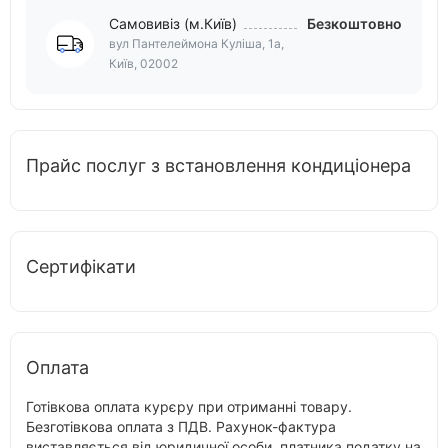
Самовивіз (м.Київ)
Безкоштовно
вул Пантелеймона Куліша, 1а,
Київ, 02002
Прайс послуг з встановлення кондиціонера
Сертифікати
Оплата
Готівкова оплата курєру при отриманні товару.
Безготівкова оплата з ПДВ. Рахунок-фактура
виставляється від юридичної особи, платника податку на