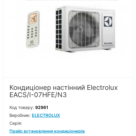
Кондиціонер настінний Electrolux
EACS/I-07HFE/N3
Код товару:
92961
Виробник:
ELECTROLUX
Серiя:
Прайс встановлення кондиціонерів