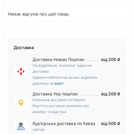
Немає відгуків про цей товар.
Доставка
Доставка Новою Поштою
від 200 ₴
На відділення, поштомат, адресна
доставка
Адреси найближчих до вас відділень
дивитись на
карті
Доставка Укр поштою
від 200 ₴
Економна доставка по Україні.
Вартість доставки залежить від
розміру та відстані.
Кур'єрська доставка по Києву
від 500 ₴
завтра