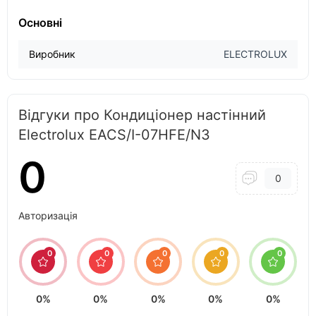
Основні
Виробник
ELECTROLUX
Відгуки про Кондиціонер настінний
Electrolux EACS/I-07HFE/N3
0
0
Авторизація
0
0
0
0
0
0%
0%
0%
0%
0%