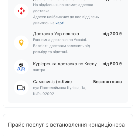
На відділення, поштомат, адресна
доставка
Адреси найближчих до вас відділень
дивитись на
карті
Доставка Укр поштою
від 200 ₴
Економна доставка по Україні.
Вартість доставки залежить від
розміру та відстані.
Кур'єрська доставка по Києву
від 500 ₴
завтра
Самовивіз (м.Київ)
Безкоштовно
вул Пантелеймона Куліша, 1а,
Київ, 02002
Прайс послуг з встановлення кондиціонера