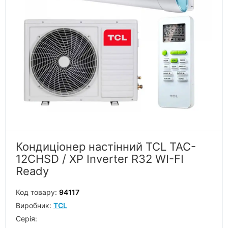
Кондиціонер настінний TCL TAC-
12CHSD / XP Inverter R32 WI-FI
Ready
Код товару:
94117
Виробник:
TCL
Серiя: