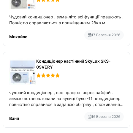
Чудовий кондиціонер , зима-літо всі функції працюють .
Повністю справляється з приміщенням 28кв.м
17 Березня 2026
Михайло
Кондиціонер настінний SkyLux SKS-
09VERY
чудовий кондиціонер , все працює через вайфай .
зимою встановлювали на вулиці було -11 кондиціонер
повністью справився з задачою обігріву , споживання
приблизно 200-500 ват після нагрівання та підтримки
температури
16 Березня 2026
Ваня