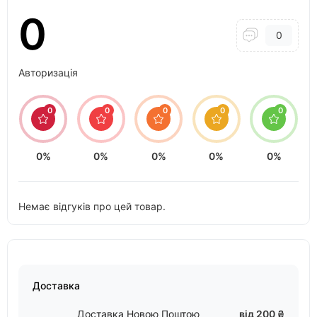
0
0
Авторизація
0
0
0
0
0
0%
0%
0%
0%
0%
Немає відгуків про цей товар.
Доставка
Доставка Новою Поштою
від 200 ₴