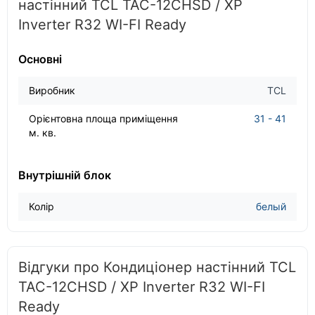
настінний TCL TAC-12CHSD / XP
Inverter R32 WI-FI Ready
Основні
Виробник
TCL
Орієнтовна площа приміщення
31 - 41
м. кв.
Внутрішній блок
Колір
белый
Відгуки про Кондиціонер настінний TCL
TAC-12CHSD / XP Inverter R32 WI-FI
Ready