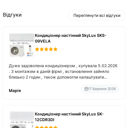
Відгуки
Переглянути всі відгуки
Кондиціонер настінний SkyLux SKS-
09VELA
Дуже задоволена кондиціонером , купувала 5.02.2026
. З монтажем в даній фірмі , встановлення зайняло
близько 2 годин , також допомогли налаштувати
вбудований в нього вайфай .
17 Березня 2026
Марія
Кондиціонер настінний SkyLux SK-
12CDR3DI