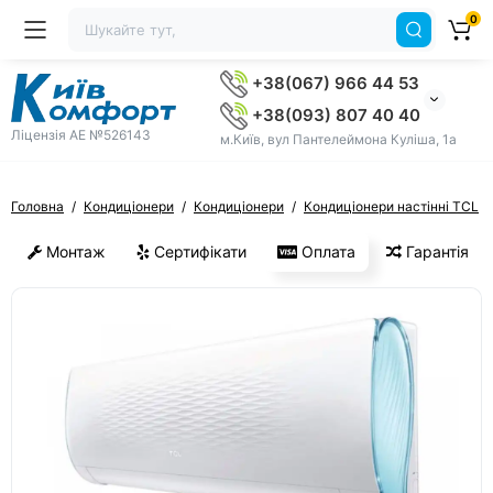
0
+38(067) 966 44 53
+38(093) 807 40 40
Ліцензія AE №526143
м.Київ, вул Пантелеймона Куліша, 1а
Головна
Кондиціонери
Кондиціонери
Кондиціонери настінні TCL
Монтаж
Сертифікати
Оплата
Гарантія