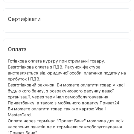
Сертифікати
Оплата
Готівкова оплата курєру при отриманні товару.
Безготівкова оплата з ПДВ. Рахунок-фактура
виставляється від юридичної особи, платника податку на
прибуток і ПДВ.
Безготівковий рахунок: Ви можете оплатити товар у касі
будь-якого банку, з розрахункового рахунку вашої
організації, через термінал самообслуговування
Приватбанку, а також з мобільного додатку Приват24.
Ви можете оплатити товар так-же картою Visa і
MasterCard.
Оплата через термінал "Приват Банк" можлива для всіх
населених пунктів де є термінали самообслуговування
"Приват Банк".