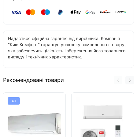
Надається офіційна гарантія від виробника. Компанія
"Київ Комфорт" гарантує упаковку замовленого товару,
яка забезпечить цілісність і збереження його товарного
вигляду і технічних характеристик.
Рекомендовані товари
ХІТ