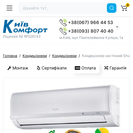
0
+38(067) 966 44 53
+38(093) 807 40 40
Ліцензія AE №526143
м.Київ, вул Пантелеймона Куліша, 1а
Головна
Кондиціонери
Кондиціонери
Кондиціонер настінний Shuf
Монтаж
Сертифікати
Оплата
Гарантія