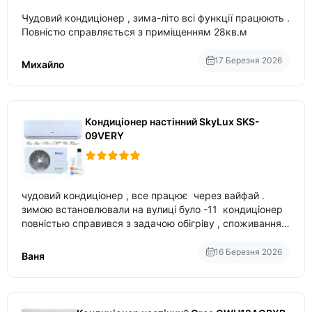
Чудовий кондиціонер , зима-літо всі функції працюють .
Повністю справляється з приміщенням 28кв.м
17 Березня 2026
Михайло
Кондиціонер настінний SkyLux SKS-
09VERY
чудовий кондиціонер , все працює через вайфай .
зимою встановлювали на вулиці було -11 кондиціонер
повністью справився з задачою обігріву , споживання
приблизно 200-500 ват після нагрівання та підтримки
температури
16 Березня 2026
Ваня