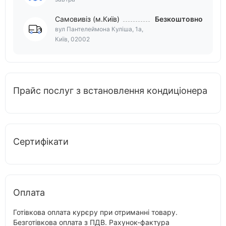
Самовивіз (м.Київ)
Безкоштовно
вул Пантелеймона Куліша, 1а,
Київ, 02002
Прайс послуг з встановлення кондиціонера
Сертифікати
Оплата
Готівкова оплата курєру при отриманні товару.
Безготівкова оплата з ПДВ. Рахунок-фактура