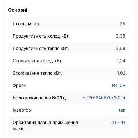
Основні
Площа м. кв.
35
Продуктивність холод кВт.
3,35
Продуктивність тепло кВт.
3,69
Споживання холод кВт.
1,04
Споживання тепло кВт.
1,02
Фреон
R410A
Електроживлення В/Ф/Гц
~ 220-240В/1ф/50Гц
Інвертор
так
Орієнтовна площа приміщення
31 - 41
м. кв.