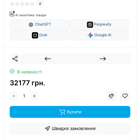
0
AI аналітика товара
ChatGPT
Perplexity
Grok
Google AI
В наявності
32177 грн.
Купити
Швидке замовлення