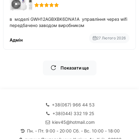
в моделі GWH12AGBXBK6DNA1A управління через wifi
передбачено заводом виробником
27 Лютого 2026
Адмін
Показати ще
+38(067) 966 44 53
+38(044) 332 19 25
kiev45@hotmail.com
Пн. - Пт. 9:00 - 20:00 Сб. - Вс. 10:00 - 18:00