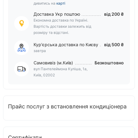
дивитись на
карті
Доставка Укр поштою
від 200 ₴
Економна доставка по Україні.
Вартість доставки залежить від
розміру та відстані.
Кур'єрська доставка по Києву
від 500 ₴
завтра
Самовивіз (м.Київ)
Безкоштовно
вул Пантелеймона Куліша, 1а,
Київ, 02002
Прайс послуг з встановлення кондиціонера
Сертифікати