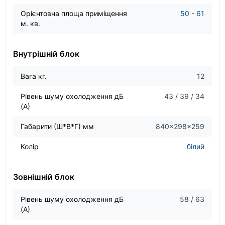
Орієнтовна площа приміщення
50 - 61
м. кв.
Внутрішній блок
Вага кг.
12
Рівень шуму охолодження дБ
43 / 39 / 34
(А)
Габарити (Ш*В*Г) мм
840×298×259
Колір
білий
Зовнішній блок
Рівень шуму охолодження дБ
58 / 63
(А)