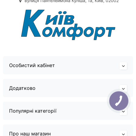
вулиця Пантелеймона Куліша, 1а, Київ, 02002
Особистий кабінет
Додатково
Популярні категорії
Про наш магазин