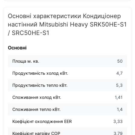
Основні характеристики Кондиціонер
настінний Mitsubishi Heavy SRK50HE-S1
/ SRС50HE-S1
Основні
Площа м. кв.
50
Продуктивність холод кВт.
4,7
Продуктивність тепло кВт.
5,3
Споживання холод кВт.
1,41
Споживання тепло кВт.
1,4
Коефіцієнт охолодження EER
3,33
Коефіцієнт нагріву COP
3,79