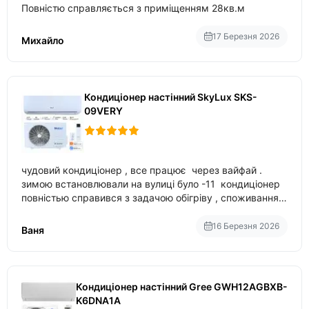
Повністю справляється з приміщенням 28кв.м
17 Березня 2026
Михайло
Кондиціонер настінний SkyLux SKS-
09VERY
чудовий кондиціонер , все працює через вайфай .
зимою встановлювали на вулиці було -11 кондиціонер
повністью справився з задачою обігріву , споживання
приблизно 200-500 ват після нагрівання та підтримки
температури
16 Березня 2026
Ваня
Кондиціонер настінний Gree GWH12AGBXB-
K6DNA1A