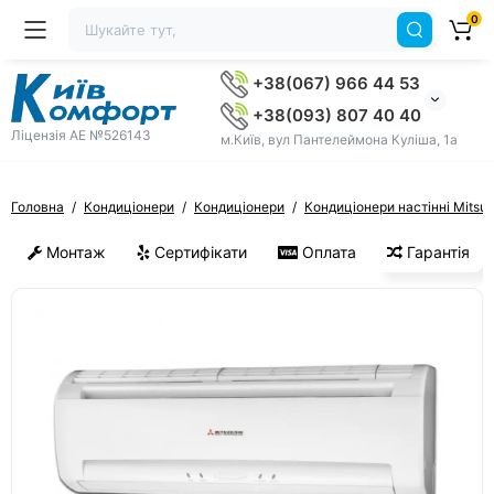
0
+38(067) 966 44 53
+38(093) 807 40 40
Ліцензія AE №526143
м.Київ, вул Пантелеймона Куліша, 1а
Головна
Кондиціонери
Кондиціонери
Кондиціонери настінні Mitsub
Монтаж
Сертифікати
Оплата
Гарантія