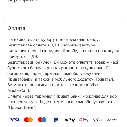
Оплата
Готівкова оплата курєру при отриманні товару.
Безготівкова оплата з ПДВ. Рахунок-фактура
виставляється від юридичної особи, платника податку на
прибуток і ПДВ.
Безготівковий рахунок: Ви можете оплатити товар у касі
будь-якого банку, з розрахункового рахунку вашої
організації, через термінал самообслуговування
Приватбанку, а також з мобільного додатку Приват24.
Ви можете оплатити товар так-же картою Visa і
MasterCard.
Оплата через термінал "Приват Банк" можлива для всіх
населених пунктів де є термінали самообслуговування
"Приват Банк".