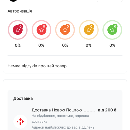
Авторизація
0
0
0
0
0
0%
0%
0%
0%
0%
Немає відгуків про цей товар.
Доставка
Доставка Новою Поштою
від 200 ₴
На відділення, поштомат, адресна
доставка
Адреси найближчих до вас відділень