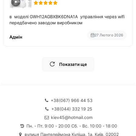
в моделі GWH12AGBXBK6DNA1A управління через wifi
передбачено заводом виробником
27 Лютого 2026
Адмін
Показати ще
+38(067) 966 44 53
+38(044) 332 19 25
kiev45@hotmail.com
Пн. - Пт. 9:00 - 20:00 Сб. - Вс. 10:00 - 18:00
вулиця Пантелеймона Куліша, 1а, Київ, 02002