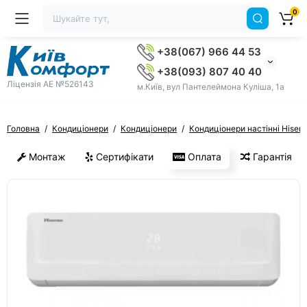
0
+38(067) 966 44 53
+38(093) 807 40 40
Ліцензія AE №526143
м.Київ, вул Пантелеймона Куліша, 1а
Головна
Кондиціонери
Кондиціонери
Кондиціонери настінні Hisen
Монтаж
Сертифікати
Оплата
Гарантія
ХІТ