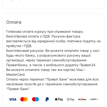
Оплата
Готівкова оплата курєру при отриманні товару.
Безготівкова оплата з ПДВ. Рахунок-фактура
виставляється від юридичної особи, платника податку на
прибуток і ПДВ.
Безготівковий рахунок: Ви можете оплатити товар у касі
будь-якого банку, з розрахункового рахунку вашої
організації, через термінал самообслуговування
Приватбанку, а також з мобільного додатку Приват24.
Ви можете оплатити товар так-же картою Visa і
MasterCard.
Оплата через термінал "Приват Банк" можлива для всіх
населених пунктів де є термінали самообслуговування
"Приват Банк".