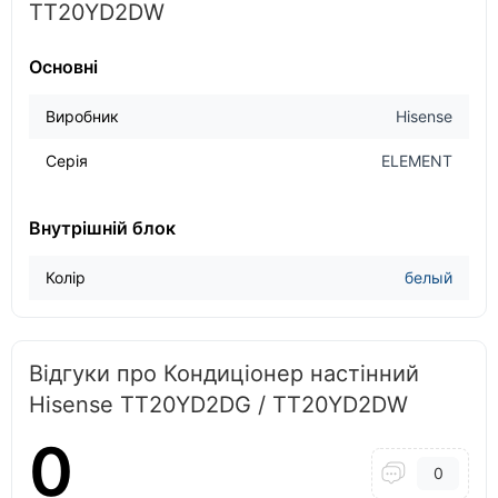
TT20YD2DW
Основні
Виробник
Hisense
Серія
ELEMENT
Внутрішній блок
Колір
белый
Відгуки про Кондиціонер настінний
Hisense TT20YD2DG / TT20YD2DW
0
0