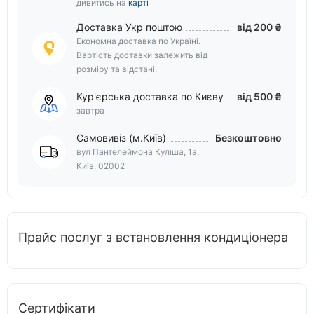
дивитись на
карті
Доставка Укр поштою
від 200 ₴
Економна доставка по Україні.
Вартість доставки залежить від
розміру та відстані.
Кур'єрська доставка по Києву
від 500 ₴
завтра
Самовивіз (м.Київ)
Безкоштовно
вул Пантелеймона Куліша, 1а,
Київ, 02002
Прайс послуг з встановлення кондиціонера
Сертифікати