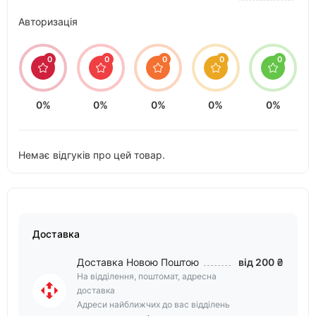
Авторизація
0
0
0
0
0
0%
0%
0%
0%
0%
Немає відгуків про цей товар.
Доставка
Доставка Новою Поштою
від 200 ₴
На відділення, поштомат, адресна
доставка
Адреси найближчих до вас відділень