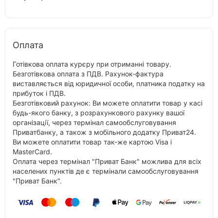
Оплата
Готівкова оплата курєру при отриманні товару.
Безготівкова оплата з ПДВ. Рахунок-фактура
виставляється від юридичної особи, платника податку на
прибуток і ПДВ.
Безготівковий рахунок: Ви можете оплатити товар у касі
будь-якого банку, з розрахункового рахунку вашої
організації, через термінал самообслуговування
Приватбанку, а також з мобільного додатку Приват24.
Ви можете оплатити товар так-же картою Visa і
MasterCard.
Оплата через термінал "Приват Банк" можлива для всіх
населених пунктів де є термінали самообслуговування
"Приват Банк".