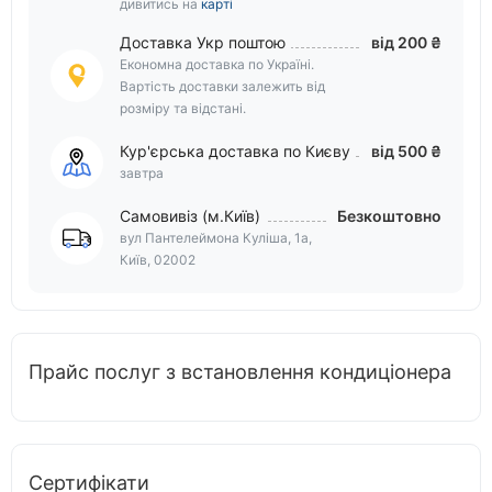
дивитись на
карті
Доставка Укр поштою
від 200 ₴
Економна доставка по Україні.
Вартість доставки залежить від
розміру та відстані.
Кур'єрська доставка по Києву
від 500 ₴
завтра
Самовивіз (м.Київ)
Безкоштовно
вул Пантелеймона Куліша, 1а,
Київ, 02002
Прайс послуг з встановлення кондиціонера
Сертифікати