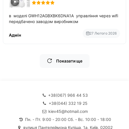
в моделі GWH12AGBXBK6DNA1A управління через wifi
передбачено заводом виробником
27 Лютого 2026
Адмін
Показати ще
+38(067) 966 44 53
+38(044) 332 19 25
kiev45@hotmail.com
Пн. - Пт. 9:00 - 20:00 Сб. - Вс. 10:00 - 18:00
вулиця Пантелеймона Куліша, 1а, Київ, 02002