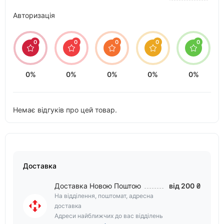
Авторизація
0
0
0
0
0
0%
0%
0%
0%
0%
Немає відгуків про цей товар.
Доставка
Доставка Новою Поштою
від 200 ₴
На відділення, поштомат, адресна
доставка
Адреси найближчих до вас відділень