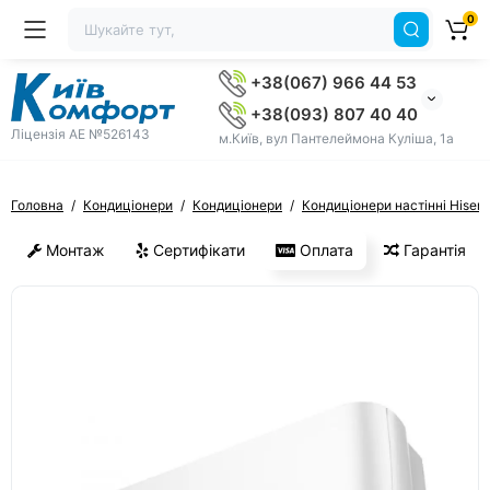
0
+38(067) 966 44 53
+38(093) 807 40 40
Ліцензія AE №526143
м.Київ, вул Пантелеймона Куліша, 1а
Головна
Кондиціонери
Кондиціонери
Кондиціонери настінні Hisen
Монтаж
Сертифікати
Оплата
Гарантія