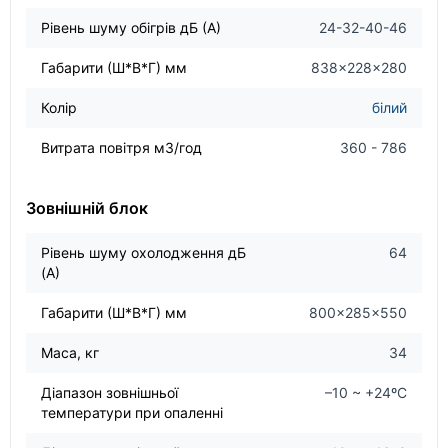
Рівень шуму обігрів дБ (А)
24-32-40-46
Габарити (Ш*В*Г) мм
838×228×280
Колір
білий
Витрата повітря м3/год
360 - 786
Зовнішній блок
Рівень шуму охолодження дБ
64
(А)
Габарити (Ш*В*Г) мм
800×285×550
Маса, кг
34
Діапазон зовнішньої
–10 ~ +24ºC
температури при опаленні