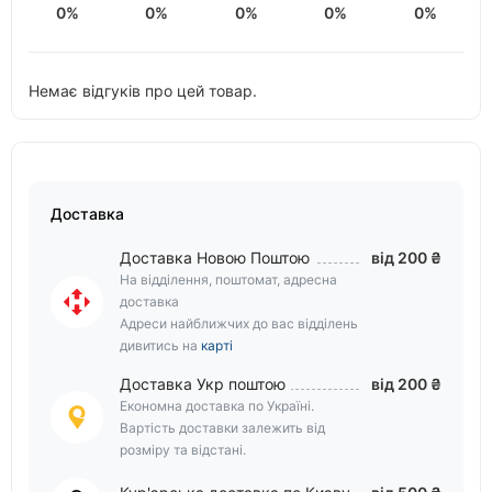
0%
0%
0%
0%
0%
Немає відгуків про цей товар.
Доставка
Доставка Новою Поштою
від 200 ₴
На відділення, поштомат, адресна
доставка
Адреси найближчих до вас відділень
дивитись на
карті
Доставка Укр поштою
від 200 ₴
Економна доставка по Україні.
Вартість доставки залежить від
розміру та відстані.