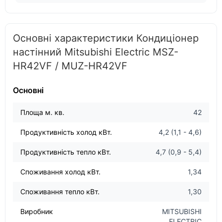
Основні характеристики Кондиціонер
настінний Mitsubishi Electric MSZ-
HR42VF / MUZ-HR42VF
Основні
Площа м. кв.
42
Продуктивність холод кВт.
4,2 (1,1 - 4,6)
Продуктивність тепло кВт.
4,7 (0,9 - 5,4)
Споживання холод кВт.
1,34
Споживання тепло кВт.
1,30
Виробник
MITSUBISHI
ELECTRIC