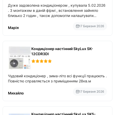
Дуже задоволена кондиціонером , купувала 5.02.2026
. З монтажем в даній фірмі , встановлення зайняло
близько 2 годин , також допомогли налаштувати
вбудований в нього вайфай .
17 Березня 2026
Марія
Кондиціонер настінний SkyLux SK-
12CDR3DI
Чудовий кондиціонер , зима-літо всі функції працюють .
Повністю справляється з приміщенням 28кв.м
17 Березня 2026
Михайло
Кондиціонер настінний SkyLux SKS-