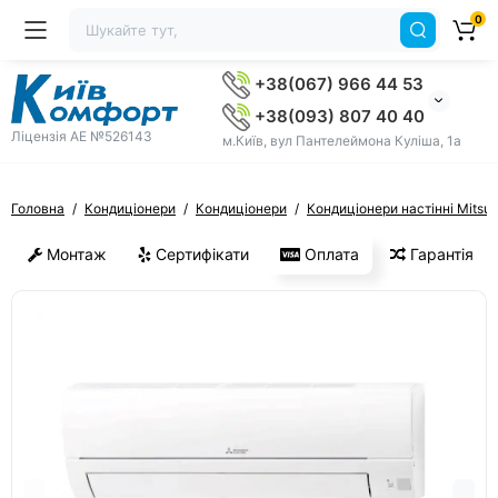
0
+38(067) 966 44 53
+38(093) 807 40 40
Ліцензія AE №526143
м.Київ, вул Пантелеймона Куліша, 1а
Головна
Кондиціонери
Кондиціонери
Кондиціонери настінні Mitsubi
Монтаж
Сертифікати
Оплата
Гарантія
ХІТ