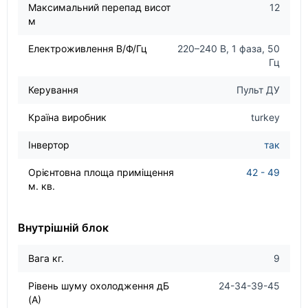
Максимальний перепад висот
12
м
Електроживлення В/Ф/Гц
220–240 B, 1 фаза, 50
Гц
Керування
Пульт ДУ
Країна виробник
turkey
Інвертор
так
Орієнтовна площа приміщення
42 - 49
м. кв.
Внутрішній блок
Вага кг.
9
Рівень шуму охолодження дБ
24-34-39-45
(А)