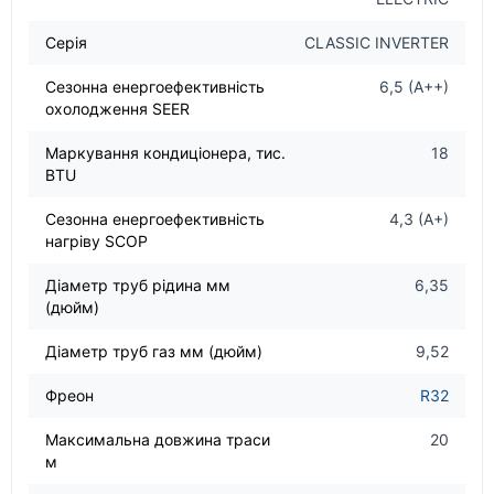
Серія
CLASSIC INVERTER
Сезонна енергоефективність
6,5 (A++)
охолодження SEER
Маркування кондиціонера, тис.
18
BTU
Сезонна енергоефективність
4,3 (A+)
нагріву SCOP
Діаметр труб рідина мм
6,35
(дюйм)
Діаметр труб газ мм (дюйм)
9,52
Фреон
R32
Максимальна довжина траси
20
м