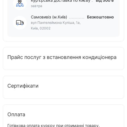
Кур'єрська доставка по Києву
від 500 ₴
завтра
Самовивіз (м.Київ)
Безкоштовно
вул Пантелеймона Куліша, 1а,
Київ, 02002
Прайс послуг з встановлення кондиціонера
Сертифікати
Оплата
Готівкова оплата курєру при отриманні товару.