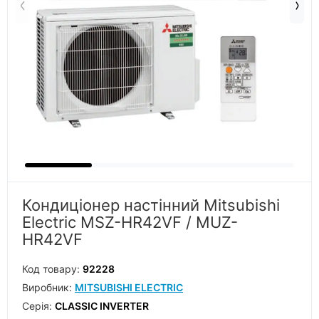
Кондиціонер настінний Mitsubishi
Electric MSZ-HR42VF / MUZ-
HR42VF
Код товару:
92228
Виробник:
MITSUBISHI ELECTRIC
Серiя:
CLASSIC INVERTER