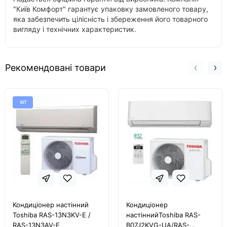
"Київ Комфорт" гарантує упаковку замовленого товару,
яка забезпечить цілісність і збереження його товарного
вигляду і технічних характеристик.
Рекомендовані товари
ХІТ
Кондиціонер настінний
Кондиціонер
Toshiba RAS-13N3KV-E /
настіннийToshiba RAS-
RAS-13N3AV-E
B07J2KVG-UA/RAS-