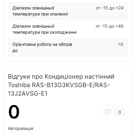
Діапазон зовнішньої
от -15 до +24
температури при опаленні
Діапазон зовнішньої
от -15 до +46
температури при охолодженні
Орієнтовна робота на обігрів
-15
до
Відгуки про Кондиціонер настінний
Toshiba RAS-B13G3KVSGB-E/RAS-
13J2AVSG-E1
0
0
Авторизація