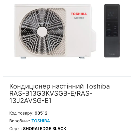
Кондиціонер настінний Toshiba
RAS-B13G3KVSGB-E/RAS-
13J2AVSG-E1
Код товару:
98512
Виробник:
TOSHIBA
Серiя:
SHORAI EDGE BLACK