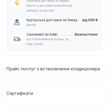
Економна доставка по Україні.
Вартість доставки залежить від
розміру та відстані.
Кур'єрська доставка по Києву
від 500 ₴
завтра
Самовивіз (м.Київ)
Безкоштовно
вул Пантелеймона Куліша, 1а,
Київ, 02002
Прайс послуг з встановлення кондиціонера
Сертифікати