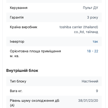
Керування
Пульт ДУ
Гарантія
3 року
Країна виробник
toshiba carrier (thailand)
co.,ltd, таїланд
Інвертор
так
Орієнтовна площа приміщення
18 - 22
м. кв.
Внутрішній блок
Тип блоку
Настінний
Вага кг.
9
Рівень шуму охолодження дБ
38/31/23/20
(А)