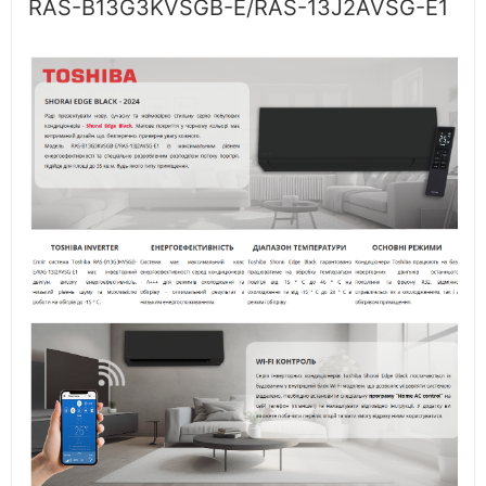
RAS-B13G3KVSGB-E/RAS-13J2AVSG-E1