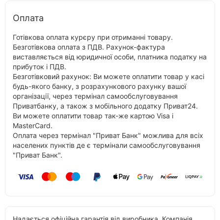
Оплата
Готівкова оплата курєру при отриманні товару.
Безготівкова оплата з ПДВ. Рахунок-фактура
виставляється від юридичної особи, платника податку на
прибуток і ПДВ.
Безготівковий рахунок: Ви можете оплатити товар у касі
будь-якого банку, з розрахункового рахунку вашої
організації, через термінал самообслуговування
Приватбанку, а також з мобільного додатку Приват24.
Ви можете оплатити товар так-же картою Visa і
MasterCard.
Оплата через термінал "Приват Банк" можлива для всіх
населених пунктів де є термінали самообслуговування
"Приват Банк".
Надається офіційна гарантія від виробника. Компанія