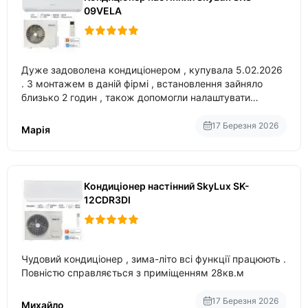
09VELA
Дуже задоволена кондиціонером , купувала 5.02.2026
. З монтажем в даній фірмі , встановлення зайняло
близько 2 годин , також допомогли налаштувати
вбудований в нього вайфай .
17 Березня 2026
Марія
Кондиціонер настінний SkyLux SK-
12CDR3DI
Чудовий кондиціонер , зима-літо всі функції працюють .
Повністю справляється з приміщенням 28кв.м
17 Березня 2026
Михайло