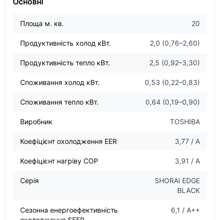
Основні
Площа м. кв.
20
Продуктивність холод кВт.
2,0 (0,76–2,60)
Продуктивність тепло кВт.
2,5 (0,92–3,30)
Споживання холод кВт.
0,53 (0,22–0,83)
Споживання тепло кВт.
0,64 (0,19–0,90)
Виробник
TOSHIBA
Коефіцієнт охолодження EER
3,77 / А
Коефіцієнт нагріву COP
3,91 / А
Серія
SHORAI EDGE
BLACK
Сезонна енергоефективність
6,1 / А++
охолодження SEER