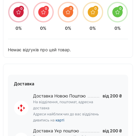
0
0
0
0
0
0%
0%
0%
0%
0%
Немає відгуків про цей товар.
Доставка
Доставка Новою Поштою
від 200 ₴
На відділення, поштомат, адресна
доставка
Адреси найближчих до вас відділень
дивитись на
карті
Доставка Укр поштою
від 200 ₴