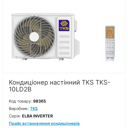
Кондиціонер настінний TKS TKS-
10LD2B
Код товару:
98365
Виробник:
TKS
Серiя:
ELBA INVERTER
Прайс встановлення кондиціонерів