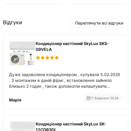
Відгуки
Переглянути всі відгуки
Кондиціонер настінний SkyLux SKS-
09VELA
Дуже задоволена кондиціонером , купувала 5.02.2026
. З монтажем в даній фірмі , встановлення зайняло
близько 2 годин , також допомогли налаштувати
вбудований в нього вайфай .
17 Березня 2026
Марія
Кондиціонер настінний SkyLux SK-
12CDR3DI