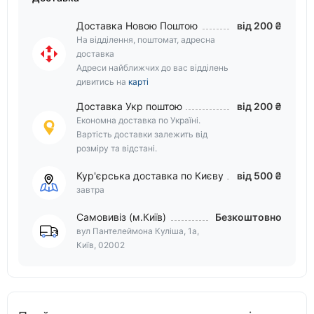
Доставка Новою Поштою
від 200 ₴
На відділення, поштомат, адресна
доставка
Адреси найближчих до вас відділень
дивитись на
карті
Доставка Укр поштою
від 200 ₴
Економна доставка по Україні.
Вартість доставки залежить від
розміру та відстані.
Кур'єрська доставка по Києву
від 500 ₴
завтра
Самовивіз (м.Київ)
Безкоштовно
вул Пантелеймона Куліша, 1а,
Київ, 02002