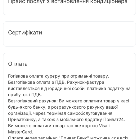
Прайс послуг з встановлення кондиціонера
Сертифікати
Оплата
Готівкова оплата курєру при отриманні товару.
Безготівкова оплата з ПДВ. Рахунок-фактура
виставляється від юридичної особи, платника податку на
прибуток і ПДВ.
Безготівковий рахунок: Ви можете оплатити товар у касі
будь-якого банку, з розрахункового рахунку вашої
організації, через термінал самообслуговування
Приватбанку, а також з мобільного додатку Приват24.
Ви можете оплатити товар так-же картою Visa і
MasterCard.
Оплата через термінал "Приват Банк" можлива для всіх