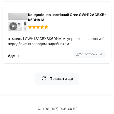
Кондиціонер настінний Gree GWH12AGBXB-
K6DNA1A
в моделі GWH12AGBXBK6DNA1A управління через wifi
передбачено заводом виробником
27 Лютого 2026
Адмін
Показати ще
+38(067) 966 44 53