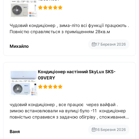
Чудовий кондиціонер , зима-літо всі функції працюють .
Повністю справляється з приміщенням 28кв.м
17 Березня 2026
Михайло
Кондиціонер настінний SkyLux SKS-
09VERY
чудовий кондиціонер , все працює через вайфай .
зимою встановлювали на вулиці було -11 кондиціонер
повністью справився з задачою обігріву , споживання
приблизно 200-500 ват після нагрівання та підтримки
температури
16 Березня 2026
Ваня