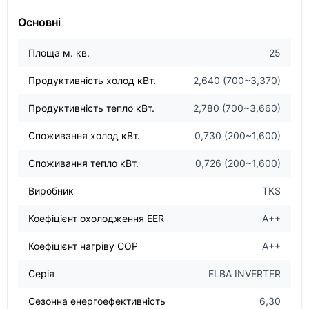
Основні
Площа м. кв.
25
Продуктивність холод кВт.
2,640 (700~3,370)
Продуктивність тепло кВт.
2,780 (700~3,660)
Споживання холод кВт.
0,730 (200~1,600)
Споживання тепло кВт.
0,726 (200~1,600)
Виробник
TKS
Коефіцієнт охолодження EER
A++
Коефіцієнт нагріву COP
A++
Серія
ELBA INVERTER
Сезонна енергоефективність
6,30