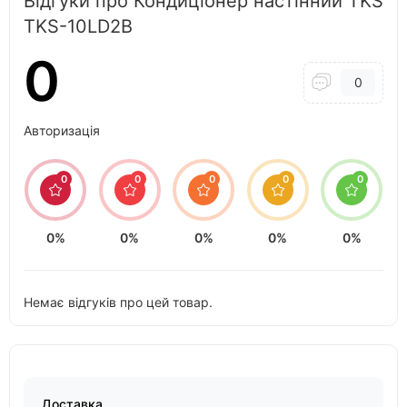
Відгуки про Кондиціонер настінний TKS
TKS-10LD2B
0
0
Авторизація
0
0
0
0
0
0%
0%
0%
0%
0%
Немає відгуків про цей товар.
Доставка