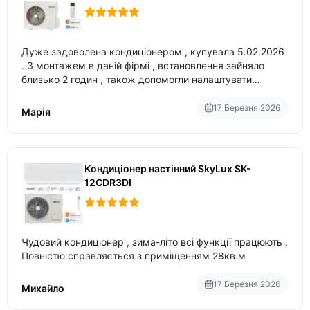
Дуже задоволена кондиціонером , купувала 5.02.2026
. З монтажем в даній фірмі , встановлення зайняло
близько 2 годин , також допомогли налаштувати
вбудований в нього вайфай .
17 Березня 2026
Марія
Кондиціонер настінний SkyLux SK-
12CDR3DI
Чудовий кондиціонер , зима-літо всі функції працюють .
Повністю справляється з приміщенням 28кв.м
17 Березня 2026
Михайло