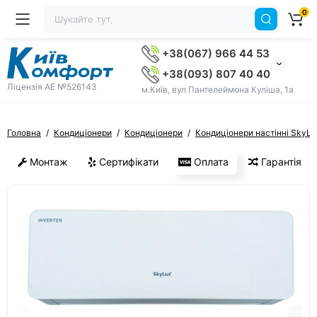
0
+38(067) 966 44 53
+38(093) 807 40 40
Ліцензія AE №526143
м.Київ, вул Пантелеймона Куліша, 1а
Головна
Кондиціонери
Кондиціонери
Кондиціонери настінні SkyLu
Монтаж
Сертифікати
Оплата
Гарантія
ХІТ