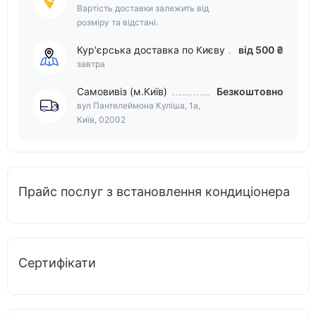
Вартість доставки залежить від
розміру та відстані.
Кур'єрська доставка по Києву
від 500 ₴
завтра
Самовивіз (м.Київ)
Безкоштовно
вул Пантелеймона Куліша, 1а,
Київ, 02002
Прайс послуг з встановлення кондиціонера
Сертифікати