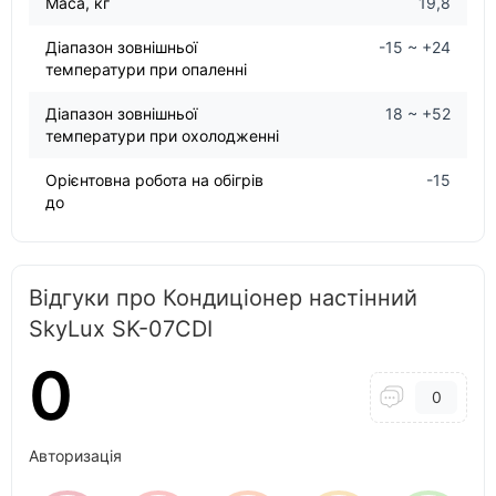
Маса, кг
19,8
Діапазон зовнішньої
-15 ~ +24
температури при опаленні
Діапазон зовнішньої
18 ~ +52
температури при охолодженні
Орієнтовна робота на обігрів
-15
до
Відгуки про Кондиціонер настінний
SkyLux SK-07CDI
0
0
Авторизація