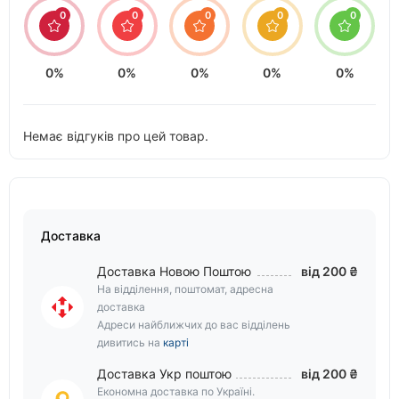
0
0
0
0
0
0%
0%
0%
0%
0%
Немає відгуків про цей товар.
Доставка
Доставка Новою Поштою
від 200 ₴
На відділення, поштомат, адресна
доставка
Адреси найближчих до вас відділень
дивитись на
карті
Доставка Укр поштою
від 200 ₴
Економна доставка по Україні.