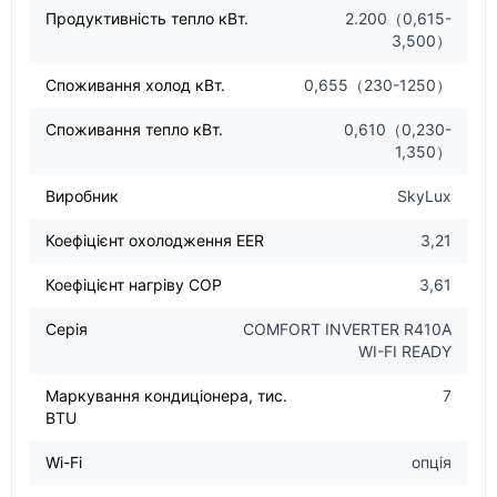
Продуктивність тепло кВт.
2.200（0,615-
3,500）
Споживання холод кВт.
0,655（230-1250）
Споживання тепло кВт.
0,610（0,230-
1,350）
Виробник
SkyLux
Коефіцієнт охолодження EER
3,21
Коефіцієнт нагріву COP
3,61
Серія
COMFORT INVERTER R410A
WI-FI READY
Маркування кондиціонера, тис.
7
BTU
Wi-Fi
опція