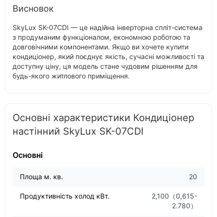
Висновок
SkyLux SK-07CDI — це надійна інверторна спліт-система
з продуманим функціоналом, економною роботою та
довговічними компонентами. Якщо ви хочете купити
кондиціонер, який поєднує якість, сучасні можливості та
доступну ціну, ця модель стане чудовим рішенням для
будь-якого житлового приміщення.
Основні характеристики Кондиціонер
настінний SkyLux SK-07CDI
Основні
Площа м. кв.
20
Продуктивність холод кВт.
2,100（0,615-
2.780）