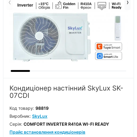
Кондиціонер настінний SkyLux SK-
07CDI
Код товару:
98819
Виробник:
SkyLux
Серiя:
COMFORT INVERTER R410A WI-FI READY
Прайс встановлення кондиціонерів