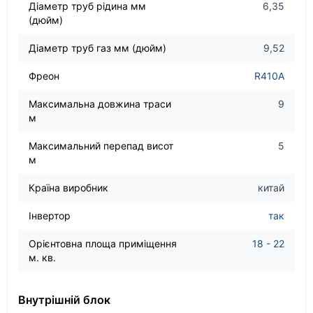
Діаметр труб рідина мм
6,35
(дюйм)
Діаметр труб газ мм (дюйм)
9,52
Фреон
R410A
Максимальна довжина траси
9
м
Максимальний перепад висот
5
м
Країна виробник
китай
Інвертор
так
Орієнтовна площа приміщення
18 - 22
м. кв.
Внутрішній блок