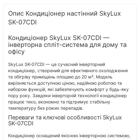
Опис Кондиціонер настінний SkyLux
SK-07CDI
Кондиціонер SkyLux SK-07CDI —
інверторна спліт-система для дому та
офісу
SkyLux SK-07CDI — це сучасний інверторний
кондиціонер, створений для ефективного охолодження
та обігріву приміщень площею до 20 м². Модель
вирізняється доступною ціною, надійною роботою та
набором функцій, які забезпечують комфорт у будь-яку
пору року. Завдяки інверторній технології кондиціонер
працює тихо, економно та підтримує стабільну
температуру без різких перепадів.
Переваги та ключові особливості SkyLux
SK-07CDI
Кондиціонер оснащений якісною інверторною системою,