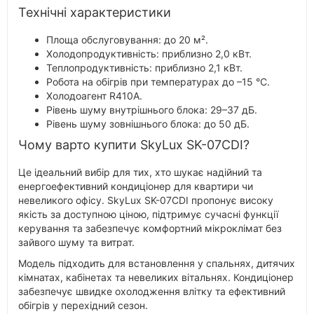
Технічні характеристики
Площа обслуговування: до 20 м².
Холодопродуктивність: приблизно 2,0 кВт.
Теплопродуктивність: приблизно 2,1 кВт.
Робота на обігрів при температурах до –15 °C.
Холодоагент R410A.
Рівень шуму внутрішнього блока: 29–37 дБ.
Рівень шуму зовнішнього блока: до 50 дБ.
Чому варто купити SkyLux SK-07CDI?
Це ідеальний вибір для тих, хто шукає надійний та
енергоефективний кондиціонер для квартири чи
невеликого офісу. SkyLux SK-07CDI пропонує високу
якість за доступною ціною, підтримує сучасні функції
керування та забезпечує комфортний мікроклімат без
зайвого шуму та витрат.
Модель підходить для встановлення у спальнях, дитячих
кімнатах, кабінетах та невеликих вітальнях. Кондиціонер
забезпечує швидке охолодження влітку та ефективний
обігрів у перехідний сезон.