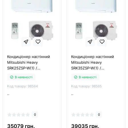
Кондиціонер настінний
Кондиціонер настінний
Mitsubishi Heavy
Mitsubishi Heavy
SRK25ZSP-W(1) /
SRK35ZSP-W(1) /
SRC25ZSP-W(1)
SRC35ZSP-W(1)
В наявності
В наявності
Код товару: 98564
Код товару: 98565
..
..
0
0
35079 грн.
39035 грн.