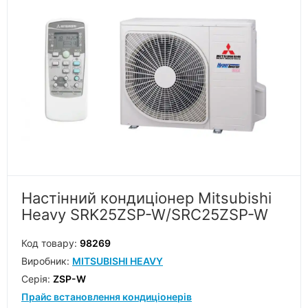
Настінний кондиціонер Mitsubishi
Heavy SRK25ZSP-W/SRC25ZSP-W
Код товару:
98269
Виробник:
MITSUBISHI HEAVY
Серiя:
ZSP-W
Прайс встановлення кондиціонерів