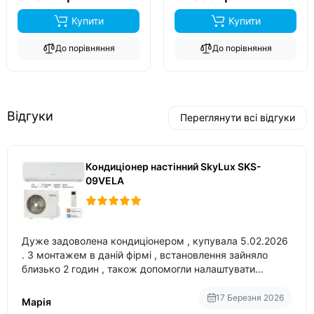
Купити
Купити
До порівняння
До порівняння
Відгуки
Переглянути всі відгуки
Кондиціонер настінний SkyLux SKS-
09VELA
Дуже задоволена кондиціонером , купувала 5.02.2026
. З монтажем в даній фірмі , встановлення зайняло
близько 2 годин , також допомогли налаштувати
вбудований в нього вайфай .
17 Березня 2026
Марія