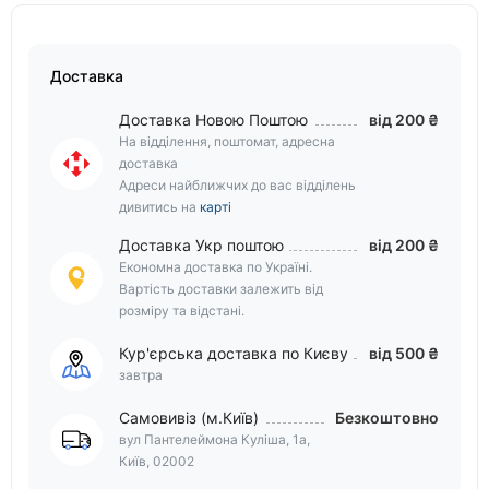
Доставка
Доставка Новою Поштою
від 200 ₴
На відділення, поштомат, адресна
доставка
Адреси найближчих до вас відділень
дивитись на
карті
Доставка Укр поштою
від 200 ₴
Економна доставка по Україні.
Вартість доставки залежить від
розміру та відстані.
Кур'єрська доставка по Києву
від 500 ₴
завтра
Самовивіз (м.Київ)
Безкоштовно
вул Пантелеймона Куліша, 1а,
Київ, 02002