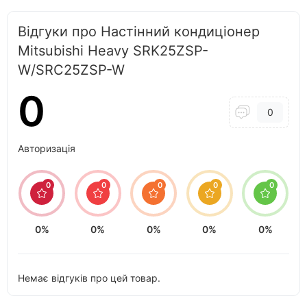
Відгуки про Настінний кондиціонер
Mitsubishi Heavy SRK25ZSP-
W/SRC25ZSP-W
0
0
Авторизація
0
0
0
0
0
0%
0%
0%
0%
0%
Немає відгуків про цей товар.