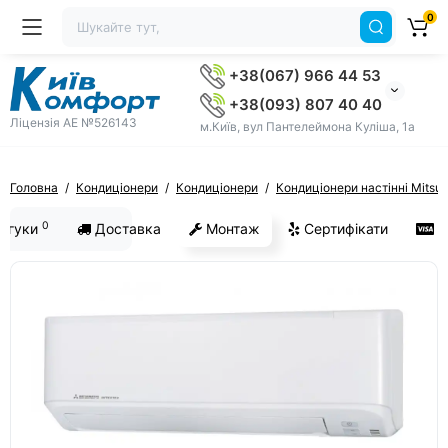
0
+38(067) 966 44 53
+38(093) 807 40 40
Ліцензія AE №526143
м.Київ, вул Пантелеймона Куліша, 1а
Головна
Кондиціонери
Кондиціонери
Кондиціонери настінні Mitsub
0
ідгуки
Доставка
Монтаж
Сертифікати
О