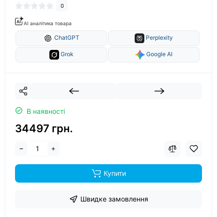
0
AI аналітика товара
ChatGPT
Perplexity
Grok
Google AI
В наявності
34497 грн.
Купити
Швидке замовлення