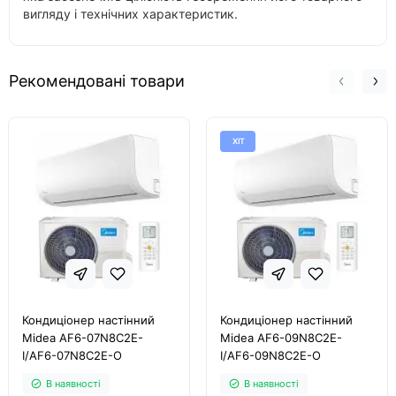
вигляду і технічних характеристик.
Рекомендовані товари
ХІТ
Кондиціонер настінний
Кондиціонер настінний
Midea AF6-07N8C2E-
Midea AF6-09N8C2E-
I/AF6-07N8C2E-O
I/AF6-09N8C2E-O
В наявності
В наявності