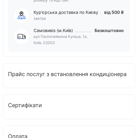
розміру та відстані.
Кур'єрська доставка по Києву
від 500 ₴
завтра
Самовивіз (м.Київ)
Безкоштовно
вул Пантелеймона Куліша, 1а,
Київ, 02002
Прайс послуг з встановлення кондиціонера
Сертифікати
Оплата