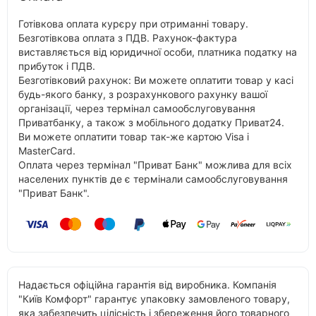
Готівкова оплата курєру при отриманні товару.
Безготівкова оплата з ПДВ. Рахунок-фактура
виставляється від юридичної особи, платника податку на
прибуток і ПДВ.
Безготівковий рахунок: Ви можете оплатити товар у касі
будь-якого банку, з розрахункового рахунку вашої
організації, через термінал самообслуговування
Приватбанку, а також з мобільного додатку Приват24.
Ви можете оплатити товар так-же картою Visa і
MasterCard.
Оплата через термінал "Приват Банк" можлива для всіх
населених пунктів де є термінали самообслуговування
"Приват Банк".
Надається офіційна гарантія від виробника. Компанія
"Київ Комфорт" гарантує упаковку замовленого товару,
яка забезпечить цілісність і збереження його товарного