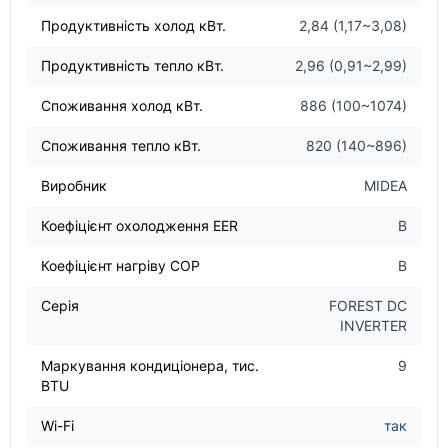
Продуктивність холод кВт.
2,84 (1,17~3,08)
Продуктивність тепло кВт.
2,96 (0,91~2,99)
Споживання холод кВт.
886 (100~1074)
Споживання тепло кВт.
820 (140~896)
Виробник
MIDEA
Коефіцієнт охолодження EER
B
Коефіцієнт нагріву COP
B
Серія
FOREST DC
INVERTER
Маркування кондиціонера, тис.
9
BTU
Wi-Fi
так