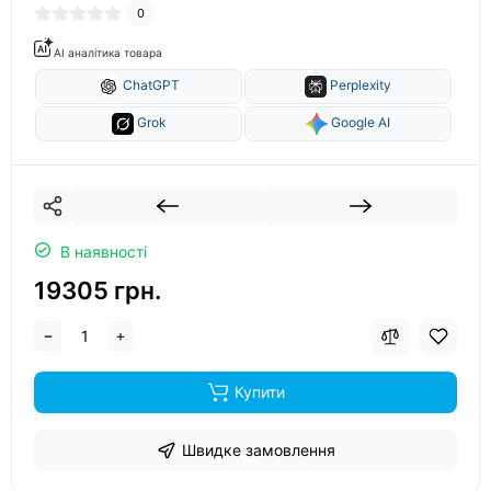
0
AI аналітика товара
ChatGPT
Perplexity
Grok
Google AI
В наявності
19305 грн.
Купити
Швидке замовлення