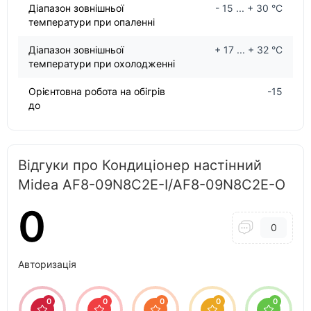
Діапазон зовнішньої
- 15 ... + 30 °C
температури при опаленні
Діапазон зовнішньої
+ 17 ... + 32 °C
температури при охолодженні
Орієнтовна робота на обігрів
-15
до
Відгуки про Кондиціонер настінний
Midea AF8-09N8C2E-I/AF8-09N8C2E-O
0
0
Авторизація
0
0
0
0
0