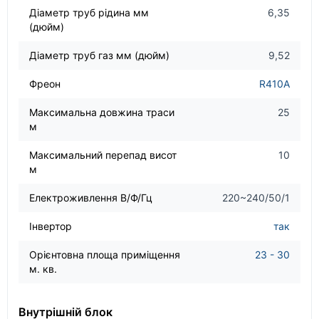
Діаметр труб рідина мм
6,35
(дюйм)
Діаметр труб газ мм (дюйм)
9,52
Фреон
R410A
Максимальна довжина траси
25
м
Максимальний перепад висот
10
м
Електроживлення В/Ф/Гц
220~240/50/1
Інвертор
так
Орієнтовна площа приміщення
23 - 30
м. кв.
Внутрішній блок