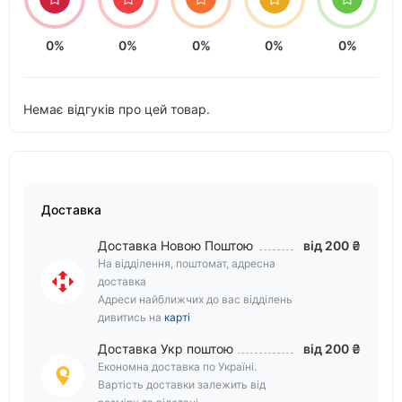
0%
0%
0%
0%
0%
Немає відгуків про цей товар.
Доставка
Доставка Новою Поштою
від 200 ₴
На відділення, поштомат, адресна
доставка
Адреси найближчих до вас відділень
дивитись на
карті
Доставка Укр поштою
від 200 ₴
Економна доставка по Україні.
Вартість доставки залежить від