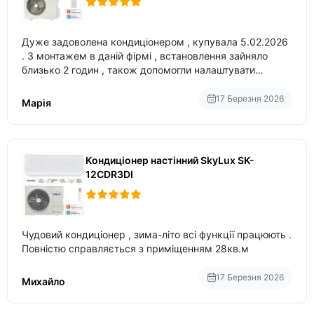
Дуже задоволена кондиціонером , купувала 5.02.2026
. З монтажем в даній фірмі , встановлення зайняло
близько 2 годин , також допомогли налаштувати
вбудований в нього вайфай .
17 Березня 2026
Марія
Кондиціонер настінний SkyLux SK-
12CDR3DI
Чудовий кондиціонер , зима-літо всі функції працюють .
Повністю справляється з приміщенням 28кв.м
17 Березня 2026
Михайло