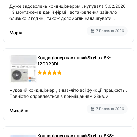
Дуже задоволена кондиціонером , купувала 5.02.2026
. З монтажем в даній фірмі , встановлення зайняло
близько 2 годин , також допомогли налаштувати
вбудований в нього вайфай .
17 Березня 2026
Марія
Кондиціонер настінний SkyLux SK-
12CDR3DI
Чудовий кондиціонер , зима-літо всі функції працюють .
Повністю справляється з приміщенням 28кв.м
17 Березня 2026
Михайло
Кондиціонер настінний SkyLux SKS-