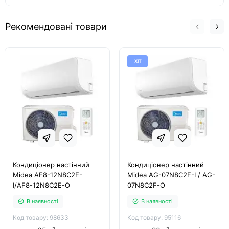
Рекомендовані товари
ХІТ
Кондиціонер настінний
Кондиціонер настінний
Midea AF8-12N8C2E-
Midea AG-07N8C2F-I / AG-
I/AF8-12N8C2E-O
07N8C2F-O
В наявності
В наявності
Код товару: 98633
Код товару: 95116