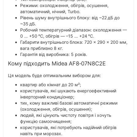
Режими: охолодження, обігрів, осушення,
автоматичний, нічний, Turbo.
Рівень шуму внутрішнього блоку: від ~22 дБ до
~35 дБ.
Робочий температурний діапазон: охолодження —
0 … +50 °C, обігрів — –15 … +24 °C.
Габарити внутрішнього блока: 720 × 290 × 200 мм,
вага приблизно 8 кг.
Гарантія від виробника: 5 років.
Кому підходить Midea AF8‑07N8C2E
Ця модель буде оптимальним вибором для:
квартир або кімнат до 20 м²;
користувачів, які шукають енергоефективний
інверторний кондиціонер;
тих, кому важливі базові автоматичні режими
(охолодження, обігрів, осушення);
людей, які цінують чистоту повітря і хочуть
функцію самоочищення;
користувачів, які потребують надійний обігрів
навіть при морозах.