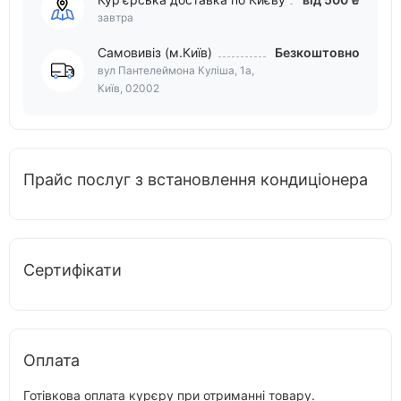
завтра
Самовивіз (м.Київ)
Безкоштовно
вул Пантелеймона Куліша, 1а,
Київ, 02002
Прайс послуг з встановлення кондиціонера
Сертифікати
Оплата
Готівкова оплата курєру при отриманні товару.