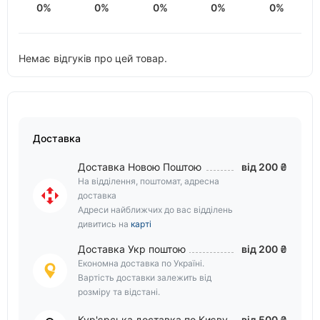
0%
0%
0%
0%
0%
Немає відгуків про цей товар.
Доставка
Доставка Новою Поштою
від 200 ₴
На відділення, поштомат, адресна
доставка
Адреси найближчих до вас відділень
дивитись на
карті
Доставка Укр поштою
від 200 ₴
Економна доставка по Україні.
Вартість доставки залежить від
розміру та відстані.
Кур'єрська доставка по Києву
від 500 ₴