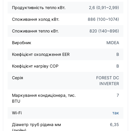
Продуктивність тепло кВт.
2,6 (0,91~2,99)
Споживання холод кВт.
886 (100~1074)
Споживання тепло кВт.
820 (140~896)
Виробник
MIDEA
Коефіцієнт охолодження EER
B
Коефіцієнт нагріву COP
B
Серія
FOREST DC
INVERTER
Маркування кондиціонера, тис.
7
BTU
Wi-Fi
так
Діаметр труб рідина мм
6,35
(дюйм)