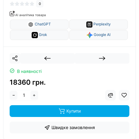
0
AI аналітика товара
ChatGPT
Perplexity
Grok
Google AI
В наявності
18360 грн.
Купити
Швидке замовлення