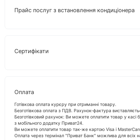
Прайс послуг з встановлення кондиціонера
Сертифікати
Оплата
Готівкова оплата курєру при отриманні товару.
Безготівкова оплата з ПДВ. Рахунок-фактура виставляєтьс
Безготівковий рахунок: Ви можете оплатити товар у касі 
з мобільного додатку Приват24.
Ви можете оплатити товар так-же картою Visa і MasterCar
Оплата через термінал "Приват Банк" можлива для всіх н