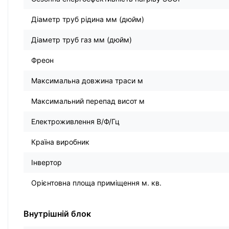
Діаметр труб рідина мм (дюйм)
Діаметр труб газ мм (дюйм)
Фреон
Максимальна довжина траси м
Максимальний перепад висот м
Електроживлення В/Ф/Гц
Країна виробник
Інвертор
Орієнтовна площа приміщення м. кв.
Внутрішній блок