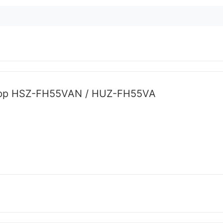
oapp HSZ-FH55VAN / HUZ-FH55VA