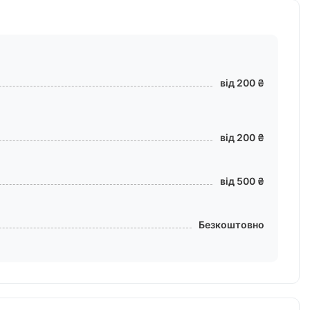
від 200 ₴
від 200 ₴
від 500 ₴
Безкоштовно