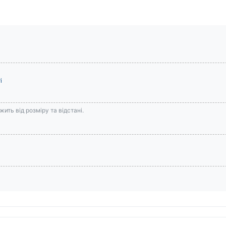
і
ить від розміру та відстані.