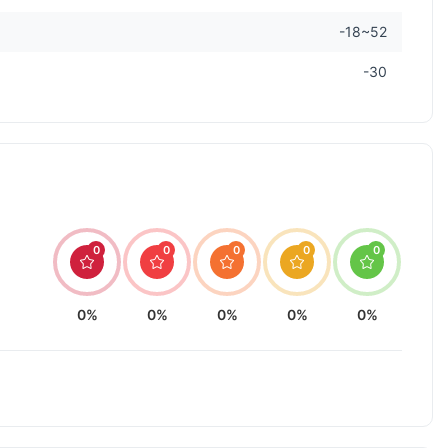
-18~52
-30
0
0
0
0
0
0%
0%
0%
0%
0%