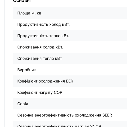
Основні
Площа м. кв.
Продуктивність холод кВт.
Продуктивність тепло кВт.
Споживання холод кВт.
Споживання тепло кВт.
Виробник
Коефіцієнт охолодження EER
Коефіцієнт нагріву COP
Серія
Сезонна енергоефективність охолодження SEER
Сезонна енергоефективність нагріву SCOP