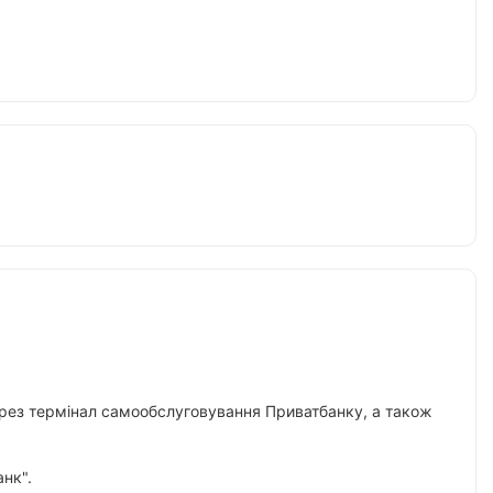
 через термінал самообслуговування Приватбанку, а також
нк".