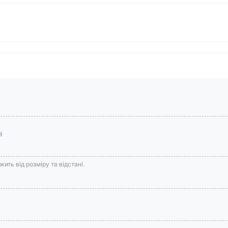
і
ить від розміру та відстані.