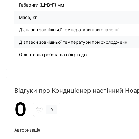
Габарити (Ш*В*Г) мм
Маса, кг
Діапазон зовнішньої температури при опаленні
Діапазон зовнішньої температури при охолодженні
Орієнтовна робота на обігрів до
Відгуки про Кондиціонер настінний Ho
0
0
Авторизація