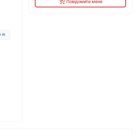
Повідомити мене
 AI