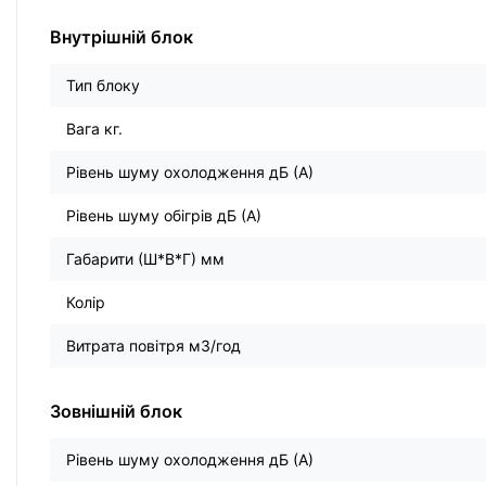
Внутрішній блок
Тип блоку
Вага кг.
Рівень шуму охолодження дБ (А)
Рівень шуму обігрів дБ (А)
Габарити (Ш*В*Г) мм
Колір
Витрата повітря м3/год
Зовнішній блок
Рівень шуму охолодження дБ (А)