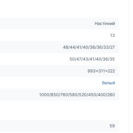
Настінний
13
48/44/41/40/38/36/33/27
50/47/43/41/40/36/35
993×311×222
белый
1000/850/760/580/520/450/400/280
59