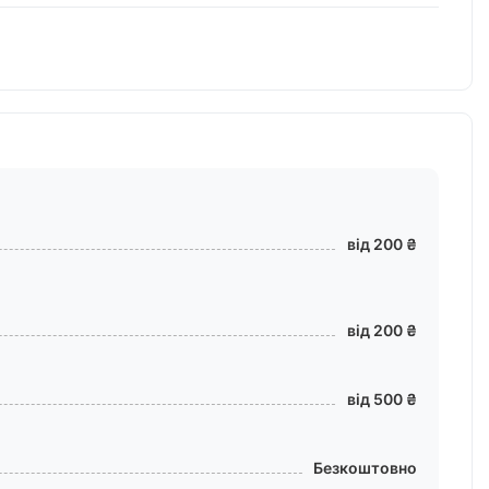
від 200 ₴
від 200 ₴
від 500 ₴
Безкоштовно