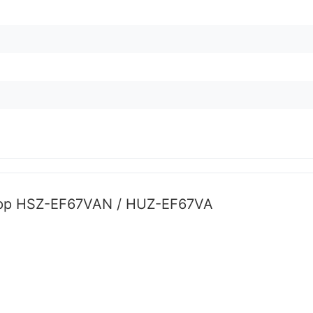
app HSZ-EF67VAN / HUZ-EF67VA