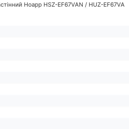
астінний Hoapp HSZ-EF67VAN / HUZ-EF67VA