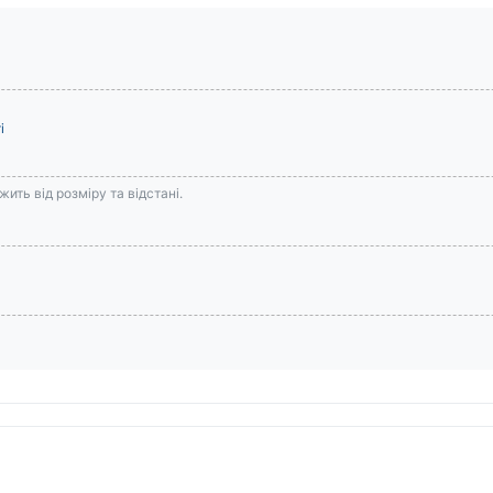
і
ить від розміру та відстані.