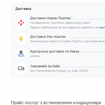
Доставка
Доставка Новою Поштою
На відділення, поштомат, адресна доставка
Адреси найближчих до вас відділень дивитись на
карт
Доставка Укр поштою
Економна доставка по Україні. Вартість доставки залеж
Кур'єрська доставка по Києву
завтра
Самовивіз (м.Київ)
вул Пантелеймона Куліша, 1а, Київ, 02002
Прайс послуг з встановлення кондиціонера