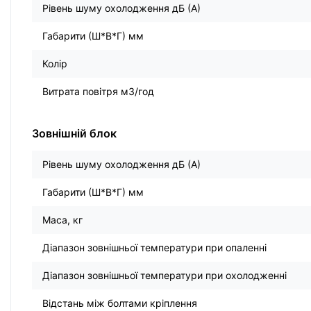
Рівень шуму охолодження дБ (А)
Габарити (Ш*В*Г) мм
Колір
Витрата повітря м3/год
Зовнішній блок
Рівень шуму охолодження дБ (А)
Габарити (Ш*В*Г) мм
Маса, кг
Діапазон зовнішньої температури при опаленні
Діапазон зовнішньої температури при охолодженні
Відстань між болтами кріплення