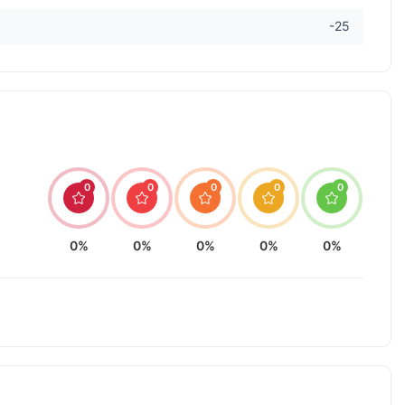
-25
0
0
0
0
0
0%
0%
0%
0%
0%