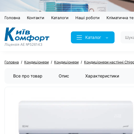
Головна
Контакти
Каталоги
Наші роботи
Кліматична те
Каталог
Ліцензія AE №526143
Головна
Кондиціонери
Кондиціонери
Кондиціонери настінні Chig
Все про товар
Опис
Характеристики
ХІТ