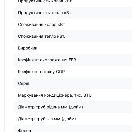
Продуктивність холод кВт.
Продуктивність тепло кВт.
Споживання холод кВт.
Споживання тепло кВт.
Виробник
Коефіцієнт охолодження EER
Коефіцієнт нагріву COP
Серія
Маркування кондиціонера, тис. BTU
Діаметр труб рідина мм (дюйм)
Діаметр труб газ мм (дюйм)
Фреон