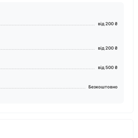
від 200 ₴
від 200 ₴
від 500 ₴
Безкоштовно