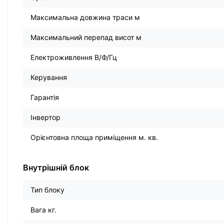
Максимальна довжина траси м
Максимальний перепад висот м
Електроживлення В/Ф/Гц
Керування
Гарантія
Інвертор
Орієнтовна площа приміщення м. кв.
Внутрішній блок
Тип блоку
Вага кг.