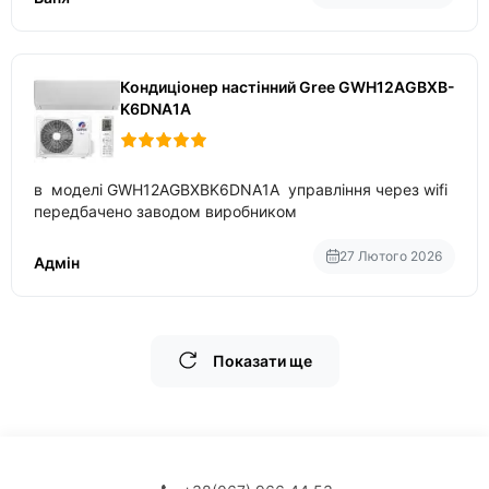
Кондиціонер настінний Gree GWH12AGBXB-
K6DNA1A
в моделі GWH12AGBXBK6DNA1A управління через wifi
передбачено заводом виробником
27 Лютого 2026
Адмін
Показати ще