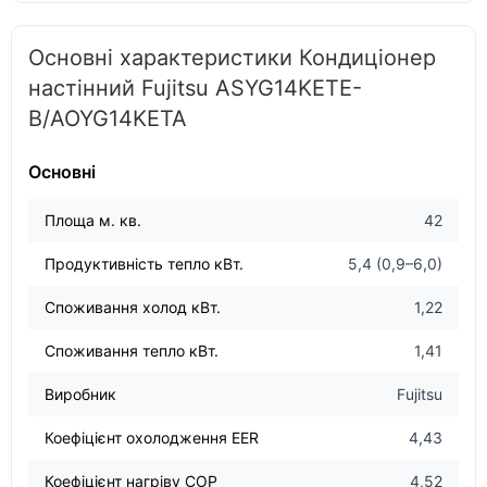
Основні характеристики Кондиціонер
настінний Fujitsu ASYG14KETE-
B/AOYG14KETA
Основні
Площа м. кв.
42
Продуктивність тепло кВт.
5,4 (0,9–6,0)
Споживання холод кВт.
1,22
Споживання тепло кВт.
1,41
Виробник
Fujitsu
Коефіцієнт охолодження EER
4,43
Коефіцієнт нагріву COP
4,52