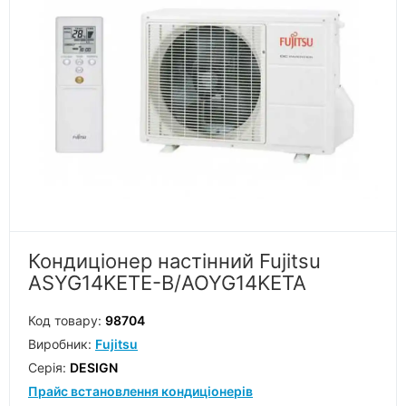
Кондиціонер настінний Fujitsu
ASYG14KETE-B/AOYG14KETA
Код товару:
98704
Виробник:
Fujitsu
Серiя:
DESIGN
Прайс встановлення кондиціонерів