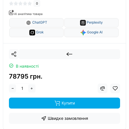
0
AI аналітика товара
ChatGPT
Perplexity
Grok
Google AI
В наявності
78795 грн.
Купити
Швидке замовлення