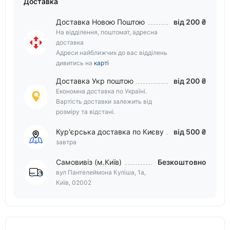
Доставка
Доставка Новою Поштою
від 200 ₴
На відділення, поштомат, адресна
доставка
Адреси найближчих до вас відділень
дивитись на
карті
Доставка Укр поштою
від 200 ₴
Економна доставка по Україні.
Вартість доставки залежить від
розміру та відстані.
Кур'єрська доставка по Києву
від 500 ₴
завтра
Самовивіз (м.Київ)
Безкоштовно
вул Пантелеймона Куліша, 1а,
Київ, 02002