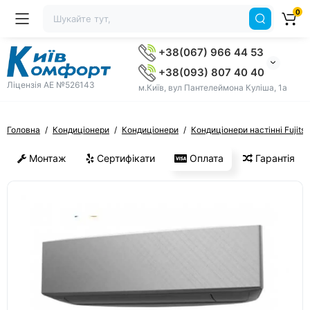
0
+38(067) 966 44 53
+38(093) 807 40 40
Ліцензія AE №526143
м.Київ, вул Пантелеймона Куліша, 1а
Головна
Кондиціонери
Кондиціонери
Кондиціонери настінні Fujitsu
Монтаж
Сертифікати
Оплата
Гарантія