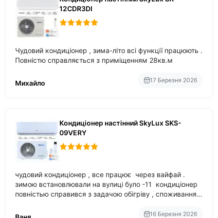
12CDR3DI
Чудовий кондиціонер , зима-літо всі функції працюють .
Повністю справляється з приміщенням 28кв.м
17 Березня 2026
Михайло
Кондиціонер настінний SkyLux SKS-
09VERY
чудовий кондиціонер , все працює через вайфай .
зимою встановлювали на вулиці було -11 кондиціонер
повністью справився з задачою обігріву , споживання
приблизно 200-500 ват після нагрівання та підтримки
температури
16 Березня 2026
Ваня