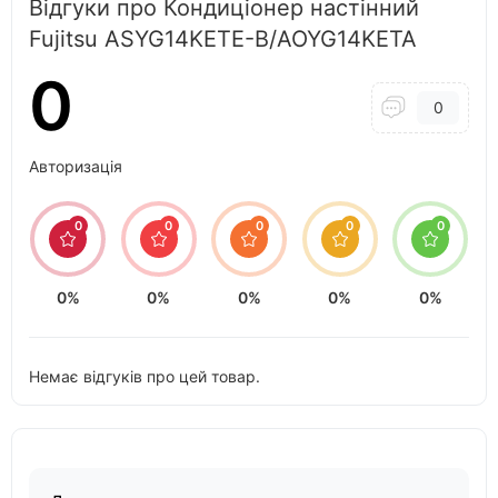
Відгуки про Кондиціонер настінний
Fujitsu ASYG14KETE-B/AOYG14KETA
0
0
Авторизація
0
0
0
0
0
0%
0%
0%
0%
0%
Немає відгуків про цей товар.