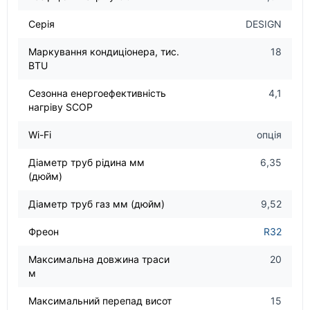
Серія
DESIGN
Маркування кондиціонера, тис.
18
BTU
Сезонна енергоефективність
4,1
нагріву SCOP
Wi-Fi
опція
Діаметр труб рідина мм
6,35
(дюйм)
Діаметр труб газ мм (дюйм)
9,52
Фреон
R32
Максимальна довжина траси
20
м
Максимальний перепад висот
15