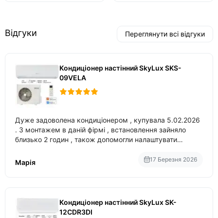
Відгуки
Переглянути всі відгуки
Кондиціонер настінний SkyLux SKS-
09VELA
Дуже задоволена кондиціонером , купувала 5.02.2026
. З монтажем в даній фірмі , встановлення зайняло
близько 2 годин , також допомогли налаштувати
вбудований в нього вайфай .
17 Березня 2026
Марія
Кондиціонер настінний SkyLux SK-
12CDR3DI