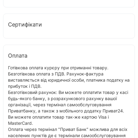
Сертифікати
Оплата
Готівкова оплата курєру при отриманні товару.
Безготівкова оплата з ПДВ. Рахунок-фактура
виставляється від юридичної особи, платника податку на
прибуток і ПДВ.
Безготівковий рахунок: Ви можете оплатити товар у касі
будь-якого банку, з розрахункового рахунку вашої
організації, через термінал самообслуговування
Приватбанку, а також з мобільного додатку Приват24.
Ви можете оплатити товар так-же картою Visa і
MasterCard.
Оплата через термінал "Приват Банк" можлива для всіх
населених пунктів де є термінали самообслуговування