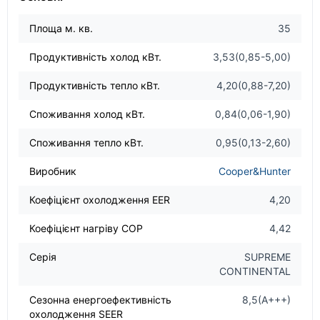
Площа м. кв.
35
Продуктивність холод кВт.
3,53(0,85-5,00)
Продуктивність тепло кВт.
4,20(0,88-7,20)
Споживання холод кВт.
0,84(0,06-1,90)
Споживання тепло кВт.
0,95(0,13-2,60)
Виробник
Cooper&Hunter
Коефіцієнт охолодження EER
4,20
Коефіцієнт нагріву COP
4,42
Серія
SUPREME
CONTINENTAL
Сезонна енергоефективність
8,5(А+++)
охолодження SEER