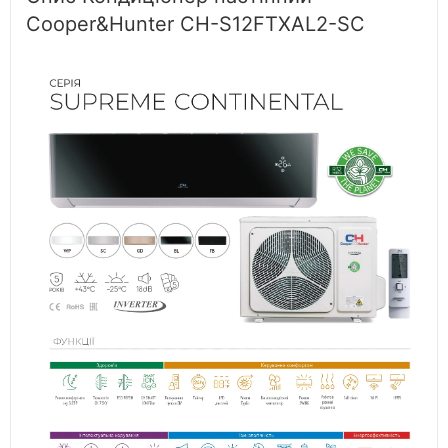
Cooper&Hunter CH-S12FTXAL2-SC