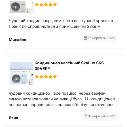
Чудовий кондиціонер , зима-літо всі функції працюють .
Повністю справляється з приміщенням 28кв.м
17 Березня 2026
Михайло
Кондиціонер настінний SkyLux SKS-
09VERY
чудовий кондиціонер , все працює через вайфай .
зимою встановлювали на вулиці було -11 кондиціонер
повністью справився з задачою обігріву , споживання
приблизно 200-500 ват після нагрівання та підтримки
температури
16 Березня 2026
Ваня