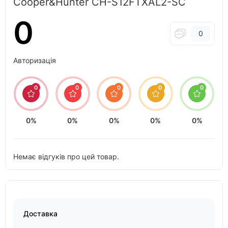
Cooper&Hunter CH-S12FTXAL2-SC
0
0
Авторизація
0
0
0
0
0
0%
0%
0%
0%
0%
Немає відгуків про цей товар.
Доставка