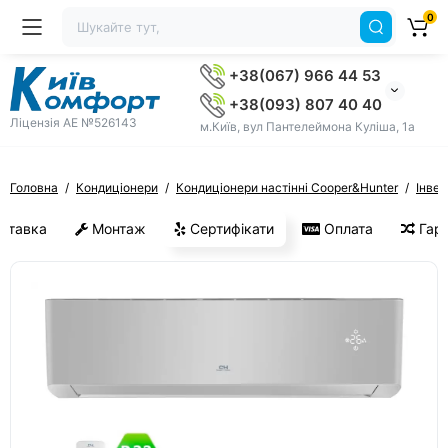
0
+38(067) 966 44 53
+38(093) 807 40 40
Ліцензія AE №526143
м.Київ, вул Пантелеймона Куліша, 1а
Головна
Кондиціонери
Кондиціонери настінні Cooper&Hunter
Інвер
ставка
Монтаж
Сертифікати
Оплата
Гара