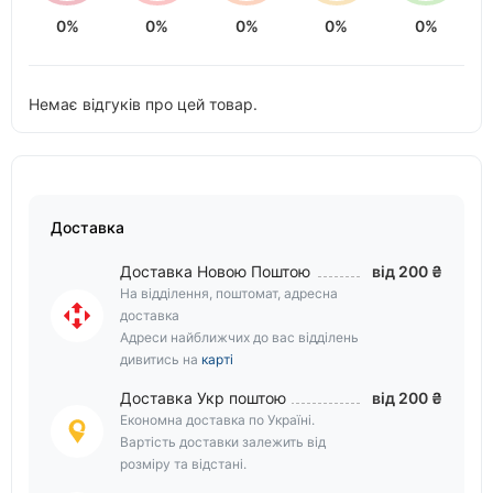
0%
0%
0%
0%
0%
Немає відгуків про цей товар.
Доставка
Доставка Новою Поштою
від 200 ₴
На відділення, поштомат, адресна
доставка
Адреси найближчих до вас відділень
дивитись на
карті
Доставка Укр поштою
від 200 ₴
Економна доставка по Україні.
Вартість доставки залежить від
розміру та відстані.