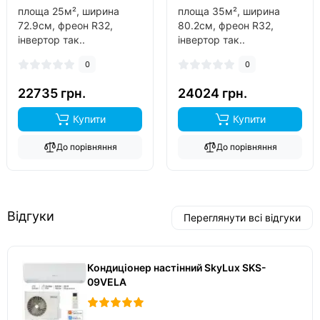
площа 25м², ширина
площа 35м², ширина
72.9см, фреон R32,
80.2см, фреон R32,
інвертор так..
інвертор так..
0
0
22735 грн.
24024 грн.
Купити
Купити
До порівняння
До порівняння
Відгуки
Переглянути всі відгуки
Кондиціонер настінний SkyLux SKS-
09VELA