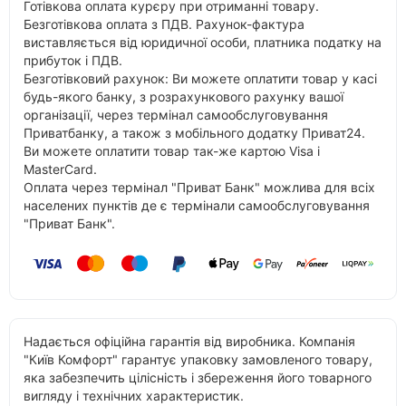
Готівкова оплата курєру при отриманні товару.
Безготівкова оплата з ПДВ. Рахунок-фактура
виставляється від юридичної особи, платника податку на
прибуток і ПДВ.
Безготівковий рахунок: Ви можете оплатити товар у касі
будь-якого банку, з розрахункового рахунку вашої
організації, через термінал самообслуговування
Приватбанку, а також з мобільного додатку Приват24.
Ви можете оплатити товар так-же картою Visa і
MasterCard.
Оплата через термінал "Приват Банк" можлива для всіх
населених пунктів де є термінали самообслуговування
"Приват Банк".
Надається офіційна гарантія від виробника. Компанія
"Київ Комфорт" гарантує упаковку замовленого товару,
яка забезпечить цілісність і збереження його товарного
вигляду і технічних характеристик.