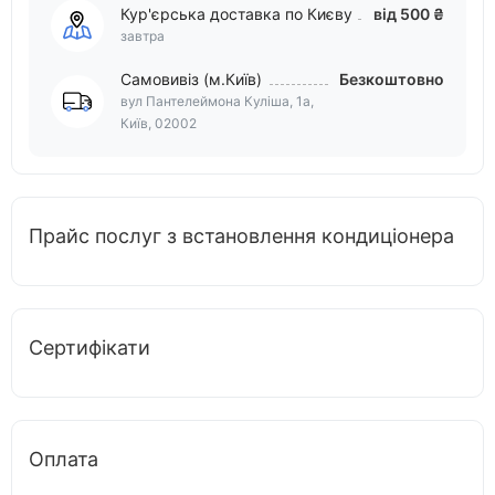
Кур'єрська доставка по Києву
від 500 ₴
завтра
Самовивіз (м.Київ)
Безкоштовно
вул Пантелеймона Куліша, 1а,
Київ, 02002
Прайс послуг з встановлення кондиціонера
Сертифікати
Оплата