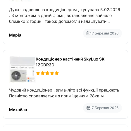
Дуже задоволена кондиціонером , купувала 5.02.2026
. З монтажем в даній фірмі , встановлення зайняло
близько 2 годин , також допомогли налаштувати
вбудований в нього вайфай .
17 Березня 2026
Марія
Кондиціонер настінний SkyLux SK-
12CDR3DI
Чудовий кондиціонер , зима-літо всі функції працюють .
Повністю справляється з приміщенням 28кв.м
17 Березня 2026
Михайло