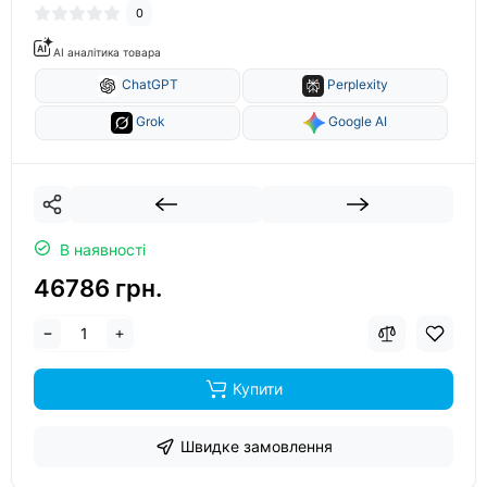
0
AI аналітика товара
ChatGPT
Perplexity
Grok
Google AI
В наявності
46786 грн.
Купити
Швидке замовлення