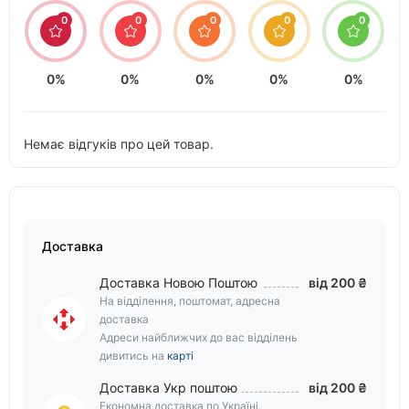
0
0
0
0
0
0%
0%
0%
0%
0%
Немає відгуків про цей товар.
Доставка
Доставка Новою Поштою
від 200 ₴
На відділення, поштомат, адресна
доставка
Адреси найближчих до вас відділень
дивитись на
карті
Доставка Укр поштою
від 200 ₴
Економна доставка по Україні.