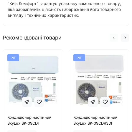
"Київ Комфорт" гарантує упаковку замовленого товару,
яка забезпечить цілісність і збереження його товарного
вигляду і технічних характеристик.
Рекомендовані товари
ХІТ
ХІТ
Кондиціонер настінний
Кондиціонер настінний
SkyLux SK-09CDI
SkyLux SK-09CDR3DI