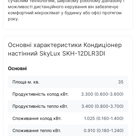
сучасним технологіям, широкому робочому діапазону і
можливості дистанційного керування він забезпечує
комфортний мікроклімат у будинку або офісі протягом
року.
Основні характеристики Кондиціонер
настінний SkyLux SKH-12DLR3DI
Основні
Площа м. кв.
35
Продуктивність холод кВт.
3.300 (0.600-3.600)
Продуктивність тепло кВт.
3.400 (0.800-3.700)
Споживання холод кВт.
1.025 (0.160-1.400)
Споживання тепло кВт.
0.910 (0.180-1.240)