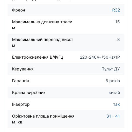
Фреон
R32
Максимальна довжина траси
15
м
Максимальний перепад висот
8
м
Електроживлення В/Ф/Гц
220-240V~/50Hz/1P
Керування
Пульт ДУ
Гарантія
5 років
Країна виробник
китай
Інвертор
так
Орієнтовна площа приміщення
31 - 41
м. кв.