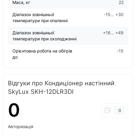
Маса, кг
22
Діапазон зовнішньої
-15… +30
температури при опаленні
Діапазон зовнішньої
+16… +49
температури при охолодженні
Орієнтовна робота на обігрів
-15
до
Відгуки про Кондиціонер настінний
SkyLux SKH-12DLR3DI
0
0
Авторизація