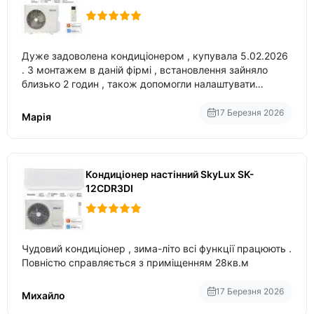
Дуже задоволена кондиціонером , купувала 5.02.2026
. З монтажем в даній фірмі , встановлення зайняло
близько 2 годин , також допомогли налаштувати
вбудований в нього вайфай .
17 Березня 2026
Марія
Кондиціонер настінний SkyLux SK-
12CDR3DI
Чудовий кондиціонер , зима-літо всі функції працюють .
Повністю справляється з приміщенням 28кв.м
17 Березня 2026
Михайло