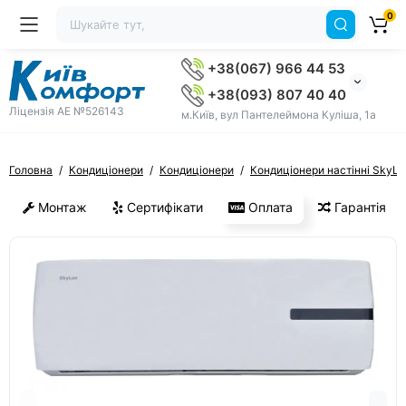
0
+38(067) 966 44 53
+38(093) 807 40 40
Ліцензія AE №526143
м.Київ, вул Пантелеймона Куліша, 1а
Головна
Кондиціонери
Кондиціонери
Кондиціонери настінні SkyLu
Монтаж
Сертифікати
Оплата
Гарантія
ХІТ