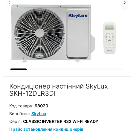
Кондиціонер настінний SkyLux
SKH-12DLR3DI
Код товару:
98020
Виробник:
SkyLux
Серiя:
CLASSIC INVERTER R32 WI-FI READY
Прайс встановлення кондиціонерів