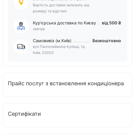
Вартість доставки залежить від
розміру та відстані.
Кур'єрська доставка по Києву
від 500 ₴
завтра
Самовивіз (м.Київ)
Безкоштовно
вул Пантелеймона Куліша, 1а,
Київ, 02002
Прайс послуг з встановлення кондиціонера
Сертифікати