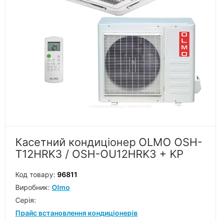
Касетний кондиціонер OLMO OSH-
T12HRK3 / OSH-OU12HRK3 + KP
Код товару:
96811
Виробник:
Olmo
Серiя:
Прайс встановлення кондиціонерів