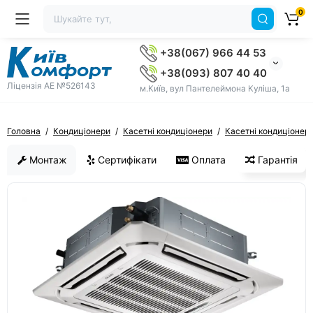
0
+38(067) 966 44 53
+38(093) 807 40 40
Ліцензія AE №526143
м.Київ, вул Пантелеймона Куліша, 1а
Головна
Кондиціонери
Касетні кондиціонери
Касетні кондиціонер
Монтаж
Сертифікати
Оплата
Гарантія