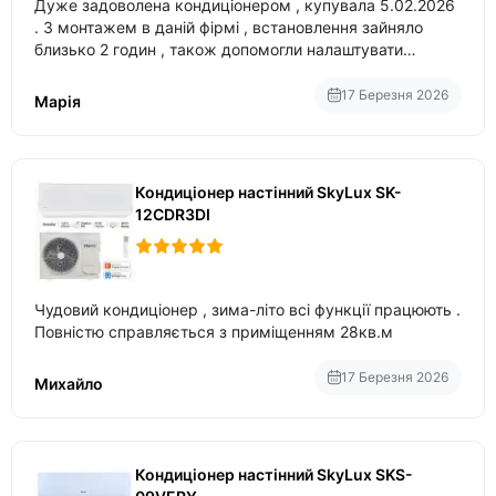
Дуже задоволена кондиціонером , купувала 5.02.2026
. З монтажем в даній фірмі , встановлення зайняло
близько 2 годин , також допомогли налаштувати
вбудований в нього вайфай .
17 Березня 2026
Марія
Кондиціонер настінний SkyLux SK-
12CDR3DI
Чудовий кондиціонер , зима-літо всі функції працюють .
Повністю справляється з приміщенням 28кв.м
17 Березня 2026
Михайло
Кондиціонер настінний SkyLux SKS-