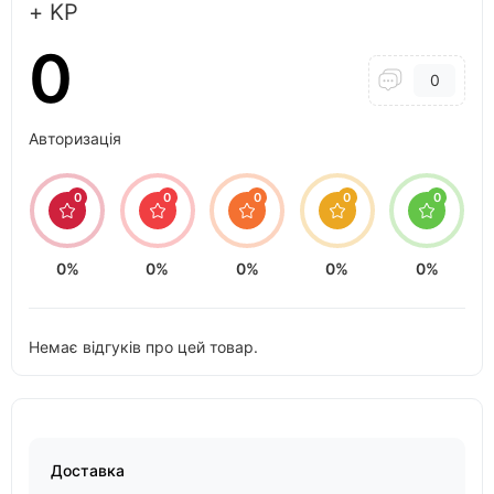
+ KP
0
0
Авторизація
0
0
0
0
0
0%
0%
0%
0%
0%
Немає відгуків про цей товар.
Доставка