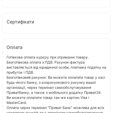
Сертифікати
Оплата
Готівкова оплата курєру при отриманні товару.
Безготівкова оплата з ПДВ. Рахунок-фактура
виставляється від юридичної особи, платника податку на
прибуток і ПДВ.
Безготівковий рахунок: Ви можете оплатити товар у касі
будь-якого банку, з розрахункового рахунку вашої
організації, через термінал самообслуговування
Приватбанку, а також з мобільного додатку Приват24.
Ви можете оплатити товар так-же картою Visa і
MasterCard.
Оплата через термінал "Приват Банк" можлива для всіх
населених пунктів де є термінали самообслуговування