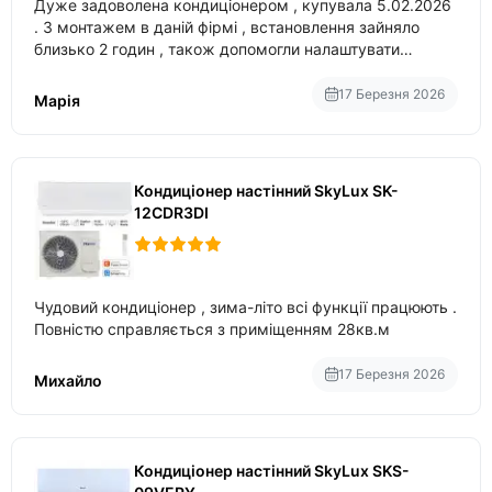
Дуже задоволена кондиціонером , купувала 5.02.2026
. З монтажем в даній фірмі , встановлення зайняло
близько 2 годин , також допомогли налаштувати
вбудований в нього вайфай .
17 Березня 2026
Марія
Кондиціонер настінний SkyLux SK-
12CDR3DI
Чудовий кондиціонер , зима-літо всі функції працюють .
Повністю справляється з приміщенням 28кв.м
17 Березня 2026
Михайло
Кондиціонер настінний SkyLux SKS-