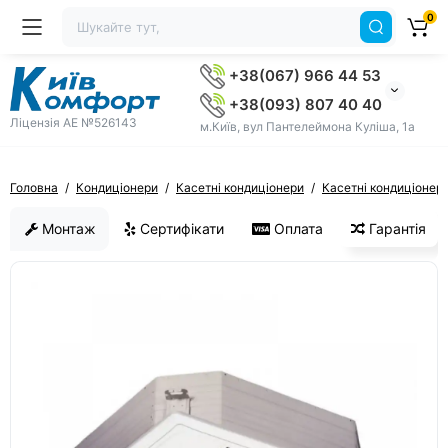
0
+38(067) 966 44 53
+38(093) 807 40 40
Ліцензія AE №526143
м.Київ, вул Пантелеймона Куліша, 1а
Головна
Кондиціонери
Касетні кондиціонери
Касетні кондиціонер
Монтаж
Сертифікати
Оплата
Гарантія