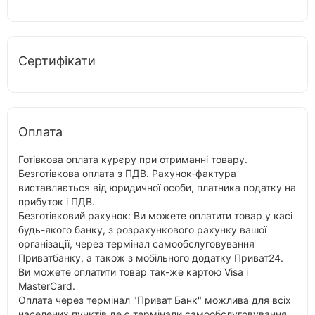
Сертифікати
Оплата
Готівкова оплата курєру при отриманні товару.
Безготівкова оплата з ПДВ. Рахунок-фактура
виставляється від юридичної особи, платника податку на
прибуток і ПДВ.
Безготівковий рахунок: Ви можете оплатити товар у касі
будь-якого банку, з розрахункового рахунку вашої
організації, через термінал самообслуговування
Приватбанку, а також з мобільного додатку Приват24.
Ви можете оплатити товар так-же картою Visa і
MasterCard.
Оплата через термінал "Приват Банк" можлива для всіх
населених пунктів де є термінали самообслуговування