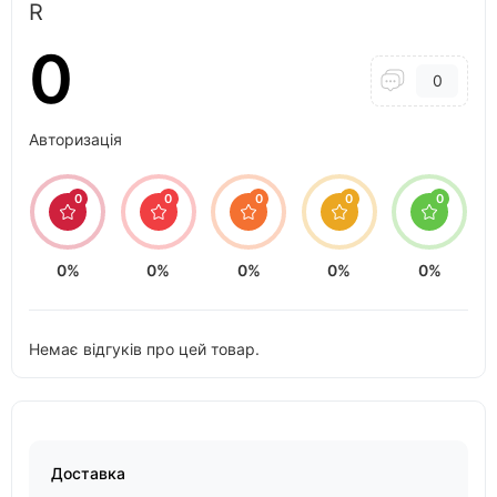
R
0
0
Авторизація
0
0
0
0
0
0%
0%
0%
0%
0%
Немає відгуків про цей товар.
Доставка