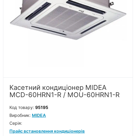
Касетний кондиціонер MIDEA
MCD-60HRN1-R / MOU-60HRN1-R
Код товару:
95195
Виробник:
MIDEA
Серiя:
Прайс встановлення кондиціонерів