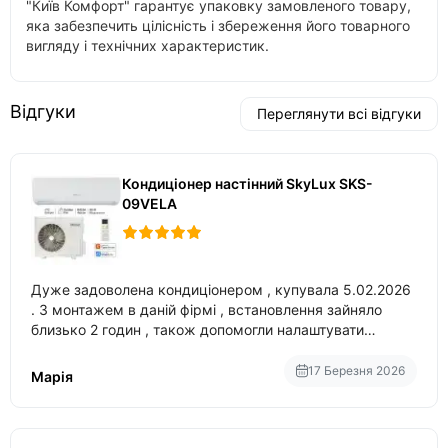
"Київ Комфорт" гарантує упаковку замовленого товару,
яка забезпечить цілісність і збереження його товарного
вигляду і технічних характеристик.
Відгуки
Переглянути всі відгуки
Кондиціонер настінний SkyLux SKS-
09VELA
Дуже задоволена кондиціонером , купувала 5.02.2026
. З монтажем в даній фірмі , встановлення зайняло
близько 2 годин , також допомогли налаштувати
вбудований в нього вайфай .
17 Березня 2026
Марія