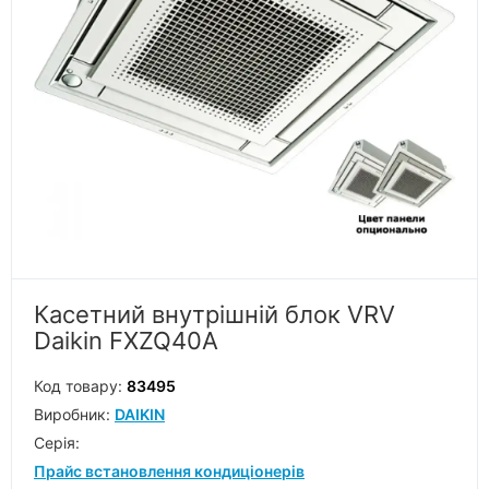
Касетний внутрішній блок VRV
Daikin FXZQ40A
Код товару:
83495
Виробник:
DAIKIN
Серiя:
Прайс встановлення кондиціонерів