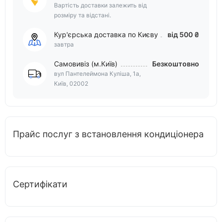
Вартість доставки залежить від
розміру та відстані.
Кур'єрська доставка по Києву
від 500 ₴
завтра
Самовивіз (м.Київ)
Безкоштовно
вул Пантелеймона Куліша, 1а,
Київ, 02002
Прайс послуг з встановлення кондиціонера
Сертифікати