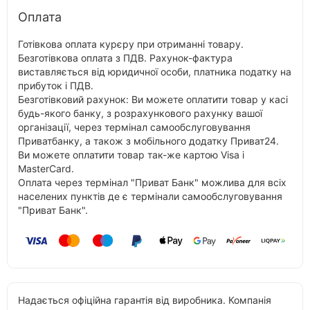
Оплата
Готівкова оплата курєру при отриманні товару.
Безготівкова оплата з ПДВ. Рахунок-фактура
виставляється від юридичної особи, платника податку на
прибуток і ПДВ.
Безготівковий рахунок: Ви можете оплатити товар у касі
будь-якого банку, з розрахункового рахунку вашої
організації, через термінал самообслуговування
Приватбанку, а також з мобільного додатку Приват24.
Ви можете оплатити товар так-же картою Visa і
MasterCard.
Оплата через термінал "Приват Банк" можлива для всіх
населених пунктів де є термінали самообслуговування
"Приват Банк".
Надається офіційна гарантія від виробника. Компанія