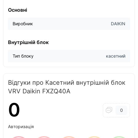
Основні
Виробник
DAIKIN
Внутрішній блок
Тип блоку
касетний
Відгуки про Касетний внутрішній блок
VRV Daikin FXZQ40A
0
0
Авторизація