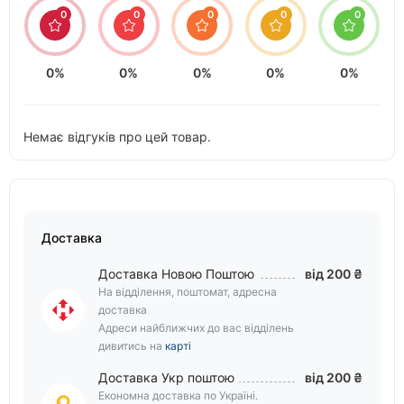
0
0
0
0
0
0%
0%
0%
0%
0%
Немає відгуків про цей товар.
Доставка
Доставка Новою Поштою
від 200 ₴
На відділення, поштомат, адресна
доставка
Адреси найближчих до вас відділень
дивитись на
карті
Доставка Укр поштою
від 200 ₴
Економна доставка по Україні.